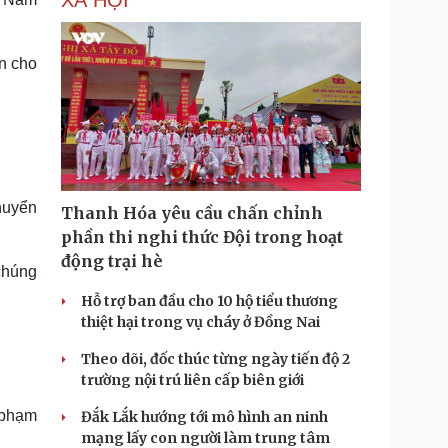
XÃ HỘI
n cho
huyển
Thanh Hóa yêu cầu chấn chỉnh
phần thi nghi thức Đội trong hoạt
động trại hè
 chúng
Hỗ trợ ban đầu cho 10 hộ tiểu thương
thiệt hại trong vụ cháy ở Đồng Nai
Theo dõi, đốc thúc từng ngày tiến độ 2
trường nội trú liên cấp biên giới
 phạm
Đắk Lắk hướng tới mô hình an ninh
mạng lấy con người làm trung tâm