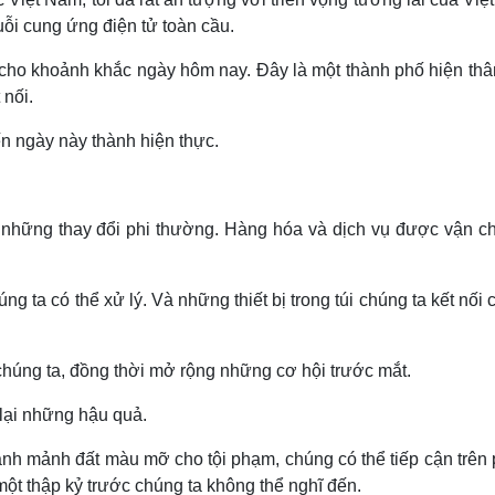
uỗi cung ứng điện tử toàn cầu.
 cho khoảnh khắc ngày hôm nay. Đây là một thành phố hiện thâ
 nối.
n ngày này thành hiện thực.
i những thay đổi phi thường. Hàng hóa và dịch vụ được vận c
g ta có thể xử lý. Và những thiết bị trong túi chúng ta kết nối
chúng ta, đồng thời mở rộng những cơ hội trước mắt.
lại những hậu quả.
nh mảnh đất màu mỡ cho tội phạm, chúng có thể tiếp cận trên
một thập kỷ trước chúng ta không thể nghĩ đến.