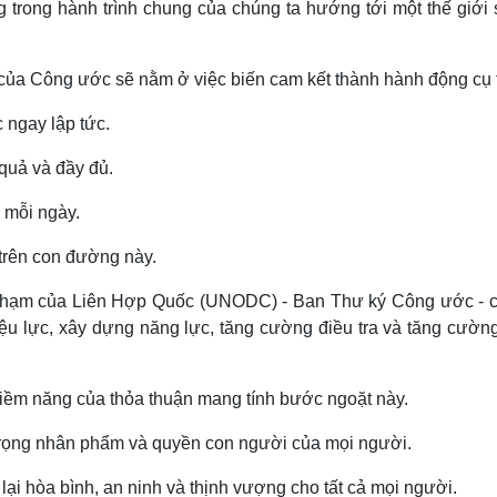
 trong hành trình chung của chúng ta hướng tới một thế giới 
của Công ước sẽ nằm ở việc biến cam kết thành hành động cụ 
 ngay lập tức.
quả và đầy đủ.
 mỗi ngày.
trên con đường này.
 phạm của Liên Hợp Quốc (UNODC) - Ban Thư ký Công ước - 
iệu lực, xây dựng năng lực, tăng cường điều tra và tăng cườn
tiềm năng của thỏa thuận mang tính bước ngoặt này.
trọng nhân phẩm và quyền con người của mọi người.
i hòa bình, an ninh và thịnh vượng cho tất cả mọi người.