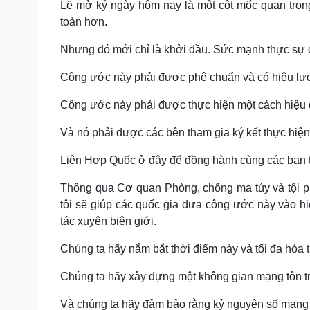
Lễ mở ký ngày hôm nay là một cột mốc quan trọng
toàn hơn.
Nhưng đó mới chỉ là khởi đầu. Sức mạnh thực sự 
Công ước này phải được phê chuẩn và có hiệu lực
Công ước này phải được thực hiện một cách hiệu 
Và nó phải được các bên tham gia ký kết thực hiện
Liên Hợp Quốc ở đây để đồng hành cùng các bạn 
Thông qua Cơ quan Phòng, chống ma túy và tội
tôi sẽ giúp các quốc gia đưa công ước này vào h
tác xuyên biên giới.
Chúng ta hãy nắm bắt thời điểm này và tối đa hóa 
Chúng ta hãy xây dựng một không gian mạng tôn 
Và chúng ta hãy đảm bảo rằng kỷ nguyên số mang lạ