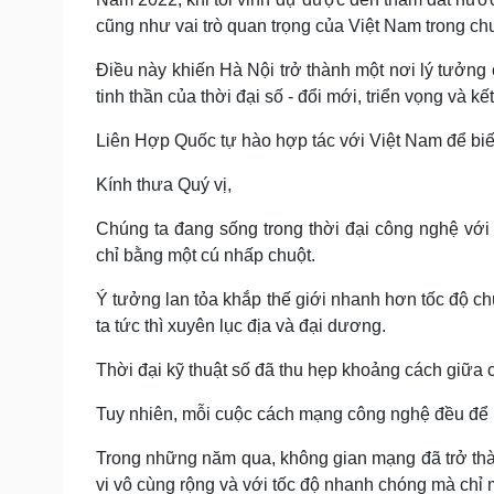
cũng như vai trò quan trọng của Việt Nam trong ch
Điều này khiến Hà Nội trở thành một nơi lý tưởng
tinh thần của thời đại số - đổi mới, triển vọng và kết
Liên Hợp Quốc tự hào hợp tác với Việt Nam để biế
Kính thưa Quý vị,
Chúng ta đang sống trong thời đại công nghệ vớ
chỉ bằng một cú nhấp chuột.
Ý tưởng lan tỏa khắp thế giới nhanh hơn tốc độ chún
ta tức thì xuyên lục địa và đại dương.
Thời đại kỹ thuật số đã thu hẹp khoảng cách giữa 
Tuy nhiên, mỗi cuộc cách mạng công nghệ đều để 
Trong những năm qua, không gian mạng đã trở thà
vi vô cùng rộng và với tốc độ nhanh chóng mà chỉ 