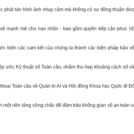
việc phát tán hình ảnh nhạy cảm mà không có sự đồng thuận đượ
vệ mạnh mẽ cho nạn nhân - bao gồm quyền tiếp cận phục hồi
ớc biến các cam kết của chúng ta thành các biện pháp bảo vệ 
p ước Kỹ thuật số Toàn cầu, nhằm thu hẹp khoảng cách số và
thoại Toàn cầu về Quản trị AI và Hội đồng Khoa học Quốc tế Đ
h một nền tảng vững chắc để đảm bảo không gian số an toàn v