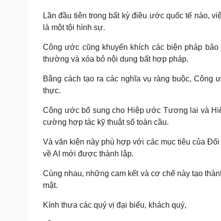
Lần đầu tiên trong bất kỳ điều ước quốc tế nào, 
là một tội hình sự.
Công ước cũng khuyến khích các biện pháp bảo 
thường và xóa bỏ nội dung bất hợp pháp.
Bằng cách tạo ra các nghĩa vụ ràng buộc, Công ư
thực.
Công ước bổ sung cho Hiệp ước Tương lai và Hiệ
cường hợp tác kỹ thuật số toàn cầu.
Và văn kiện này phù hợp với các mục tiêu của Đối 
về AI mới được thành lập.
Cùng nhau, những cam kết và cơ chế này tạo thàn
mật.
Kính thưa các quý vị đại biểu, khách quý,