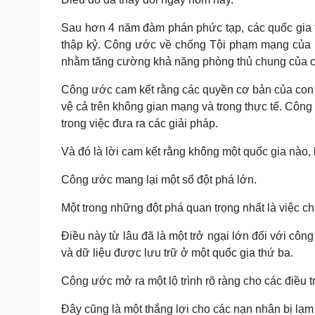
Sau hơn 4 năm đàm phán phức tạp, các quốc gia t
thập kỷ. Công ước về chống Tội phạm mạng của 
nhằm tăng cường khả năng phòng thủ chung của c
Công ước cam kết rằng các quyền cơ bản của con
vệ cả trên không gian mạng và trong thực tế. Côn
trong việc đưa ra các giải pháp.
Và đó là lời cam kết rằng không một quốc gia nào, 
Công ước mang lại một số đột phá lớn.
Một trong những đột phá quan trọng nhất là việc ch
Điều này từ lâu đã là một trở ngại lớn đối với côn
và dữ liệu được lưu trữ ở một quốc gia thứ ba.
Công ước mở ra một lộ trình rõ ràng cho các điều t
Đây cũng là một thắng lợi cho các nạn nhân bị lạm