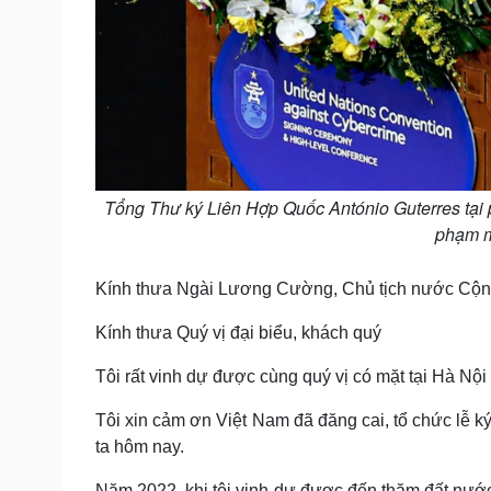
Tổng Thư ký Liên Hợp Quốc António Guterres tại
phạm m
Kính thưa Ngài Lương Cường, Chủ tịch nước Cộng
Kính thưa Quý vị đại biểu, khách quý
Tôi rất vinh dự được cùng quý vị có mặt tại Hà Nội
Tôi xin cảm ơn Việt Nam đã đăng cai, tổ chức lễ ký
ta hôm nay.
Năm 2022, khi tôi vinh dự được đến thăm đất nước 