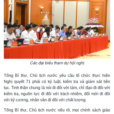
Các đại biểu tham dự hội nghị
Tổng Bí thư, Chủ tịch nước yêu cầu tổ chức thực hiện
Nghị quyết 71 phải có kỷ luật, kiểm tra và giám sát liên
tục. Tinh thần chung là nói đi đôi với làm, chỉ đạo đi đôi với
kiểm tra, nguồn lực đi đôi với trách nhiệm, đổi mới đi đôi
với kỷ cương, nhân văn đi đôi với chất lượng.
Tổng Bí thư, Chủ tịch nước nêu rõ, mọi chính sách giáo