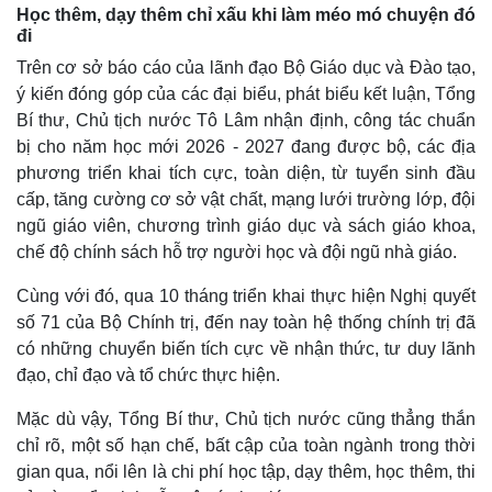
Học thêm, dạy thêm chỉ xấu khi làm méo mó chuyện đó
đi
Trên cơ sở báo cáo của lãnh đạo Bộ Giáo dục và Đào tạo,
ý kiến đóng góp của các đại biểu, phát biểu kết luận, Tổng
Bí thư, Chủ tịch nước Tô Lâm nhận định, công tác chuẩn
bị cho năm học mới 2026 - 2027 đang được bộ, các địa
phương triển khai tích cực, toàn diện, từ tuyển sinh đầu
cấp, tăng cường cơ sở vật chất, mạng lưới trường lớp, đội
ngũ giáo viên, chương trình giáo dục và sách giáo khoa,
chế độ chính sách hỗ trợ người học và đội ngũ nhà giáo.
Cùng với đó, qua 10 tháng triển khai thực hiện Nghị quyết
số 71 của Bộ Chính trị, đến nay toàn hệ thống chính trị đã
có những chuyển biến tích cực về nhận thức, tư duy lãnh
đạo, chỉ đạo và tổ chức thực hiện.
Mặc dù vậy, Tổng Bí thư, Chủ tịch nước cũng thẳng thắn
chỉ rõ, một số hạn chế, bất cập của toàn ngành trong thời
gian qua, nổi lên là chi phí học tập, dạy thêm, học thêm, thi