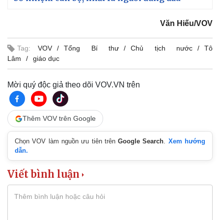
Văn Hiếu/VOV
Tag:
VOV
Tổng Bí thư
Chủ tịch nước
Tô
Lâm
giáo dục
Mời quý độc giả theo dõi VOV.VN trên
Thêm VOV trên Google
Chọn VOV làm nguồn ưu tiên trên
Google Search
.
Xem hướng
dẫn.
Viết bình luận