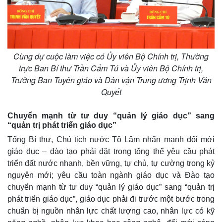
Cùng dự cuộc làm việc có Ủy viên Bộ Chính trị, Thường
trực Ban Bí thư Trần Cẩm Tú và Ủy viên Bộ Chính trị,
Trưởng Ban Tuyên giáo và Dân vận Trung ương Trịnh Văn
Quyết
Chuyển mạnh từ tư duy “quản lý giáo dục” sang
“quản trị phát triển giáo dục”
Tổng Bí thư, Chủ tịch nước Tô Lâm nhấn mạnh đổi mới
giáo dục – đào tạo phải đặt trong tổng thể yêu cầu phát
triển đất nước nhanh, bền vững, tự chủ, tự cường trong kỷ
nguyên mới; yêu cầu toàn ngành giáo dục và Đào tạo
chuyển mạnh từ tư duy “quản lý giáo dục” sang “quản trị
phát triển giáo dục”, giáo dục phải đi trước một bước trong
chuẩn bị nguồn nhân lực chất lượng cao, nhân lực có kỹ