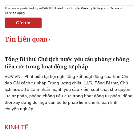
This site is protected by reCAPTCHA and the Google
Privacy Policy
and
Terms of
Service
apply.
Gửi tin
Tin liên quan
Tổng Bí thư, Chủ tịch nước yêu cầu phòng chống
tiêu cực trong hoạt động tư pháp
VOV.VN - Phát biểu tại hội nghị tổng kết hoạt động của Ban Chỉ
đạo Cải cách tư pháp Trung ương chiều 11/6, Tổng Bí thư, Chủ
tịch nước Tô Lâm nhấn mạnh yêu cầu kiểm soát chặt chẽ quyền
lực tư pháp, phòng chống tiêu cực trong hoạt động tư pháp, đồng
thời xây dựng đội ngũ cán bộ tư pháp liêm chính, bản lĩnh,
chuyên nghiệp
KINH TẾ