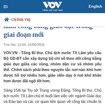
English
Tổng Bí thư, Chủ tịch nước: Bảo
CHÍNH TRỊ
/
đảm công bằng giáo dục trong
giai đoạn mới
Chính trị
Xã hội
Thứ Hai, 13:54, 15/06/2026
Đảng
Tin 24h
VOV.VN - Tổng Bí thư, Chủ tịch nước Tô Lâm yêu cầu
Tổ chức nhân sự
Dự báo thời tiết
Bộ GD-ĐT cần xây dựng bộ chỉ số theo dõi công bằng
Quốc hội
Giáo dục
giáo dục giữa các vùng, nhóm dân cư và nhóm yếu
Nhận diện sự thật
Dấu ấn VOV
thế. Chính sách phải theo nguyên tắc nơi nào khó hơn
Việc làm
Biển đảo
được hỗ trợ nhiều hơn, giáo viên dạy ở nơi khó khăn
hơn được đãi ngộ tốt hơn.
Sáng 15/6 tại Trụ sở Trung ương Đảng, Tổng Bí thư, Chủ
tịch nước Tô Lâm chủ trì buổi làm việc với ngành Giáo dục
và Đào tạo và các cơ quan liên quan về công tác chuẩn bị