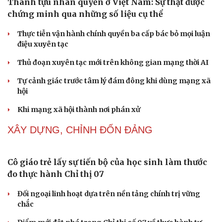
Tự cảnh giác trước tâm lý đám đông khi dùng mạng xã
hội
Khi mạng xã hội thành nơi phán xử
NHẬN DIỆN SỰ THẬT
Thành tựu nhân quyền ở Việt Nam: Sự thật được
chứng minh qua những số liệu cụ thể
Thực tiễn vận hành chính quyền ba cấp bác bỏ mọi luận
điệu xuyên tạc
Thủ đoạn xuyên tạc mới trên không gian mạng thời AI
Tự cảnh giác trước tâm lý đám đông khi dùng mạng xã
hội
Khi mạng xã hội thành nơi phán xử