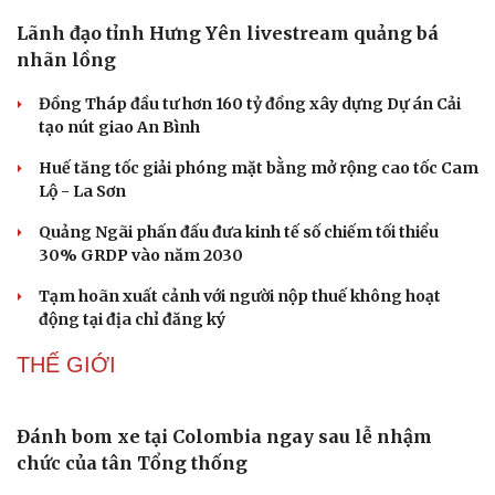
Doanh nghiệp
Công nghệ
Thông tin doanh nghiệp
Sành điệu
Doanh nghiệp 24h
Tin Công nghệ
Doanh nhân
Trải nghiệm
Vì cộng đồng
Chuyển đổi số
Lãnh đạo tỉnh Hưng Yên livestream quảng bá
nhãn lồng
Đồng Tháp đầu tư hơn 160 tỷ đồng xây dựng Dự án Cải
tạo nút giao An Bình
Huế tăng tốc giải phóng mặt bằng mở rộng cao tốc Cam
Lộ - La Sơn
Quảng Ngãi phấn đấu đưa kinh tế số chiếm tối thiểu
30% GRDP vào năm 2030