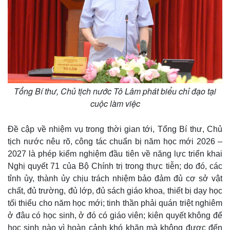
Tổng Bí thư, Chủ tịch nước Tô Lâm phát biểu chỉ đạo tại
cuộc làm việc
Đề cập về nhiệm vụ trong thời gian tới, Tổng Bí thư, Chủ
tịch nước nêu rõ, công tác chuẩn bị năm học mới 2026 –
2027 là phép kiểm nghiệm đầu tiên về năng lực triển khai
Nghị quyết 71 của Bộ Chính trị trong thực tiễn; do đó, các
tỉnh ủy, thành ủy chịu trách nhiệm bảo đảm đủ cơ sở vật
chất, đủ trường, đủ lớp, đủ sách giáo khoa, thiết bị dạy học
tối thiểu cho năm học mới; tinh thần phải quán triệt nghiêm
ở đâu có học sinh, ở đó có giáo viên; kiên quyết không để
học sinh nào vì hoàn cảnh khó khăn mà không được đến