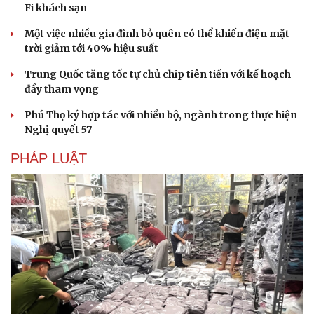
Fi khách sạn
Một việc nhiều gia đình bỏ quên có thể khiến điện mặt
trời giảm tới 40% hiệu suất
Trung Quốc tăng tốc tự chủ chip tiên tiến với kế hoạch
đầy tham vọng
Phú Thọ ký hợp tác với nhiều bộ, ngành trong thực hiện
Nghị quyết 57
PHÁP LUẬT
Cải chính