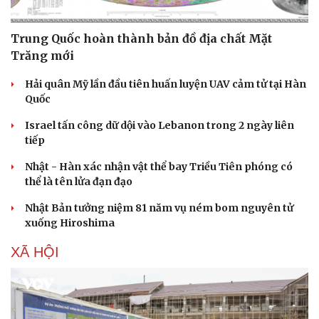
Trung Quốc hoàn thành bản đồ địa chất Mặt
Trăng mới
Hải quân Mỹ lần đầu tiên huấn luyện UAV cảm tử tại Hàn
Quốc
Israel tấn công dữ dội vào Lebanon trong 2 ngày liên
tiếp
Nhật - Hàn xác nhận vật thể bay Triều Tiên phóng có
thể là tên lửa đạn đạo
Nhật Bản tưởng niệm 81 năm vụ ném bom nguyên tử
xuống Hiroshima
XÃ HỘI