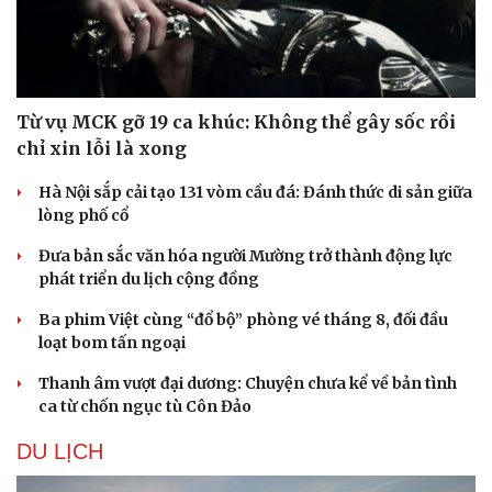
Từ vụ MCK gỡ 19 ca khúc: Không thể gây sốc rồi
chỉ xin lỗi là xong
Hà Nội sắp cải tạo 131 vòm cầu đá: Đánh thức di sản giữa
lòng phố cổ
Đưa bản sắc văn hóa người Mường trở thành động lực
phát triển du lịch cộng đồng
Ba phim Việt cùng “đổ bộ” phòng vé tháng 8, đối đầu
Du lịch
Podcast
loạt bom tấn ngoại
Tư vấn
Câu chuyện thời sự
Thanh âm vượt đại dương: Chuyện chưa kể về bản tình
Săn Tour
Đọc truyện đêm khuya
ca từ chốn ngục tù Côn Đảo
check-in
Cửa sổ tình yêu
Kể chuyện cho bé
DU LỊCH
Hạt giống tâm hồn