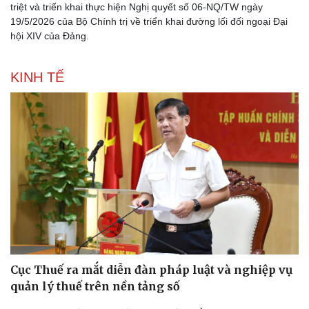
triệt và triển khai thực hiện Nghị quyết số 06-NQ/TW ngày
19/5/2026 của Bộ Chính trị về triển khai đường lối đối ngoại Đại
hội XIV của Đảng.
KINH TẾ
Cục Thuế ra mắt diễn đàn pháp luật và nghiệp vụ
quản lý thuế trên nền tảng số