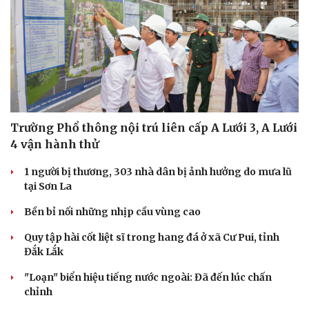
Trường Phổ thông nội trú liên cấp A Lưới 3, A Lưới
4 vận hành thử
1 người bị thương, 303 nhà dân bị ảnh hưởng do mưa lũ
tại Sơn La
Bền bỉ nối những nhịp cầu vùng cao
Quy tập hài cốt liệt sĩ trong hang đá ở xã Cư Pui, tỉnh
Đắk Lắk
"Loạn" biển hiệu tiếng nước ngoài: Đã đến lúc chấn
chỉnh