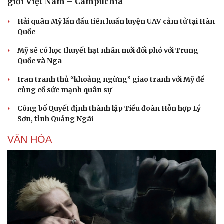
giới Việt Nam – Campuchia
Hải quân Mỹ lần đầu tiên huấn luyện UAV cảm tử tại Hàn
Quốc
Mỹ sẽ có học thuyết hạt nhân mới đối phó với Trung
Quốc và Nga
Iran tranh thủ “khoảng ngừng” giao tranh với Mỹ để
củng cố sức mạnh quân sự
Công bố Quyết định thành lập Tiểu đoàn Hỗn hợp Lý
Sơn, tỉnh Quảng Ngãi
VĂN HÓA