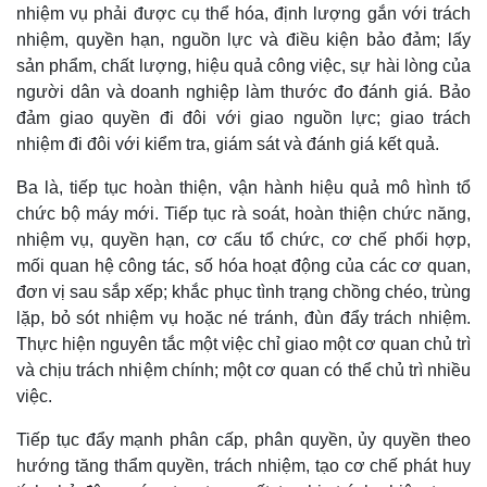
nhiệm vụ phải được cụ thể hóa, định lượng gắn với trách
nhiệm, quyền hạn, nguồn lực và điều kiện bảo đảm; lấy
sản phẩm, chất lượng, hiệu quả công việc, sự hài lòng của
người dân và doanh nghiệp làm thước đo đánh giá. Bảo
đảm giao quyền đi đôi với giao nguồn lực; giao trách
nhiệm đi đôi với kiểm tra, giám sát và đánh giá kết quả.
Ba là, tiếp tục hoàn thiện, vận hành hiệu quả mô hình tổ
chức bộ máy mới. Tiếp tục rà soát, hoàn thiện chức năng,
nhiệm vụ, quyền hạn, cơ cấu tổ chức, cơ chế phối hợp,
mối quan hệ công tác, số hóa hoạt động của các cơ quan,
đơn vị sau sắp xếp; khắc phục tình trạng chồng chéo, trùng
lặp, bỏ sót nhiệm vụ hoặc né tránh, đùn đẩy trách nhiệm.
Thực hiện nguyên tắc một việc chỉ giao một cơ quan chủ trì
và chịu trách nhiệm chính; một cơ quan có thể chủ trì nhiều
việc.
Tiếp tục đẩy mạnh phân cấp, phân quyền, ủy quyền theo
hướng tăng thẩm quyền, trách nhiệm, tạo cơ chế phát huy