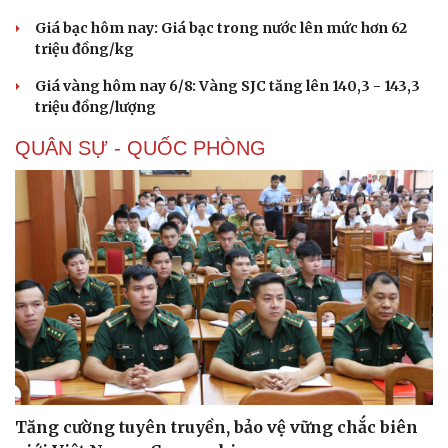
Giá bạc hôm nay: Giá bạc trong nước lên mức hơn 62
triệu đồng/kg
Giá vàng hôm nay 6/8: Vàng SJC tăng lên 140,3 - 143,3
triệu đồng/lượng
QUÂN SỰ - QUỐC PHÒNG
Tăng cường tuyên truyền, bảo vệ vững chắc biên