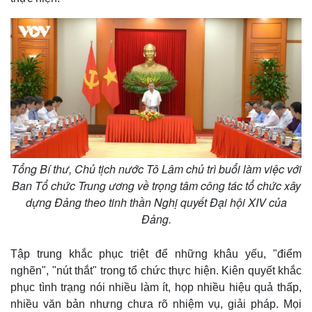
Tổng Bí thư, Chủ tịch nước Tô Lâm chủ trì buổi làm việc với
Ban Tổ chức Trung ương về trọng tâm công tác tổ chức xây
dựng Đảng theo tinh thần Nghị quyết Đại hội XIV của
Đảng.
Tập trung khắc phục triệt để những khâu yếu, "điểm
nghẽn", "nút thắt" trong tổ chức thực hiện. Kiên quyết khắc
phục tình trạng nói nhiều làm ít, họp nhiều hiệu quả thấp,
nhiều văn bản nhưng chưa rõ nhiệm vụ, giải pháp. Mọi