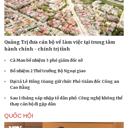
Quảng Trị đưa cán bộ về làm việc tại trung tâm
hành chính - chính trị tỉnh
Cà Mau bổ nhiệm 3 phó giám đốc sở
Bổ nhiệm 2 Thứ trưởng Bộ Ngoại giao
Đại tá Lê Hồng Giang giữ chức Phó Giám đốc Công an
Cao Bằng
Sau 1 tháng sáp nhập tổ dân phố: Công nghệ không thể
thay cán bộ đi gặp dân
QUỐC HỘI