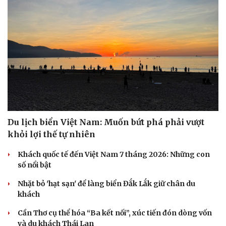
Du lịch biển Việt Nam: Muốn bứt phá phải vượt
khỏi lợi thế tự nhiên
Khách quốc tế đến Việt Nam 7 tháng 2026: Những con
số nổi bật
Nhặt bỏ 'hạt sạn' để làng biển Đắk Lắk giữ chân du
khách
Cần Thơ cụ thể hóa “Ba kết nối”, xúc tiến đón dòng vốn
và du khách Thái Lan