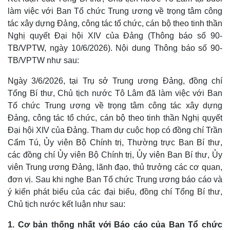
làm việc với Ban Tổ chức Trung ương về trọng tâm công
tác xây dựng Đảng, công tác tổ chức, cán bộ theo tinh thần
Nghị quyết Đại hội XIV của Đảng (Thông báo số 90-
TB/VPTW, ngày 10/6/2026). Nội dung Thông báo số 90-
TB/VPTW như sau:
Ngày 3/6/2026, tại Trụ sở Trung ương Đảng, đồng chí
Tổng Bí thư, Chủ tịch nước Tô Lâm đã làm việc với Ban
Tổ chức Trung ương về trọng tâm công tác xây dựng
Đảng, công tác tổ chức, cán bộ theo tinh thần Nghị quyết
Đại hội XIV của Đảng. Tham dự cuộc họp có đồng chí Trần
Cẩm Tú, Ủy viên Bộ Chính trị, Thường trực Ban Bí thư,
các đồng chí Ủy viên Bộ Chính trị, Ủy viên Ban Bí thư, Ủy
viên Trung ương Đảng, lãnh đạo, thủ trưởng các cơ quan,
đơn vị. Sau khi nghe Ban Tổ chức Trung ương báo cáo và
ý kiến phát biểu của các đại biểu, đồng chí Tổng Bí thư,
Chủ tịch nước kết luận như sau:
1. Cơ bản thống nhất với Báo cáo của Ban Tổ chức