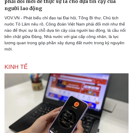
phải đổi mới để thực sự là chỗ dựa tin cậy của
người lao động
VOV.VN - Phát biểu chỉ đạo tại Đại hội, Tổng Bí thư, Chủ tịch
nước Tô Lâm nêu rõ, Công đoàn Việt Nam phải đổi mới như thế
nào để thực sự là chỗ dựa tin cậy của người lao động, là cầu nối
bền chặt giữa Đảng, Nhà nước với giai cấp công nhân, là lực
lượng quan trọng góp phần xây dựng đất nước trong kỷ nguyên
mới.
KINH TẾ