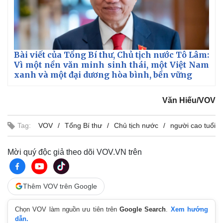
Bài viết của Tổng Bí thư, Chủ tịch nước Tô Lâm:
Vì một nền văn minh sinh thái, một Việt Nam
xanh và một đại dương hòa bình, bền vững
Văn Hiếu/VOV
Tag:
VOV
Tổng Bí thư
Chủ tịch nước
người cao tuổi
Mời quý độc giả theo dõi VOV.VN trên
Thêm VOV trên Google
Chọn VOV làm nguồn ưu tiên trên
Google Search
.
Xem hướng
dẫn.