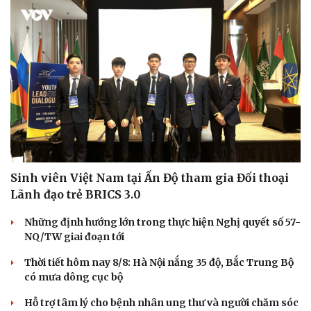
Sinh viên Việt Nam tại Ấn Độ tham gia Đối thoại
Lãnh đạo trẻ BRICS 3.0
Những định hướng lớn trong thực hiện Nghị quyết số 57-
NQ/TW giai đoạn tới
Thời tiết hôm nay 8/8: Hà Nội nắng 35 độ, Bắc Trung Bộ
có mưa dông cục bộ
Hỗ trợ tâm lý cho bệnh nhân ung thư và người chăm sóc