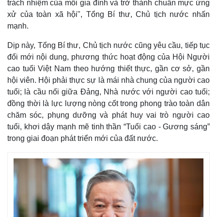
trách nhiệm của mỗi gia đình và trở thành chuẩn mực ứng
xử của toàn xã hội", Tổng Bí thư, Chủ tịch nước nhấn
mạnh.
Dịp này, Tổng Bí thư, Chủ tịch nước cũng yêu cầu, tiếp tục
đổi mới nội dung, phương thức hoạt động của Hội Người
cao tuổi Việt Nam theo hướng thiết thực, gần cơ sở, gần
hội viên. Hội phải thực sự là mái nhà chung của người cao
tuổi; là cầu nối giữa Đảng, Nhà nước với người cao tuổi;
đồng thời là lực lượng nòng cốt trong phong trào toàn dân
chăm sóc, phụng dưỡng và phát huy vai trò người cao
tuổi, khơi dậy mạnh mẽ tinh thần “Tuổi cao - Gương sáng”
trong giai đoạn phát triển mới của đất nước.