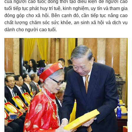
của người cao tuổi; đồng thời tạo điều kiện để người cao
tuổi tiếp tục phát huy trí tuệ, kinh nghiệm, uy tín và tham gia
đóng góp cho xã hội. Bên cạnh đó, cần tiếp tục nâng cao
chất lượng chăm sóc sức khỏe, an sinh xã hội và dịch vụ
dành cho người cao tuổi.