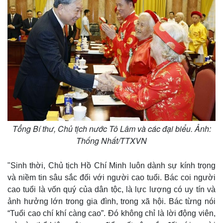
Tổng Bí thư, Chủ tịch nước Tô Lâm và các đại biểu. Ảnh:
Thống Nhất/TTXVN
"Sinh thời, Chủ tịch Hồ Chí Minh luôn dành sự kính trọng
và niềm tin sâu sắc đối với người cao tuổi. Bác coi người
cao tuổi là vốn quý của dân tộc, là lực lượng có uy tín và
ảnh hưởng lớn trong gia đình, trong xã hội. Bác từng nói
“Tuổi cao chí khí càng cao”. Đó không chỉ là lời động viên,