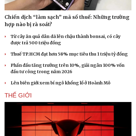
Chiến dịch “làm sạch” mã số thuế: Những trường
hợp nào bị rà soát?
Từ cây ăn quả dân dã lên chậu thành bonsai, có cây
được trả 500 triệu đồng
Thuế TP.HCM đạt hơn 58% mục tiêu thu 1 triệu tỷ đồng
Phấn đấu tăng trưởng trên 10%, giải ngân 100% vốn
đầu tư công trong năm 2026
Lên biên giới xem bí ngô khổng lồ ở Hoành Mô
THẾ GIỚI