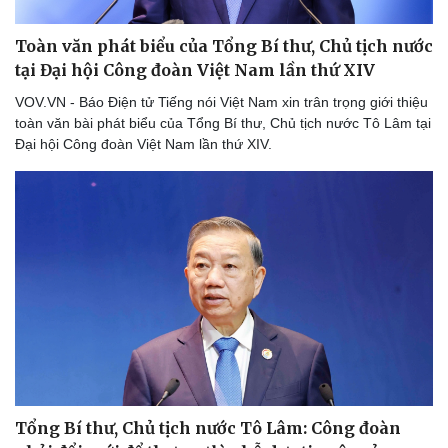
Toàn văn phát biểu của Tổng Bí thư, Chủ tịch nước
tại Đại hội Công đoàn Việt Nam lần thứ XIV
VOV.VN - Báo Điện tử Tiếng nói Việt Nam xin trân trọng giới thiệu
toàn văn bài phát biểu của Tổng Bí thư, Chủ tịch nước Tô Lâm tại
Đại hội Công đoàn Việt Nam lần thứ XIV.
Thể thao
Ô tô - Xe máy
Bóng đá
Ô tô
Lịch thi đấu bóng đá
Xe máy
Thế giới thể thao
Tư vấn
eSports
Hậu trường
Tổng Bí thư, Chủ tịch nước Tô Lâm: Công đoàn