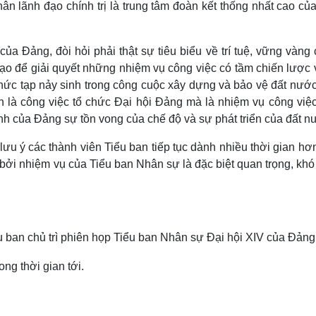
ân lãnh đạo chính trị là trung tâm đoàn kết thống nhất cao củ
của Đảng, đòi hỏi phải thật sự tiêu biểu về trí tuệ, vững vàng
h đạo để giải quyết những nhiệm vụ công việc có tầm chiến lược
phức tạp nảy sinh trong công cuộc xây dựng và bảo vệ đất nước
 là công việc tổ chức Đại hội Đảng mà là nhiệm vụ công việc
nh của Đảng sự tồn vong của chế độ và sự phát triển của đất n
ưu ý các thành viên Tiểu ban tiếp tục dành nhiều thời gian h
g bởi nhiệm vụ của Tiểu ban Nhân sự là đặc biệt quan trọng, kh