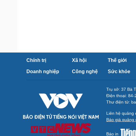
Chính trị
Xã hội
Thế giới
Doanh nghiệp
Công nghệ
Sức khỏe
Trụ sở: 37 Bà 
Điện thoại: 84
Thư điện tử: b
Liên hệ quảng
BÁO ĐIỆN TỬ TIẾNG NÓI VIỆT NAM
Báo giá quảng 
Báo in