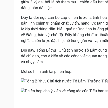
giữa 2 kỳ đại hội là bộ tham mưu chiến đấu hạt nh
đảng toàn dân tộc.
Đây là đội ngũ cán bộ cấp chiến lược là tinh hoa 
bản lĩnh chính trị phẩm chất uy tín, năng lực lãn
lý kịp thời đúng đắn, hiệu quả những tình huống 
vệ Đảng, bảo vệ chế độ. Đây không chỉ đơn thuần
nghĩa chiến lược đặc biệt hệ trọng gắn với vận mệ
Dịp này, Tổng Bí thư, Chủ tịch nước Tô Lâm cũng l
để chỉ đạo, cho ý kiến về các công việc quan trọn
và nhạy cảm.
Một số hình ảnh tại phiên họp: