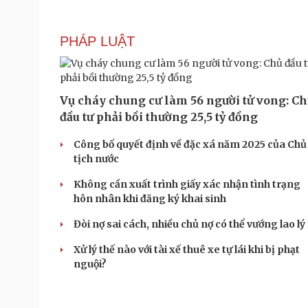
PHÁP LUẬT
Vụ cháy chung cư làm 56 người tử vong: C
đầu tư phải bồi thường 25,5 tỷ đồng
Công bố quyết định về đặc xá năm 2025 của Chủ
tịch nước
Không cần xuất trình giấy xác nhận tình trạng
hôn nhân khi đăng ký khai sinh
Đòi nợ sai cách, nhiều chủ nợ có thể vướng lao lý
Xử lý thế nào với tài xế thuê xe tự lái khi bị phạt
nguội?