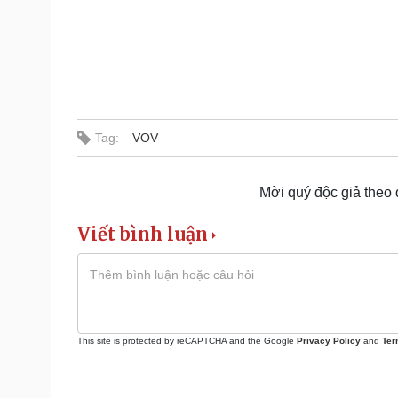
Tag:
VOV
Mời quý độc giả theo
Viết bình luận
This site is protected by reCAPTCHA and the Google
Privacy Policy
and
Ter