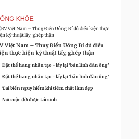
SỐNG KHỎE
V Việt Nam – Thuỵ Điển Uông Bí đủ điều
iện thực hiện kỹ thuật lấy, ghép thận
Đặt thể hang nhân tạo - lấy lại 'bản lĩnh đàn ông'
Đặt thể hang nhân tạo - lấy lại 'bản lĩnh đàn ông'
Tai biến nguy hiểm khi tiêm chất làm đẹp
Nơi cuộc đời được tái sinh