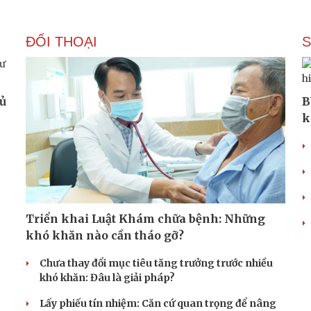
ĐỐI THOẠI
hủ
B
k
Triển khai Luật Khám chữa bệnh: Những
khó khăn nào cần tháo gỡ?
Chưa thay đổi mục tiêu tăng trưởng trước nhiều
khó khăn: Đâu là giải pháp?
Lấy phiếu tín nhiệm: Căn cứ quan trọng để nâng