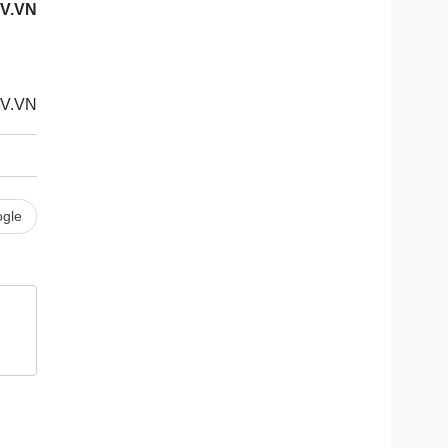
V.VN
V.VN
gle