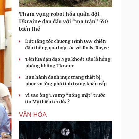
Tham vọng robot hóa quân đội,
Ukraine đau đầu với “ma trận” 550
biến thể
Đức tăng tốc chương trình UAV chiến
đấu thông qua hợp tác với Rolls-Royce
Tên lửa đạn đạo Nga khoét sâu lỗ hổng
phòng không Ukraine
Ban hành danh mục trang thiết bị
phục vụ ứng phó tình trạng khẩn cấp
Vì sao ông Trump “nóng mặt” trước
tin Mỹ thiếu tên lửa?
VĂN HÓA