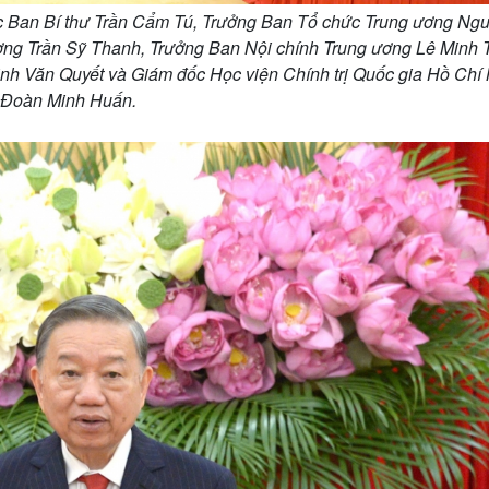
ực Ban Bí thư Trần Cẩm Tú, Trưởng Ban Tổ chức Trung ương Ng
ng Trần Sỹ Thanh, Trưởng Ban Nội chính Trung ương Lê Minh Tr
nh Văn Quyết và Giám đốc Học viện Chính trị Quốc gia Hồ Chí
Đoàn Minh Huấn.