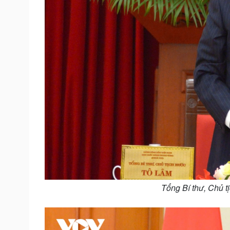
Tổng Bí thư, Chủ t