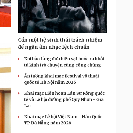
Cần một hệ sinh thái trách nhiệm
để ngăn âm nhạc lệch chuẩn
Khi bảo tàng đưa hiện vật bước ra khỏi
tủ kính trò chuyện cùng công chúng
Ấn tượng khai mạc Festival võ thuật
quốc tế Hà Nội năm 2026
Khai mạc Liên hoan Lân Sư Rồng quốc
tế và Lễ hội đường phố Quy Nhơn - Gia
Lai
Khai mạc Lễ hội Việt Nam - Hàn Quốc
TP Đà Nẵng năm 2026