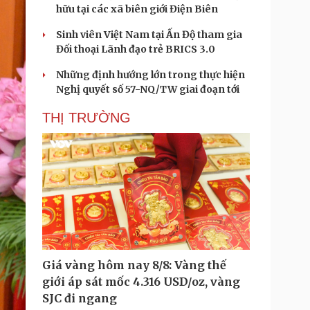
hữu tại các xã biên giới Điện Biên
Sinh viên Việt Nam tại Ấn Độ tham gia
Đối thoại Lãnh đạo trẻ BRICS 3.0
Những định hướng lớn trong thực hiện
Nghị quyết số 57-NQ/TW giai đoạn tới
THỊ TRƯỜNG
Giá vàng hôm nay 8/8: Vàng thế
giới áp sát mốc 4.316 USD/oz, vàng
SJC đi ngang