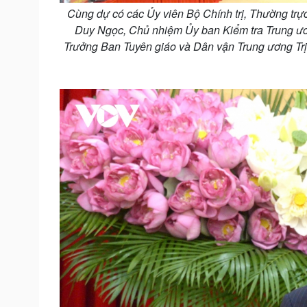
Cùng dự có các Ủy viên Bộ Chính trị, Thường tr
Duy Ngọc, Chủ nhiệm Ủy ban Kiểm tra Trung ươ
Trưởng Ban Tuyên giáo và Dân vận Trung ương Trị