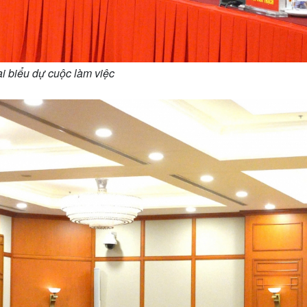
i biểu dự cuộc làm việc