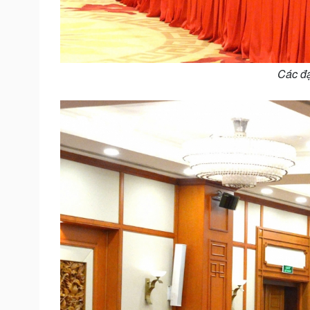
Các đạ