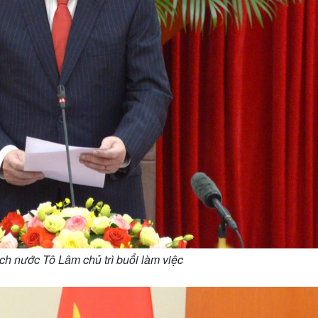
ịch nước Tô Lâm chủ trì buổi làm việc