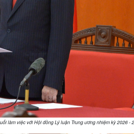
buổi làm việc với Hội đồng Lý luận Trung ương nhiệm kỳ 2026 - 