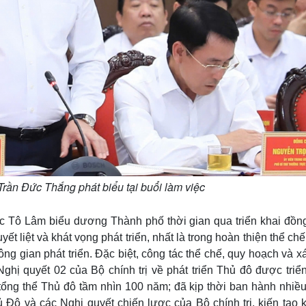
rần Đức Thắng phát biểu tại buổi làm việc
ớc Tô Lâm biểu dương Thành phố thời gian qua triển khai đồng
ết liệt và khát vọng phát triển, nhất là trong hoàn thiện thể chế
ông gian phát triển. Đặc biệt, công tác thể chế, quy hoạch và x
ghị quyết 02 của Bộ chính trị về phát triển Thủ đô được triể
 tổng thể Thủ đô tầm nhìn 100 năm; đã kịp thời ban hành nhiều
ủ Đô và các Nghị quyết chiến lược của Bộ chính trị, kiến tạo 