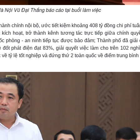
 Nội Vũ Đại Thắng báo cáo tại buổi làm việc
 hành chính nội bộ, ước tiết kiệm khoảng 408 tỷ đồng chi phí tuâ
kích hoạt, trở thành kênh tương tác trực tiếp giữa chính quy
uốc phòng - an ninh tiếp tục được bảo đảm; Thành phố đã giải
 đốt phát điện đạt 83%, giải quyết việc làm cho trên 102 ngh
về tỷ lệ tốt nghiệp và đứng thứ 2 toàn quốc về điểm trung bình 