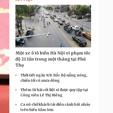
Một xe ô tô biển Hà Nội vi phạm tốc
độ 21 lần trong một tháng tại Phú
Thọ
Thời tiết ngày 9/8: Bắc Bộ nắng nóng,
chiều tối có mưa dông
Thêm 18 hài cốt liệt sĩ được quy tập tại
Công viên Lê Thị Riêng
Ca nô chở khách tái diễn cảnh bát nháo
trên biển Sầm Sơn