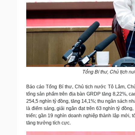
Tổng Bí thư, Chủ tịch nư
Báo cáo Tổng Bí thư, Chủ tịch nước Tô Lâm, Chủ
tổng sản phẩm trên địa bàn GRDP tăng 8,22%, cao
254,5 nghìn tỷ đồng, tăng 14,1%; thu ngân sách nh
là điểm sáng, giải ngân đạt trên 63 nghìn tỷ đồng
triển; gần 19 nghìn doanh nghiệp thành lập mới, t
tăng trưởng tích cực.