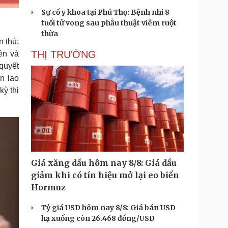
Sự cố y khoa tại Phú Thọ: Bệnh nhi 8
tuổi tử vong sau phẫu thuật viêm ruột
thừa
n thủ;
THỊ TRƯỜNG
ền và
 quyết
ìn lao
kỳ thi
Giá xăng dầu hôm nay 8/8: Giá dầu
giảm khi có tín hiệu mở lại eo biển
Hormuz
Tỷ giá USD hôm nay 8/8: Giá bán USD
hạ xuống còn 26.468 đồng/USD