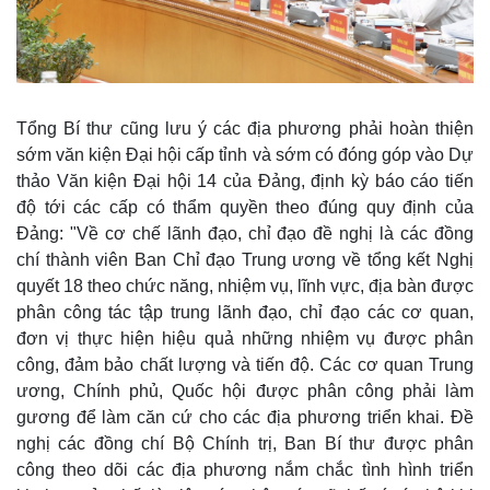
Hậu trường
Tổng Bí thư cũng lưu ý các địa phương phải hoàn thiện
sớm văn kiện Đại hội cấp tỉnh và sớm có đóng góp vào Dự
thảo Văn kiện Đại hội 14 của Đảng, định kỳ báo cáo tiến
độ tới các cấp có thẩm quyền theo đúng quy định của
Đảng: "Về cơ chế lãnh đạo, chỉ đạo đề nghị là các đồng
chí thành viên Ban Chỉ đạo Trung ương về tổng kết Nghị
quyết 18 theo chức năng, nhiệm vụ, lĩnh vực, địa bàn được
phân công tác tập trung lãnh đạo, chỉ đạo các cơ quan,
đơn vị thực hiện hiệu quả những nhiệm vụ được phân
công, đảm bảo chất lượng và tiến độ. Các cơ quan Trung
ương, Chính phủ, Quốc hội được phân công phải làm
gương để làm căn cứ cho các địa phương triển khai. Đề
nghị các đồng chí Bộ Chính trị, Ban Bí thư được phân
công theo dõi các địa phương nắm chắc tình hình triển