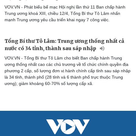
VOV.VN - Phát biểu bế mạc Hội nghị lần thứ 11 Ban chấp hành
Trung ương khoá XIII, chiều 12/4, Tổng Bí thư Tô Lâm nhấn
mạnh Trung ương yêu cầu triển khai ngay 7 công việc.
Tổng Bí thư Tô Lâm: Trung ương thống nhất cả
nước có 34 tỉnh, thành sau sáp nhập
VOV.VN - Tổng Bí thư Tô Lâm cho biết Ban chấp hành Trung
ương thống nhất cao các chủ trương về tổ chức chính quyền địa
phương 2 cấp, số lượng đơn vị hành chính cấp tỉnh sau sáp nhập
là 34 tỉnh, thành phố (28 tỉnh và 6 thành phố trực thuộc Trung
ương); giảm khoảng 60-70% số lượng cấp xã.
Cải chính