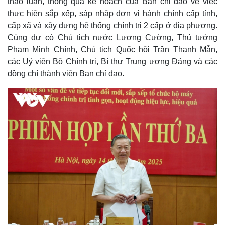
thảo luận, thông qua kế hoạch của Ban chỉ đạo về việc
thực hiện sắp xếp, sáp nhập đơn vị hành chính cấp tỉnh,
cấp xã và xây dựng hệ thống chính trị 2 cấp ở địa phương.
Cùng dự có Chủ tịch nước Lương Cường, Thủ tướng
Phạm Minh Chính, Chủ tịch Quốc hội Trần Thanh Mẫn,
các Uỷ viên Bộ Chính trị, Bí thư Trung ương Đảng và các
đồng chí thành viên Ban chỉ đạo.