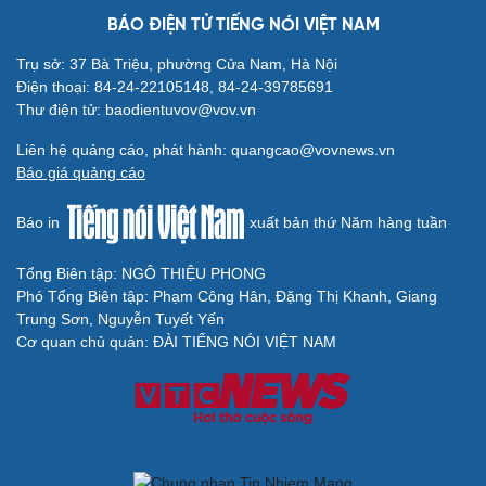
BÁO ĐIỆN TỬ TIẾNG NÓI VIỆT NAM
Trụ sở: 37 Bà Triệu, phường Cửa Nam, Hà Nội
Điện thoại: 84-24-22105148, 84-24-39785691
Thư điện tử: baodientuvov@vov.vn
Liên hệ quảng cáo, phát hành: quangcao@vovnews.vn
Báo giá quảng cáo
Báo in
xuất bản thứ Năm hàng tuần
Tổng Biên tập: NGÔ THIỆU PHONG
Phó Tổng Biên tập: Phạm Công Hân, Đặng Thị Khanh, Giang
Trung Sơn, Nguyễn Tuyết Yến
Cơ quan chủ quản: ĐÀI TIẾNG NÓI VIỆT NAM