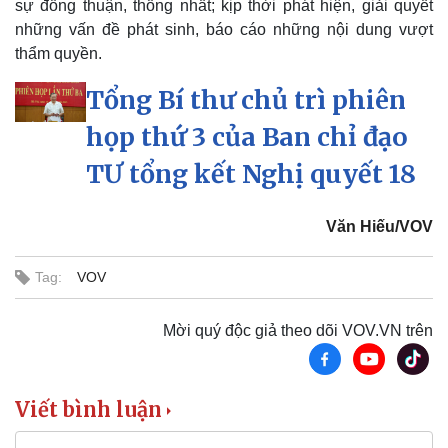
sự đồng thuận, thống nhất; kịp thời phát hiện, giải quyết
những vấn đề phát sinh, báo cáo những nội dung vượt
thẩm quyền.
Tổng Bí thư chủ trì phiên
họp thứ 3 của Ban chỉ đạo
TƯ tổng kết Nghị quyết 18
Văn Hiếu/VOV
Tag:
VOV
Mời quý độc giả theo dõi VOV.VN trên
Viết bình luận