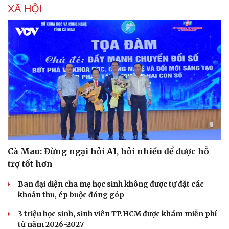
XÃ HỘI
Cà Mau: Đừng ngại hỏi AI, hỏi nhiều để được hỗ
trợ tốt hơn
Ban đại diện cha mẹ học sinh không được tự đặt các
khoản thu, ép buộc đóng góp
3 triệu học sinh, sinh viên TP.HCM được khám miễn phí
Doanh nghiệp
Công nghệ
từ năm 2026-2027