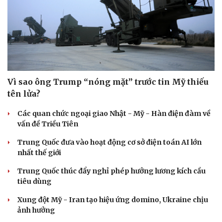
Vì sao ông Trump “nóng mặt” trước tin Mỹ thiếu
tên lửa?
Các quan chức ngoại giao Nhật - Mỹ - Hàn điện đàm về
vấn đề Triều Tiên
Trung Quốc đưa vào hoạt động cơ sở điện toán AI lớn
nhất thế giới
Trung Quốc thúc đẩy nghỉ phép hưởng lương kích cầu
tiêu dùng
Xung đột Mỹ - Iran tạo hiệu ứng domino, Ukraine chịu
ảnh hưởng