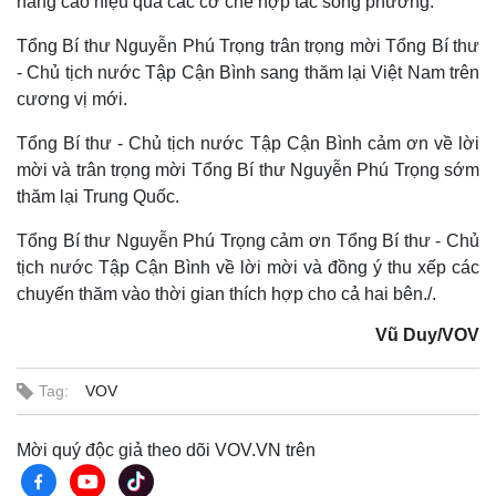
nâng cao hiệu quả các cơ chế hợp tác song phương.
Tổng Bí thư Nguyễn Phú Trọng trân trọng mời Tổng Bí thư
- Chủ tịch nước Tập Cận Bình sang thăm lại Việt Nam trên
cương vị mới.
Tổng Bí thư - Chủ tịch nước Tập Cận Bình cảm ơn về lời
mời và trân trọng mời Tổng Bí thư Nguyễn Phú Trọng sớm
thăm lại Trung Quốc.
Tổng Bí thư Nguyễn Phú Trọng cảm ơn Tổng Bí thư - Chủ
tịch nước Tập Cận Bình về lời mời và đồng ý thu xếp các
chuyến thăm vào thời gian thích hợp cho cả hai bên./.
Vũ Duy/VOV
Tag:
VOV
Mời quý độc giả theo dõi VOV.VN trên