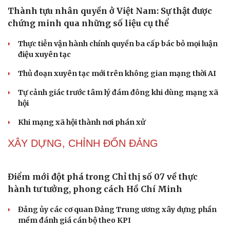
Thủ đoạn xuyên tạc mới trên không gian mạng thời AI
Tự cảnh giác trước tâm lý đám đông khi dùng mạng xã
hội
Khi mạng xã hội thành nơi phán xử
NHẬN DIỆN SỰ THẬT
Thành tựu nhân quyền ở Việt Nam: Sự thật được
chứng minh qua những số liệu cụ thể
Thực tiễn vận hành chính quyền ba cấp bác bỏ mọi luận
điệu xuyên tạc
Thủ đoạn xuyên tạc mới trên không gian mạng thời AI
Tự cảnh giác trước tâm lý đám đông khi dùng mạng xã
hội