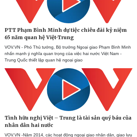
PTT Phạm Bình Minh dự tiệc chiêu đãi kỷ niệm
65 năm quan hệ Việt-Trung
VOV.VN - Phó Thủ tướng, Bộ trưởng Ngoại giao Phạm Bình Minh
nhấn mạnh ý nghĩa quan trọng của việc hai nước Việt Nam -
Trung Quốc thiết lập quan hệ ngoại giao
Tình hữu nghị Việt – Trung là tài sản quý báu của
nhân dân hai nước
VOV.VN -Năm 2014, các hoạt động ngoại giao nhân dân, giao lưu