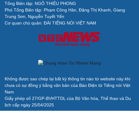
Tổng Biên tập: NGÔ THIỆU PHONG
Cải chính
Phó Tổng Biên tập: Phạm Công Hân, Đặng Thị Khanh, Giang
Trung Sơn, Nguyễn Tuyết Yến
Cơ quan chủ quản: ĐÀI TIẾNG NÓI VIỆT NAM
Không được sao chép lại bất kỳ thông tin nào từ website này khi
chưa có sự đồng ý bằng văn bản của Báo Điện tử Tiếng nói Việt
Nam
Giấy phép số 27/GP-BVHTTDL của Bộ Văn hóa, Thể thao và Du
lịch cấp ngày 25/04/2025