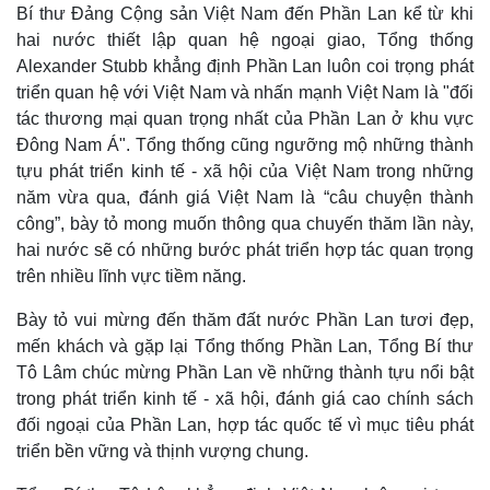
Bí thư Đảng Cộng sản Việt Nam đến Phần Lan kể từ khi
hai nước thiết lập quan hệ ngoại giao, Tổng thống
Alexander Stubb khẳng định Phần Lan luôn coi trọng phát
triển quan hệ với Việt Nam và nhấn mạnh Việt Nam là "đối
tác thương mại quan trọng nhất của Phần Lan ở khu vực
Đông Nam Á". Tổng thống cũng ngưỡng mộ những thành
tựu phát triển kinh tế - xã hội của Việt Nam trong những
năm vừa qua, đánh giá Việt Nam là “câu chuyện thành
công”, bày tỏ mong muốn thông qua chuyến thăm lần này,
hai nước sẽ có những bước phát triển hợp tác quan trọng
trên nhiều lĩnh vực tiềm năng.
Bày tỏ vui mừng đến thăm đất nước Phần Lan tươi đẹp,
mến khách và gặp lại Tổng thống Phần Lan, Tổng Bí thư
Tô Lâm chúc mừng Phần Lan về những thành tựu nổi bật
trong phát triển kinh tế - xã hội, đánh giá cao chính sách
đối ngoại của Phần Lan, hợp tác quốc tế vì mục tiêu phát
triển bền vững và thịnh vượng chung.
Thế giới
Multimedia