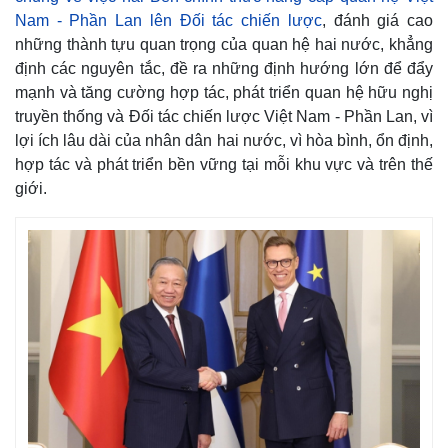
Nam - Phần Lan lên Đối tác chiến lược
, đánh giá cao
những thành tựu quan trọng của quan hệ hai nước, khẳng
định các nguyên tắc, đề ra những định hướng lớn để đẩy
mạnh và tăng cường hợp tác, phát triển quan hệ hữu nghị
truyền thống và Đối tác chiến lược Việt Nam - Phần Lan, vì
lợi ích lâu dài của nhân dân hai nước, vì hòa bình, ổn định,
hợp tác và phát triển bền vững tại mỗi khu vực và trên thế
giới.
Pháp luật
Quân sự - Quốc phòng