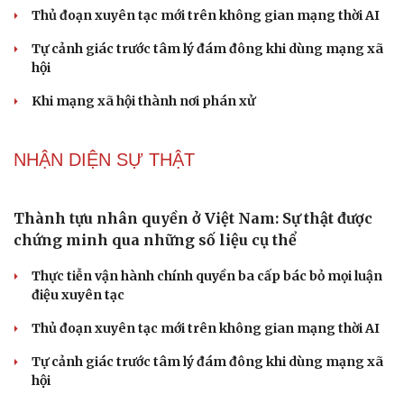
đời sống viên mãn
NHẬN DIỆN SỰ THẬT
Thành tựu nhân quyền ở Việt Nam: Sự thật được
chứng minh qua những số liệu cụ thể
Thực tiễn vận hành chính quyền ba cấp bác bỏ mọi luận
điệu xuyên tạc
Thủ đoạn xuyên tạc mới trên không gian mạng thời AI
Tự cảnh giác trước tâm lý đám đông khi dùng mạng xã
hội
Khi mạng xã hội thành nơi phán xử
NHẬN DIỆN SỰ THẬT