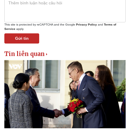
This site is protected by reCAPTCHA and the Google
Privacy Policy
and
Terms of
Service
apply.
Gửi tin
Tin liên quan