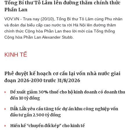
Tổng Bí thư Tô Lâm tới Helsinki bắt đầu các hoạt
động thăm chính thức Phần Lan
VOV.VN - Chiều tối ngày 20/10 (theo giờ địa phương), tức đêm
20/10 (theo giờ Hà Nội), Tổng Bí thư Tô Lâm cùng Phu nhân và
đoàn đại biểu cấp cao nước ta tới Helsinki bắt đầu các hoạt động
trong khuôn khổ chương trình thăm chính thức Phần Lan theo lời
mời của Tổng thống Cộng hòa Alexander Stubb.
Tổng Bí thư Tô Lâm lên đường thăm chính thức
Phần Lan
VOV.VN - Trưa nay (20/10), Tổng Bí thư Tô Lâm cùng Phu nhân
và đoàn đại biểu cấp cao nước ta rời Hà Nội lên đường thăm
chính thức Cộng hòa Phần Lan theo lời mời của Tổng thống
Cộng hòa Phần Lan Alexander Stubb.
KINH TẾ