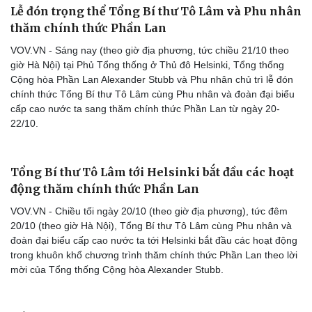
Lễ đón trọng thể Tổng Bí thư Tô Lâm và Phu nhân
thăm chính thức Phần Lan
VOV.VN - Sáng nay (theo giờ địa phương, tức chiều 21/10 theo
giờ Hà Nội) tại Phủ Tổng thống ở Thủ đô Helsinki, Tổng thống
Cộng hòa Phần Lan Alexander Stubb và Phu nhân chủ trì lễ đón
chính thức Tổng Bí thư Tô Lâm cùng Phu nhân và đoàn đại biểu
cấp cao nước ta sang thăm chính thức Phần Lan từ ngày 20-
22/10.
Thể thao
Ô tô - Xe máy
Bóng đá
Ô tô
Lịch thi đấu bóng đá
Xe máy
Thế giới thể thao
Tư vấn
eSports
Hậu trường