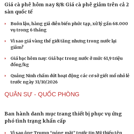
Giá cà phê hôm nay 8/8: Giá cà phê giảm trên cả 2
sàn quốc tế
Buôn lậu, hàng giả diễn biến phức tạp, xử lý gần 68.000
vụ trong 6 tháng
Vì sao giá vàng thế giới tăng nhưng trong nước lại
giảm?
Giá bạc hôm nay: Giá bạc trong nước ở mức 61,9 triệu
đồng/kg
Sức khỏe
Đời sống