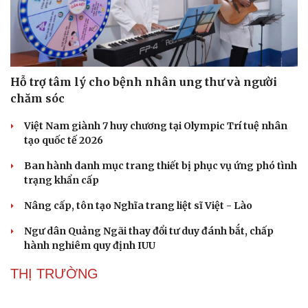
Hỗ trợ tâm lý cho bệnh nhân ung thư và người
chăm sóc
Việt Nam giành 7 huy chương tại Olympic Trí tuệ nhân
tạo quốc tế 2026
Ban hành danh mục trang thiết bị phục vụ ứng phó tình
trạng khẩn cấp
Nâng cấp, tôn tạo Nghĩa trang liệt sĩ Việt - Lào
Ngư dân Quảng Ngãi thay đổi tư duy đánh bắt, chấp
hành nghiêm quy định IUU
THỊ TRƯỜNG