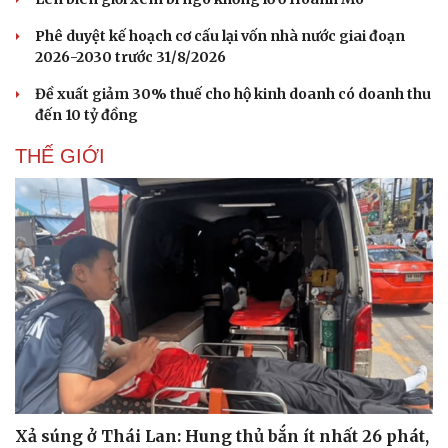
Phê duyệt kế hoạch cơ cấu lại vốn nhà nước giai đoạn
2026-2030 trước 31/8/2026
Đề xuất giảm 30% thuế cho hộ kinh doanh có doanh thu
đến 10 tỷ đồng
THẾ GIỚI
Xả súng ở Thái Lan: Hung thủ bắn ít nhất 26 phát,