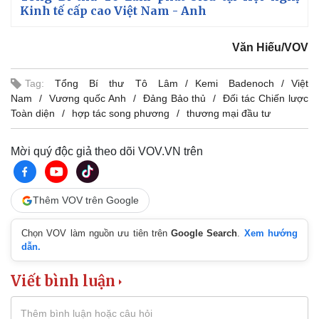
Kinh tế cấp cao Việt Nam - Anh
Văn Hiếu/VOV
Tag:
Tổng Bí thư Tô Lâm
Kemi Badenoch
Việt
Nam
Vương quốc Anh
Đảng Bảo thủ
Đối tác Chiến lược
Toàn diện
hợp tác song phương
thương mại đầu tư
Mời quý độc giả theo dõi VOV.VN trên
Thêm VOV trên Google
Chọn VOV làm nguồn ưu tiên trên
Google Search
.
Xem hướng
dẫn.
Viết bình luận