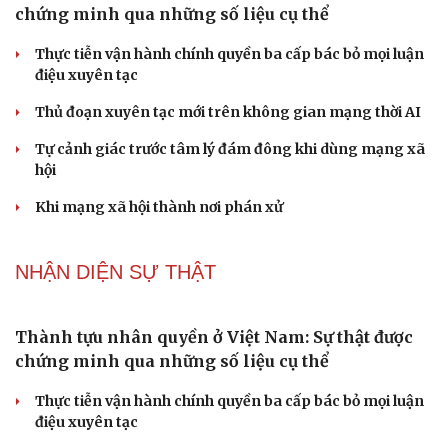
Hoa sữa
Khúc mùa thu
Tình dục tuổi 40+: Khác gì tuổi đôi mươi và cách duy trì
đời sống viên mãn
NHẬN DIỆN SỰ THẬT
Thành tựu nhân quyền ở Việt Nam: Sự thật được
chứng minh qua những số liệu cụ thể
Thực tiễn vận hành chính quyền ba cấp bác bỏ mọi luận
điệu xuyên tạc
Thủ đoạn xuyên tạc mới trên không gian mạng thời AI
Tự cảnh giác trước tâm lý đám đông khi dùng mạng xã
hội
Khi mạng xã hội thành nơi phán xử