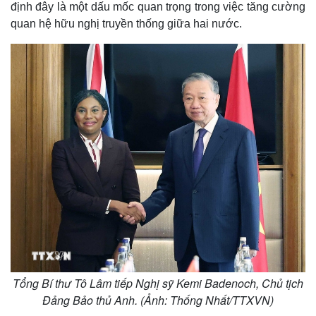
định đây là một dấu mốc quan trọng trong việc tăng cường
quan hệ hữu nghị truyền thống giữa hai nước.
Tổng Bí thư Tô Lâm tiếp Nghị sỹ Kemi Badenoch, Chủ tịch
Đảng Bảo thủ Anh. (Ảnh: Thống Nhất/TTXVN)