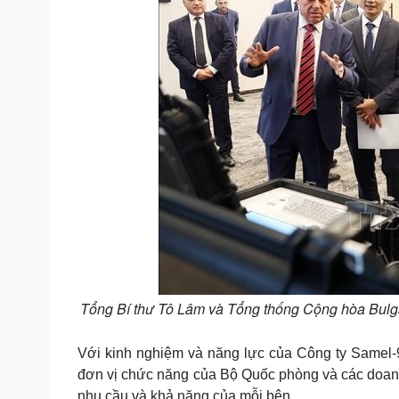
Tổng Bí thư Tô Lâm và Tổng thống Cộng hòa Bul
Với kinh nghiệm và năng lực của Công ty Samel-9
đơn vị chức năng của Bộ Quốc phòng và các doanh
nhu cầu và khả năng của mỗi bên.