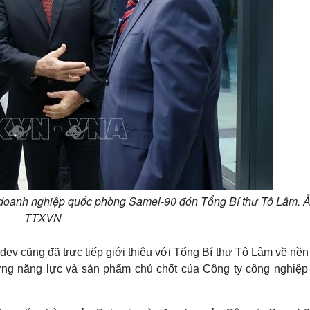
doanh nghiệp quốc phòng Samel-90 đón Tổng Bí thư Tô Lâm. Ả
TTXVN
v cũng đã trực tiếp giới thiệu với Tổng Bí thư Tô Lâm về nền
ng năng lực và sản phẩm chủ chốt của Công ty công nghiệp