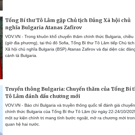
Tổng Bí thư Tô Lâm gặp Chủ tịch Đảng Xã hội chủ
nghĩa Bulgaria Atanas Zafirov
VOV.VN - Trong khuôn khổ chuyến thăm chính thức Bulgaria, chiều
(giờ địa phương), tại thủ đô Sofia, Tổng Bí thư Tô Lâm tiếp Chủ tịc
Xã hội chủ nghĩa Bulgaria (BSP) Atanas Zafirov và đại diện các đản
cánh tả Bulgaria.
Truyền thông Bulgaria: Chuyến thăm của Tổng Bí 
Tô Lâm đánh dấu chương mới
VOV.VN - Báo chí Bulgaria và truyền thông quốc tế đánh giá chuyế
chính thức Bulgaria của Tổng Bí thư Tô Lâm (từ ngày 22-24/10/2025
một sự kiện chính trị mang tính bước ngoặt, mở ra chương mới tro
quan hệ hai nước.