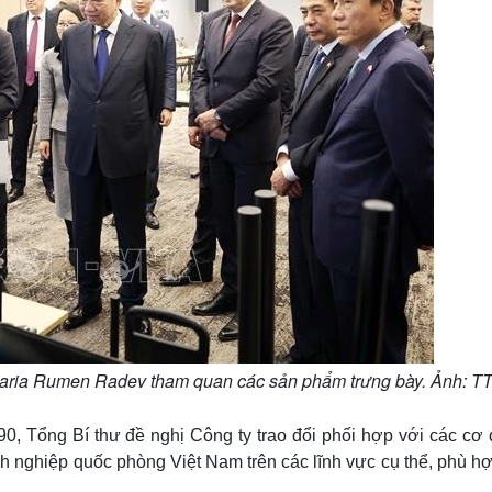
garia Rumen Radev tham quan các sản phẩm trưng bày. Ảnh: 
0, Tổng Bí thư đề nghị Công ty trao đổi phối hợp với các cơ 
 nghiệp quốc phòng Việt Nam trên các lĩnh vực cụ thể, phù hợ