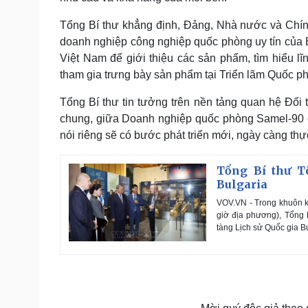
Tổng Bí thư khẳng định, Đảng, Nhà nước và Chín
doanh nghiệp công nghiệp quốc phòng uy tín của 
Việt Nam để giới thiệu các sản phẩm, tìm hiểu 
tham gia trưng bày sản phẩm tại Triển lãm Quốc ph
Tổng Bí thư tin tưởng trên nền tảng quan hệ Đối
chung, giữa Doanh nghiệp quốc phòng Samel-90 c
nói riêng sẽ có bước phát triển mới, ngày càng thự
Tổng Bí thư T
Bulgaria
VOV.VN - Trong khuôn k
giờ địa phương), Tổng
tàng Lịch sử Quốc gia Bu