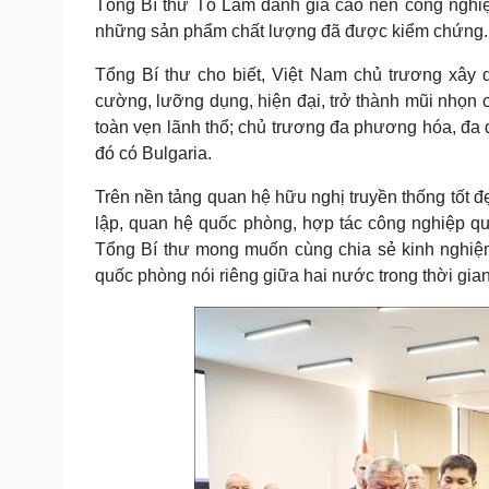
Tổng Bí thư Tô Lâm đánh giá cao nền công nghiệ
những sản phẩm chất lượng đã được kiểm chứng.
Tổng Bí thư cho biết, Việt Nam chủ trương xây 
cường, lưỡng dụng, hiện đại, trở thành mũi nhọn c
toàn vẹn lãnh thổ; chủ trương đa phương hóa, đa dạ
đó có Bulgaria.
Trên nền tảng quan hệ hữu nghị truyền thống tốt đ
lập, quan hệ quốc phòng, hợp tác công nghiệp qu
Tổng Bí thư mong muốn cùng chia sẻ kinh nghiệm
quốc phòng nói riêng giữa hai nước trong thời gian