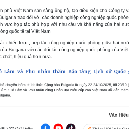
h phủ Việt Nam sẵn sàng ủng hộ, tạo điều kiện cho Công ty v
Bulgaria trao đổi với các doanh nghiệp công nghiệp quốc phòn
lĩnh vực hợp tác phù hợp với nhu cầu và khả năng của hai nư
òng quốc tế tại Việt Nam.
 tác chiến lược, hợp tác công nghiệp quốc phòng giữa hai nướ
ủa Bulgaria với các đối tác công nghiệp quốc phòng của Việ
c chất, hiệu quả hơn nữa.
ô Lâm và Phu nhân thăm Bảo tàng Lịch sử Quốc 
hổ chuyến thăm chính thức Cộng hòa Bulgaria từ ngày 22-24/10/2025, tối 23/10 
 Bí thư Tô Lâm và Phu nhân cùng Đoàn đại biểu cấp cao Việt Nam đã đến thăm
lgaria.
Văn Hiế