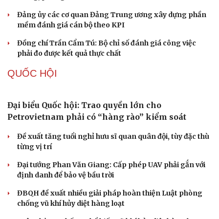
Cô giáo trẻ lấy sự tiến bộ của học sinh làm thước
đo thực hành Chỉ thị 07
Đối ngoại linh hoạt dựa trên nền tảng chính trị vững
chắc
Điểm mới đột phá trong Chỉ thị số 07 về thực hành tư
tưởng, phong cách Hồ Chí Minh
Đảng ủy các cơ quan Đảng Trung ương xây dựng phần
mềm đánh giá cán bộ theo KPI
Đồng chí Trần Cẩm Tú: Bộ chỉ số đánh giá công việc
phải đo được kết quả thực chất
QUỐC HỘI
Đại biểu Quốc hội: Trao quyền lớn cho