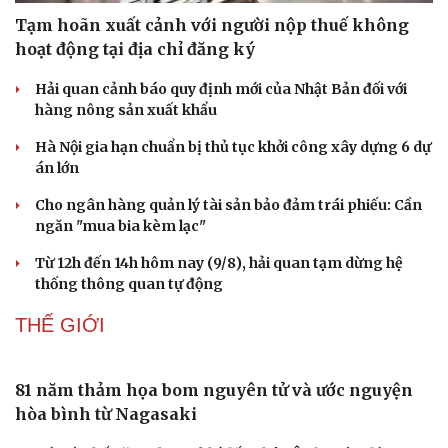
Tạm hoãn xuất cảnh với người nộp thuế không
hoạt động tại địa chỉ đăng ký
Hải quan cảnh báo quy định mới của Nhật Bản đối với
hàng nông sản xuất khẩu
Hà Nội gia hạn chuẩn bị thủ tục khởi công xây dựng 6 dự
án lớn
Doanh nghiệp
Công nghệ
Cho ngân hàng quản lý tài sản bảo đảm trái phiếu: Cần
Thông tin doanh nghiệp
Sành điệu
ngăn "mua bia kèm lạc"
Doanh nghiệp 24h
Tin Công nghệ
Doanh nhân
Trải nghiệm
Từ 12h đến 14h hôm nay (9/8), hải quan tạm dừng hệ
Vì cộng đồng
Chuyển đổi số
thống thông quan tự động
THẾ GIỚI