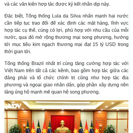
và các văn kiện hợp tác được ký kết nhân dịp này.
Đặc biệt, Tổng thống Lula da Silva nhấn mạnh hai nước
cần tiếp tục trao đổi để xác định các mặt hàng, lĩnh vực
hợp tác cụ thể, cùng có lợi, phù hợp với nhu cầu của mỗi
nước, qua đó mở rộng thương mại song phương, hướng
tới mục tiêu kim ngạch thương mại đạt 15 tỷ USD trong
thời gian tới.
Tổng thống Brazil nhất trí cùng tăng cường hợp tác với
Việt Nam trên tất cả các kênh, bao gồm hợp tác giữa các
đảng phái và tổ chức chính trị cũng như hợp tác địa
phương và ngoại giao nhân dân, góp phần xây dựng nền
tảng ủng hộ mạnh mẽ quan hệ song phương.