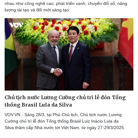
nhau như công nghệ cao, phát triển xanh, chuyển đổi số, năng
Hậu trường
lượng tái tạo và đổi mới sáng tạo.
Chủ tịch nước Lương Cường chủ trì lễ đón Tổng
thống Brasil Lula da Silva
VOV.VN - Sáng 28/3, tại Phủ Chủ tịch, Chủ tịch nước Lương
Cường chủ trì lễ đón Tổng thống Brasil Luiz Inácio Lula da
Silva thăm cấp Nhà nước tới Việt Nam, từ ngày 27-29/3/2025.