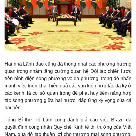
Hai nhà Lãnh đạo cũng đã thống nhất các phương hướng
quan trọng nhằm tăng cường quan hệ Đối tác chiến lược
trên bình diện song phương và đa phương; trong đó nhấn
mạnh việc triển khai hiệu quả các văn kiện hợp tác đã ký ở
các kênh, là cơ sở quan trọng để phát huy tiềm năng hợp
tác song phương giữa hai nước, đáp ứng kỳ vọng của cả
hai bên.
Tổng Bí thư Tô Lâm cũng đánh giá cao việc Brazil đã
quyết định công nhận Quy chế Kinh tế thị trường của Việt
Nam, qua đó tạo thuận lợi cho thương mại song phương;