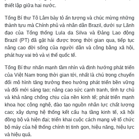
thiết lập giữa hai nước.
Tổng Bí thư Tô Lâm bày tỏ ấn tượng và chúc mừng những
thành tựu mà Chính phủ và nhân dân Brazil, dưới sự Lãnh
đạo của Tổng thống Lula da Silva và Đảng Lao động
Brazil (PT) đã gặt hái được trong thời gian qua, tiếp tục
nâng cao đời sống của người dân và công bằng xã hội,
phát huy vai trò và vị thế quốc tế.
Tổng Bí thư nhấn mạnh tầm nhìn và định hướng phát triển
của Việt Nam trong thời gian tới, nhất là chú trọng chuyển
đổi mô hình tăng trưởng theo hướng phát triển bền vững
và đổi mới sáng tạo; nâng cao sức cạnh tranh, tính tự chủ
và khả năng chống chịu của nền kinh tế; phát triển mạnh
khoa học công nghệ, đào tạo nguồn nhân lực chất lượng
cao; xây dựng hệ thống kết cấu hạ tầng kinh tế, xã hội
đồng bộ và hiện đại; triển khai cuộc cách mạng về tổ chức
bộ máy của hệ thống chính trị tinh gọn, hiệu năng, hiệu lực
và hiệu quả.