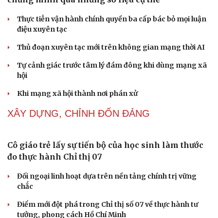
Tự cảnh giác trước tâm lý đám đông khi dùng mạng xã
hội
Khi mạng xã hội thành nơi phán xử
NHẬN DIỆN SỰ THẬT
Thành tựu nhân quyền ở Việt Nam: Sự thật được
chứng minh qua những số liệu cụ thể
Thực tiễn vận hành chính quyền ba cấp bác bỏ mọi luận
điệu xuyên tạc
Thủ đoạn xuyên tạc mới trên không gian mạng thời AI
Tự cảnh giác trước tâm lý đám đông khi dùng mạng xã
hội
Khi mạng xã hội thành nơi phán xử
Cải chính
XÂY DỰNG, CHỈNH ĐỐN ĐẢNG