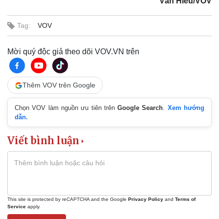
Văn Hiếu/VOV
Tag:
VOV
Mời quý độc giả theo dõi VOV.VN trên
Thêm VOV trên Google
Chọn VOV làm nguồn ưu tiên trên
Google Search
.
Xem hướng
dẫn.
Viết bình luận
This site is protected by reCAPTCHA and the Google
Privacy Policy
and
Terms of
Service
apply.