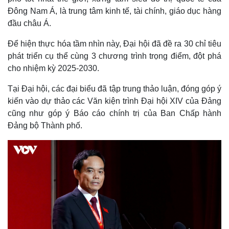
Đông Nam Á, là trung tâm kinh tế, tài chính, giáo dục hàng
đầu châu Á.
Để hiện thực hóa tầm nhìn này, Đại hội đã đề ra 30 chỉ tiêu
phát triển cụ thể cùng 3 chương trình trọng điểm, đột phá
cho nhiệm kỳ 2025-2030.
Tại Đại hội, các đại biểu đã tập trung thảo luận, đóng góp ý
kiến vào dự thảo các Văn kiện trình Đại hội XIV của Đảng
cũng như góp ý Báo cáo chính trị của Ban Chấp hành
Đảng bộ Thành phố.
Thế giới
Multimedia
Quan sát
Video
Cuộc sống đó đây
Ảnh