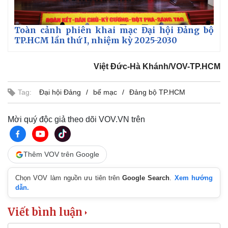
Toàn cảnh phiên khai mạc Đại hội Đảng bộ
TP.HCM lần thứ I, nhiệm kỳ 2025-2030
Việt Đức-Hà Khánh/VOV-TP.HCM
Tag:
Đại hội Đảng
bế mạc
Đảng bộ TP.HCM
Mời quý độc giả theo dõi VOV.VN trên
Thêm VOV trên Google
Chọn VOV làm nguồn ưu tiên trên
Google Search
.
Xem hướng
dẫn.
Viết bình luận