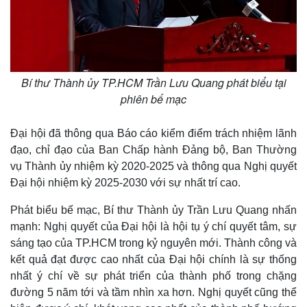
Hồ sơ
E-Magazine
Infographic
Bí thư Thành ủy TP.HCM Trần Lưu Quang phát biểu tại
phiên bế mạc
Đại hội đã thông qua Báo cáo kiểm điểm trách nhiệm lãnh
đạo, chỉ đạo của Ban Chấp hành Đảng bộ, Ban Thường
vụ Thành ủy nhiệm kỳ 2020-2025 và thông qua Nghị quyết
Đại hội nhiệm kỳ 2025-2030 với sự nhất trí cao.
Phát biểu bế mạc, Bí thư Thành ủy Trần Lưu Quang nhấn
mạnh: Nghị quyết của Đại hội là hội tụ ý chí quyết tâm, sự
sáng tạo của TP.HCM trong kỷ nguyên mới. Thành công và
kết quả đạt được cao nhất của Đại hội chính là sự thống
nhất ý chí về sự phát triển của thành phố trong chặng
đường 5 năm tới và tầm nhìn xa hơn. Nghị quyết cũng thể