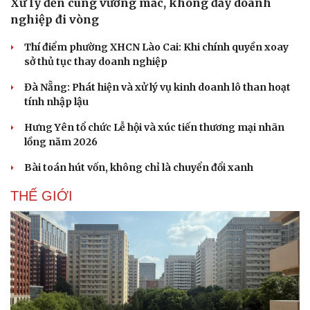
Xử lý đến cùng vướng mắc, không đẩy doanh
nghiệp đi vòng
Thí điểm phường XHCN Lào Cai: Khi chính quyền xoay
sở thủ tục thay doanh nghiệp
Đà Nẵng: Phát hiện và xử lý vụ kinh doanh lô than hoạt
tính nhập lậu
Hưng Yên tổ chức Lễ hội và xúc tiến thương mại nhãn
lồng năm 2026
Bài toán hút vốn, không chỉ là chuyển đổi xanh
THẾ GIỚI