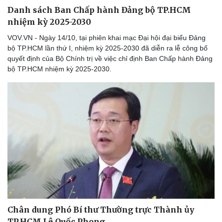
Danh sách Ban Chấp hành Đảng bộ TP.HCM
nhiệm kỳ 2025-2030
VOV.VN - Ngày 14/10, tại phiên khai mạc Đại hội đại biểu Đảng
bộ TP.HCM lần thứ I, nhiệm kỳ 2025-2030 đã diễn ra lễ công bố
quyết định của Bộ Chính trị về việc chỉ định Ban Chấp hành Đảng
bộ TP.HCM nhiệm kỳ 2025-2030.
Chân dung Phó Bí thư Thường trực Thành ủy
TP.HCM Lê Quốc Phong