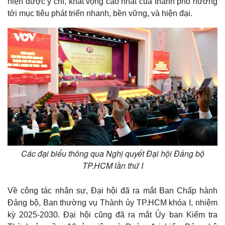
hiện được ý chí, khát vọng cao nhất của thành phố hướng
tới mục tiêu phát triển nhanh, bền vững, và hiện đại.
Các đại biểu thông qua Nghị quyết Đại hội Đảng bộ
TP.HCM lần thứ I
Về công tác nhân sự, Đại hội đã ra mắt Ban Chấp hành
Đảng bộ, Ban thường vụ Thành ủy TP.HCM khóa I, nhiệm
kỳ 2025-2030. Đại hội cũng đã ra mắt Ủy ban Kiểm tra