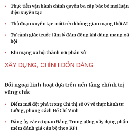
Thành tựu nhân quyền ở Việt Nam: Sự thật được
Cải chính
chứng minh qua những số liệu cụ thể
Thực tiễn vận hành chính quyền ba cấp bác bỏ mọi luận
điệu xuyên tạc
Thủ đoạn xuyên tạc mới trên không gian mạng thời AI
Tự cảnh giác trước tâm lý đám đông khi dùng mạng xã
hội
Khi mạng xã hội thành nơi phán xử
NHẬN DIỆN SỰ THẬT
Thành tựu nhân quyền ở Việt Nam: Sự thật được
chứng minh qua những số liệu cụ thể