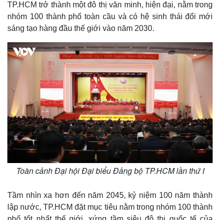
TP.HCM trở thành một đô thị văn minh, hiện đại, nằm trong
nhóm 100 thành phố toàn cầu và có hệ sinh thái đổi mới
sáng tạo hàng đầu thế giới vào năm 2030.
Toàn cảnh Đại hội Đại biểu Đảng bộ TP.HCM lần thứ I
Tầm nhìn xa hơn đến năm 2045, kỷ niệm 100 năm thành
lập nước, TP.HCM đặt mục tiêu nằm trong nhóm 100 thành
phố tốt nhất thế giới, xứng tầm siêu đô thị quốc tế của