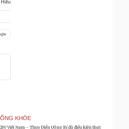
 Hiếu
gle
SỐNG KHỎE