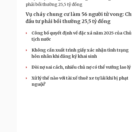
Vụ cháy chung cư làm 56 người tử vong: C
đầu tư phải bồi thường 25,5 tỷ đồng
Công bố quyết định về đặc xá năm 2025 của Chủ
tịch nước
Không cần xuất trình giấy xác nhận tình trạng
hôn nhân khi đăng ký khai sinh
Đòi nợ sai cách, nhiều chủ nợ có thể vướng lao lý
Xử lý thế nào với tài xế thuê xe tự lái khi bị phạt
nguội?