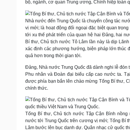
bộ, ngành, cơ quan Trung ương, Chính hiệp toàn 
Nhà nước đến Trung Quốc là chuyến công tác nước
vị mới; là hoạt động đối ngoại đặc biệt quan trọn
tới xu thế phát triển của quan hệ hai Đảng, hai n
Bí thư, Chủ tịch nước Tô Lâm lần này là dịp Lãnh 
xác định các phương hướng, biện pháp lớn thúc đẩ
quả hơn trong thời gian tới.
Đảng, Nhà nước Trung Quốc đã dành nghi lễ đón ti
Phu nhân và Đoàn đại biểu cấp cao nước ta. Tạ
được phía bạn bắn lên chào mừng Tổng Bí thư, C
chính thức.
Tổng Bí thư, Chủ tịch nước Tập Cận Bình nồng 
nước tới Trung Quốc trên cương vị mới; Tổng Bí 
Lâm bước lên bục danh dự. Quân nhạc cử quốc th