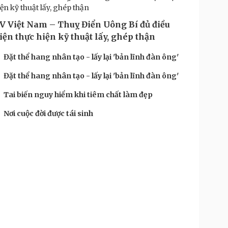
V Việt Nam – Thuỵ Điển Uông Bí đủ điều
iện thực hiện kỹ thuật lấy, ghép thận
Đặt thể hang nhân tạo - lấy lại 'bản lĩnh đàn ông'
Đặt thể hang nhân tạo - lấy lại 'bản lĩnh đàn ông'
Tai biến nguy hiểm khi tiêm chất làm đẹp
Nơi cuộc đời được tái sinh