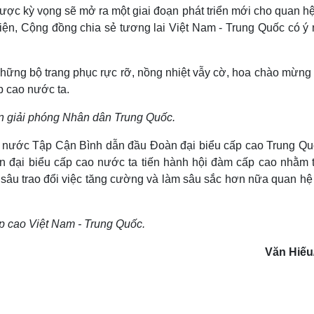
ợc kỳ vọng sẽ mở ra một giai đoạn phát triển mới cho quan hệ
diện, Cộng đồng chia sẻ tương lai Việt Nam - Trung Quốc có ý 
 giải phóng Nhân dân Trung Quốc.
ch nước Tập Cận Bình dẫn đầu Đoàn đại biểu cấp cao Trung Qu
 đại biểu cấp cao nước ta tiến hành hội đàm cấp cao nhằm 
 sâu trao đổi việc tăng cường và làm sâu sắc hơn nữa quan hệ
p cao Việt Nam - Trung Quốc.
Văn Hiế