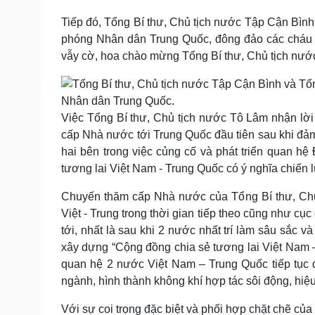
Tiếp đó, Tổng Bí thư, Chủ tịch nước Tập Cận Bình
phóng Nhân dân Trung Quốc, đông đảo các cháu t
vẫy cờ, hoa chào mừng Tổng Bí thư, Chủ tịch nướ
Việc Tổng Bí thư, Chủ tịch nước Tô Lâm nhận lời
cấp Nhà nước tới Trung Quốc đầu tiên sau khi đảm
hai bên trong việc củng cố và phát triển quan hệ
tương lai Việt Nam - Trung Quốc có ý nghĩa chiến 
Chuyến thăm cấp Nhà nước của Tổng Bí thư, Chủ 
Việt - Trung trong thời gian tiếp theo cũng như cục 
tới, nhất là sau khi 2 nước nhất trí làm sâu sắc 
xây dựng “Cộng đồng chia sẻ tương lai Việt Nam –
quan hệ 2 nước Việt Nam – Trung Quốc tiếp tục du
ngành, hình thành không khí hợp tác sôi động, hiệu
Với sự coi trọng đặc biệt và phối hợp chặt chẽ c