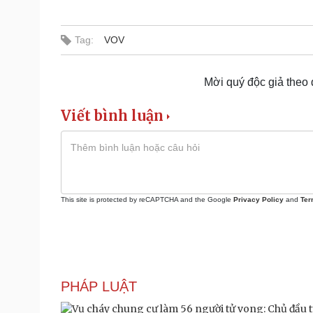
Tag:
VOV
Mời quý độc giả theo
Viết bình luận
This site is protected by reCAPTCHA and the Google
Privacy Policy
and
Ter
PHÁP LUẬT