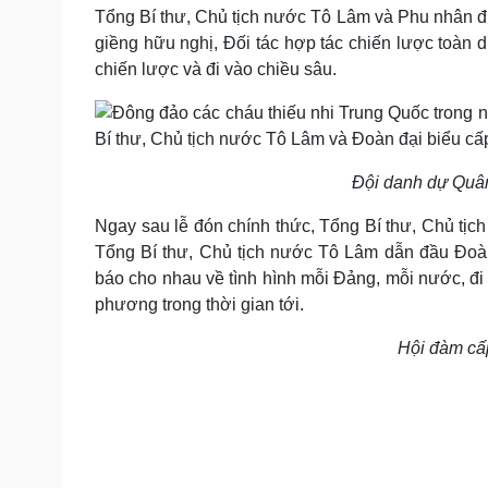
Tổng Bí thư, Chủ tịch nước Tô Lâm và Phu nhân đư
giềng hữu nghị, Đối tác hợp tác chiến lược toàn 
chiến lược và đi vào chiều sâu.
Đội danh dự Quân
Ngay sau lễ đón chính thức, Tổng Bí thư, Chủ tị
Tổng Bí thư, Chủ tịch nước Tô Lâm dẫn đầu Đoàn
báo cho nhau về tình hình mỗi Đảng, mỗi nước, đi
phương trong thời gian tới.
Hội đàm cấ