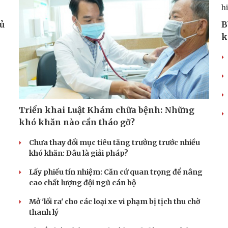
hủ
B
k
Triển khai Luật Khám chữa bệnh: Những
khó khăn nào cần tháo gỡ?
Chưa thay đổi mục tiêu tăng trưởng trước nhiều
khó khăn: Đâu là giải pháp?
Lấy phiếu tín nhiệm: Căn cứ quan trọng để nâng
cao chất lượng đội ngũ cán bộ
Mở 'lối ra' cho các loại xe vi phạm bị tịch thu chờ
thanh lý