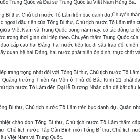
quốc Trung Quốc và Đại sứ Trung Quốc tại Việt Nam Hùng Ba.
Chuyến thă
 ngoài đầu tiên của Tổng Bí thư, Chủ tịch nước Tô Lâm trên 
g giữa Việt Nam và Trung Quốc trong năm nay, có tác động to l
ước trong thời gian dài tiếp theo. Chuyến thăm Trung Quốc củ
đạo cấp cao hai Đảng, hai nước tiếp tục đi sâu trao đổi chiến
y quan hệ hai Đảng, hai nước phát triển ổn định, thực chất và
ếp trang trọng nhất đối với Tổng Bí thư, Chủ tịch nước Tô Lâm
i Quảng trường Thiên An Môn ở Thủ đô Bắc Kinh 21 phát đạ
hủ tịch nước Tô Lâm đến Đại lễ Đường Nhân dân để bắt đầu l
nhiệt chào đón Tổng Bí thư, Chủ tịch nước Tô Lâm thăm cấ
thư, Chủ tịch nước Tập Cận Bình mời Tổng Bí thư, Chủ tịch nư
iều Việt Nam và Trung Quốc.