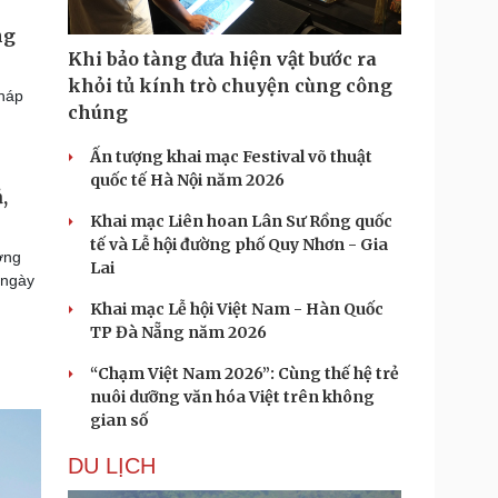
ng
Khi bảo tàng đưa hiện vật bước ra
khỏi tủ kính trò chuyện cùng công
pháp
chúng
Ấn tượng khai mạc Festival võ thuật
quốc tế Hà Nội năm 2026
,
Khai mạc Liên hoan Lân Sư Rồng quốc
tế và Lễ hội đường phố Quy Nhơn - Gia
ớng
Lai
 ngày
Khai mạc Lễ hội Việt Nam - Hàn Quốc
TP Đà Nẵng năm 2026
“Chạm Việt Nam 2026”: Cùng thế hệ trẻ
nuôi dưỡng văn hóa Việt trên không
gian số
DU LỊCH