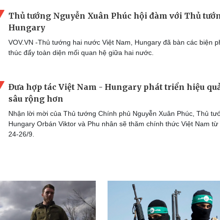
Thủ tướng Nguyễn Xuân Phúc hội đàm với Thủ tướ
Hungary
VOV.VN -Thủ tướng hai nước Việt Nam, Hungary đã bàn các biện 
thúc đẩy toàn diện mối quan hệ giữa hai nước.
Đưa hợp tác Việt Nam - Hungary phát triển hiệu quả
sâu rộng hơn
Nhận lời mời của Thủ tướng Chính phủ Nguyễn Xuân Phúc, Thủ tư
Hungary Orbán Viktor và Phu nhân sẽ thăm chính thức Việt Nam từ
24-26/9.