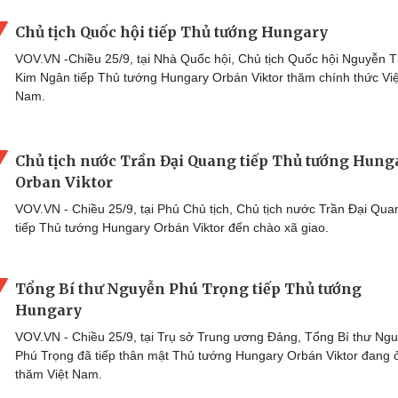
Chủ tịch Quốc hội tiếp Thủ tướng Hungary
VOV.VN -Chiều 25/9, tại Nhà Quốc hội, Chủ tịch Quốc hội Nguyễn T
Kim Ngân tiếp Thủ tướng Hungary Orbán Viktor thăm chính thức Việ
Nam.
Chủ tịch nước Trần Đại Quang tiếp Thủ tướng Hung
Orban Viktor
VOV.VN - Chiều 25/9, tại Phủ Chủ tịch, Chủ tịch nước Trần Đại Qua
tiếp Thủ tướng Hungary Orbán Viktor đến chào xã giao.
Tổng Bí thư Nguyễn Phú Trọng tiếp Thủ tướng
Hungary
VOV.VN - Chiều 25/9, tại Trụ sở Trung ương Đảng, Tổng Bí thư Ng
Phú Trọng đã tiếp thân mật Thủ tướng Hungary Orbán Viktor đang 
thăm Việt Nam.