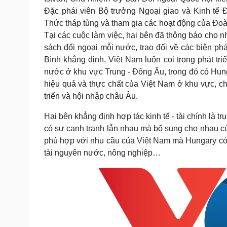
Đặc phái viên Bộ trưởng Ngoại giao và Kinh tế 
Thức tháp tùng và tham gia các hoạt động của Đoà
Tại các cuộc làm việc, hai bên đã thông báo cho nha
sách đối ngoại mỗi nước, trao đổi về các biện 
Bình khẳng định, Việt Nam luôn coi trọng phát tr
nước ở khu vực Trung - Đông Âu, trong đó có Hung
hiệu quả và thực chất của Việt Nam ở khu vực, c
triển và hội nhập châu Âu.
Hai bên khẳng định hợp tác kinh tế - tài chính là 
có sự cạnh tranh lẫn nhau mà bổ sung cho nhau cùn
phù hợp với nhu cầu của Việt Nam mà Hungary có t
tài nguyên nước, nông nghiệp…