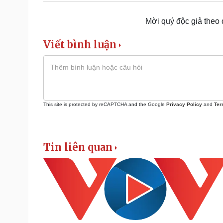
Mời quý độc giả theo
Viết bình luận
This site is protected by reCAPTCHA and the Google
Privacy Policy
and
Ter
Tin liên quan