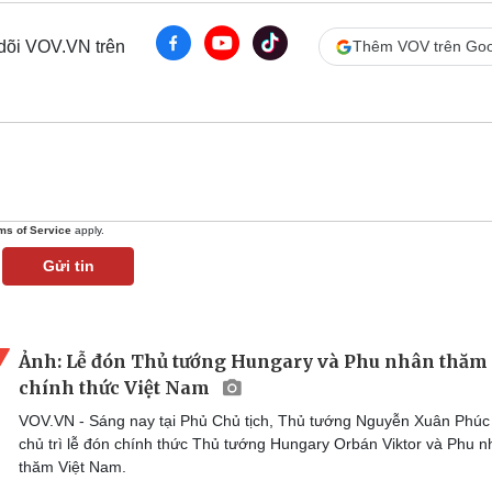
 dõi VOV.VN trên
Thêm VOV trên Goo
ms of Service
apply.
Gửi tin
Ảnh: Lễ đón Thủ tướng Hungary và Phu nhân thăm
chính thức Việt Nam
VOV.VN - Sáng nay tại Phủ Chủ tịch, Thủ tướng Nguyễn Xuân Phúc
chủ trì lễ đón chính thức Thủ tướng Hungary Orbán Viktor và Phu 
thăm Việt Nam.