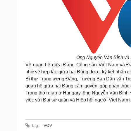
Ông Nguyễn Văn Bình và P
Về quan hệ giữa Đảng Cộng sản Việt Nam và Đả
nhớ về hợp tác giữa hai Đảng được ký kết nhân ch
Bí thư Trung ương Đảng, Trưởng Ban Dân vận Tru
quan hệ giữa hai Đảng cầm quyền, góp phần thúc
Trong thời gian ở Hungary, ông Nguyễn Văn Bình
việc với Đại sứ quán và Hiệp hội người Việt Nam t
Tag:
VOV