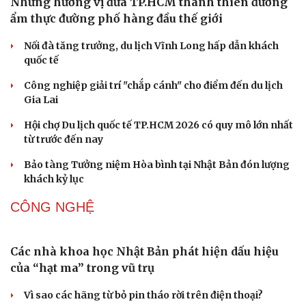
Những hương vị đưa TP.HCM thành thiên đường
ẩm thực đường phố hàng đầu thế giới
Nối đà tăng trưởng, du lịch Vĩnh Long hấp dẫn khách
quốc tế
Công nghiệp giải trí "chắp cánh" cho điểm đến du lịch
Gia Lai
Hội chợ Du lịch quốc tế TP.HCM 2026 có quy mô lớn nhất
từ trước đến nay
Văn hóa
Giải trí