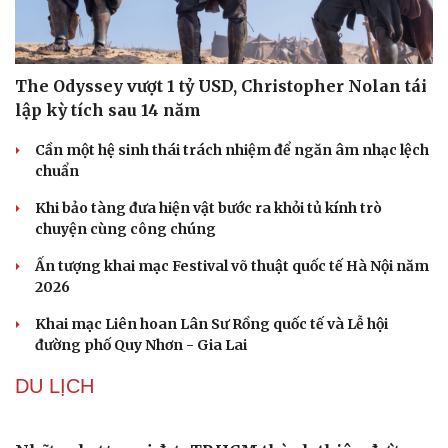
The Odyssey vượt 1 tỷ USD, Christopher Nolan tái
lập kỳ tích sau 14 năm
Cần một hệ sinh thái trách nhiệm để ngăn âm nhạc lệch
chuẩn
Khi bảo tàng đưa hiện vật bước ra khỏi tủ kính trò
chuyện cùng công chúng
Ấn tượng khai mạc Festival võ thuật quốc tế Hà Nội năm
2026
Khai mạc Liên hoan Lân Sư Rồng quốc tế và Lễ hội
đường phố Quy Nhơn - Gia Lai
DU LỊCH