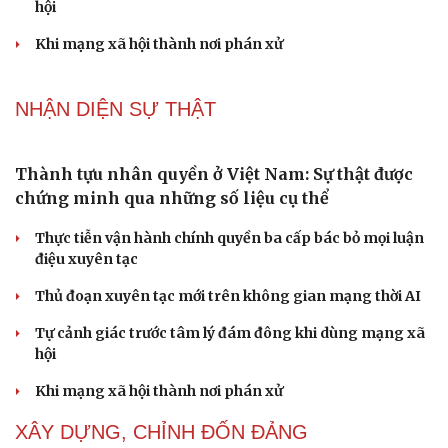
Thành tựu nhân quyền ở Việt Nam: Sự thật được
chứng minh qua những số liệu cụ thể
Thực tiễn vận hành chính quyền ba cấp bác bỏ mọi luận
điệu xuyên tạc
Thủ đoạn xuyên tạc mới trên không gian mạng thời AI
Tự cảnh giác trước tâm lý đám đông khi dùng mạng xã
hội
Khi mạng xã hội thành nơi phán xử
Cải chính
NHẬN DIỆN SỰ THẬT
Thành tựu nhân quyền ở Việt Nam: Sự thật được
chứng minh qua những số liệu cụ thể