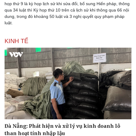
họp thứ 9 là kỳ họp lịch sử khi sửa đổi, bổ sung Hiến pháp, thông
qua 34 luật thì Kỳ họp thứ 10 trên cả lịch sử khi thông qua 66 nội
dung, trong đó khoảng 50 luật và 3 nghị quyết quy phạm pháp
luật.
KINH TẾ
Đà Nẵng: Phát hiện và xử lý vụ kinh doanh lô
than hoạt tính nhập lậu