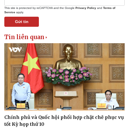
This site is protected by reCAPTCHA and the Google
Privacy Policy
and
Terms of
Service
apply.
Gửi tin
Tin liên quan
Chính phủ và Quốc hội phối hợp chặt chẽ phục vụ
tốt Kỳ họp thứ 10