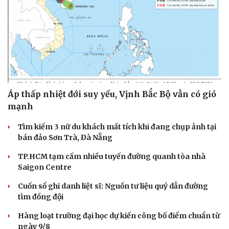
Áp thấp nhiệt đới suy yếu, Vịnh Bắc Bộ vẫn có gió
mạnh
Tìm kiếm 3 nữ du khách mất tích khi đang chụp ảnh tại
bán đảo Sơn Trà, Đà Nẵng
TP.HCM tạm cấm nhiều tuyến đường quanh tòa nhà
Saigon Centre
Cuốn sổ ghi danh liệt sĩ: Nguồn tư liệu quý dẫn đường
tìm đồng đội
Hàng loạt trường đại học dự kiến công bố điểm chuẩn từ
ngày 9/8