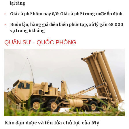
lại tăng
Giá cà phê hôm nay 8/8: Giá cà phê trong nước ổn định
Buôn lậu, hàng giả diễn biến phức tạp, xử lý gần 68.000
vụ trong 6 tháng
QUÂN SỰ - QUỐC PHÒNG
Kho đạn dược và tên lửa chủ lực của Mỹ