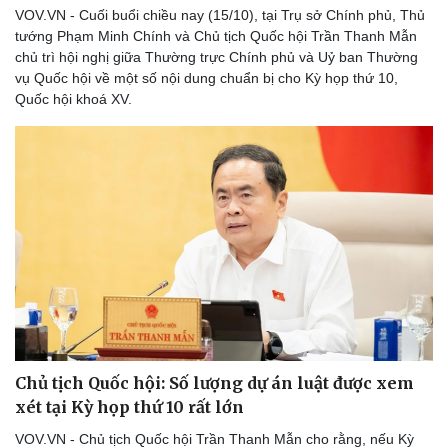
VOV.VN - Cuối buổi chiều nay (15/10), tại Trụ sở Chính phủ, Thủ
tướng Phạm Minh Chính và Chủ tịch Quốc hội Trần Thanh Mẫn
chủ trì hội nghị giữa Thường trực Chính phủ và Uỷ ban Thường
vụ Quốc hội về một số nội dung chuẩn bị cho Kỳ họp thứ 10,
Quốc hội khoá XV.
Pháp luật
Quân sự - Quốc phòng
Vụ án
Vũ khí
Tin nóng
Việt Nam
Tư vấn luật
Phân tích
Chủ tịch Quốc hội: Số lượng dự án luật được xem
xét tại Kỳ họp thứ 10 rất lớn
VOV.VN - Chủ tịch Quốc hội Trần Thanh Mẫn cho rằng, nếu Kỳ