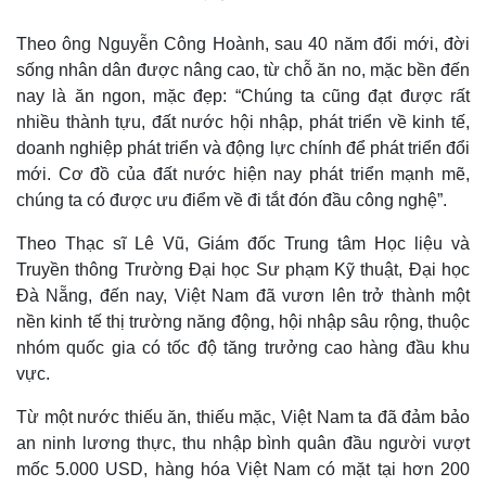
Theo ông Nguyễn Công Hoành, sau 40 năm đổi mới, đời
sống nhân dân được nâng cao, từ chỗ ăn no, mặc bền đến
nay là ăn ngon, mặc đẹp: “Chúng ta cũng đạt được rất
nhiều thành tựu, đất nước hội nhập, phát triển về kinh tế,
doanh nghiệp phát triển và động lực chính để phát triển đổi
mới. Cơ đồ của đất nước hiện nay phát triển mạnh mẽ,
chúng ta có được ưu điểm về đi tắt đón đầu công nghệ”.
Theo Thạc sĩ Lê Vũ, Giám đốc Trung tâm Học liệu và
Truyền thông Trường Đại học Sư phạm Kỹ thuật, Đại học
Đà Nẵng, đến nay, Việt Nam đã vươn lên trở thành một
nền kinh tế thị trường năng động, hội nhập sâu rộng, thuộc
nhóm quốc gia có tốc độ tăng trưởng cao hàng đầu khu
vực.
Từ một nước thiếu ăn, thiếu mặc, Việt Nam ta đã đảm bảo
an ninh lương thực, thu nhập bình quân đầu người vượt
mốc 5.000 USD, hàng hóa Việt Nam có mặt tại hơn 200