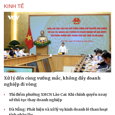
KINH TẾ
Xử lý đến cùng vướng mắc, không đẩy doanh
nghiệp đi vòng
Thí điểm phường XHCN Lào Cai: Khi chính quyền xoay
sở thủ tục thay doanh nghiệp
Đà Nẵng: Phát hiện và xử lý vụ kinh doanh lô than hoạt
tính nhập lậu