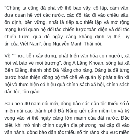
"Chúng ta cũng đã phá vỡ thế bao vây, cô lập, cấm vận,
đưa quan hệ với các nước, các đối tác đi vào chiều sâu,
ổn định, bền vững, nhất là tiếp tục thiết lập và mở rộng
mạng lưới quan hệ đối tác chiến lược toàn diện và đối tác
chiến lược, qua đó ngày càng khẳng định vị thế, uy
tín của Việt Nam”, ông Nguyễn Mạnh Thái nói.
Về “Thực tiễn xây dựng, phát triển văn hóa con người, xã
hội và bảo vệ môi trường”, ông A Lăng Khoan, sống tại xã
Bến Giằng, thành phố Đà Nẵng cho rằng, Đảng ta đã từng
bước hoàn thiện đồng bộ thể chế về quản lý phát triển xã
hội và thực hiện có hiệu quả chính sách xã hội, chính sách
dân tộc, tôn giáo.
Sau hơn 40 năm đổi mới, đồng bào các dân tộc thiểu số ở
miền núi cao thành phố Đà Nẵng gửi gắm niềm tin và kỳ
vọng vào vị thế ngày càng lớn mạnh của đất nước. Đặc
biệt, khi mô hình chính quyền địa phương hai cấp đi vào
vận hành, đồng bào dân tộc thiểu số tin rằng khu vực miền