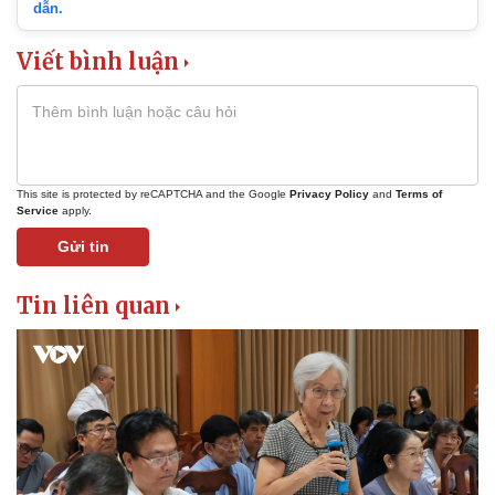
dẫn.
Viết bình luận
This site is protected by reCAPTCHA and the Google
Privacy Policy
and
Terms of
Service
apply.
Gửi tin
Tin liên quan