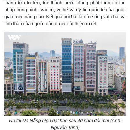
thành tựu to lớn, trở thành nước đang phát triển có thu
nhập trung bình. Vai trò, vị thế và uy tín quốc tế của quốc
gia được nâng cao. Kết quả nổi bật là đời sống vật chất và
tinh thần của người dân được cải thiện rõ rệt.
Đô thị Đà Nẵng hiện đại hơn sau 40 năm đổi mới (Ảnh:
Nguyễn Trình)