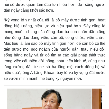
núi sẽ được quan tâm đầu tư nhiều hơn, đời sống người
dân ngày càng khởi sắc hơn.
“Kỳ vọng lớn nhất của tôi là bộ máy được tinh gọn, hoạt
động hiệu năng, hiệu lực và hiệu quả hơn. Đây cũng là
mong muốn chung của đông đảo bà con nhân dân cũng
như đông đảo đảng viên, cán bộ, công chức, viên chức.
Mục tiêu là làm sao bộ máy tinh gọn hơn, để cán bộ có thể
đến được mọi ngõ ngách của người dân, thấu hiểu đời
sống hằng ngày và từ đó tìm ra các giải pháp thiết thực
trong việc cải thiện đời sống, phát triển kinh tế, cũng như
tăng cường đầu tư cơ sở hạ tầng một cách đồng bộ và
hiệu quả”, ông A Lăng Khoan bày tỏ và kỳ vọng đất nước
sẽ vươn mình mạnh mẽ trong kỷ nguyên mới.