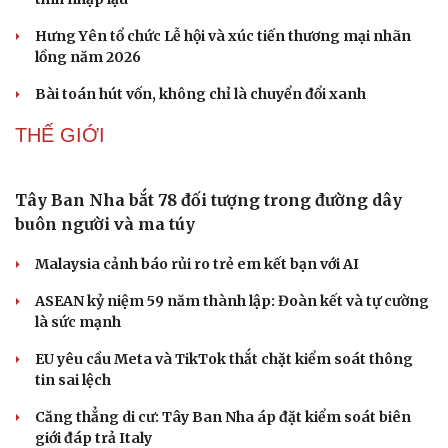
Hưng Yên tổ chức Lễ hội và xúc tiến thương mại nhãn
lồng năm 2026
Bài toán hút vốn, không chỉ là chuyển đổi xanh
Doanh nghiệp
Công nghệ
THẾ GIỚI
Thông tin doanh nghiệp
Sành điệu
Doanh nghiệp 24h
Tin Công nghệ
Doanh nhân
Trải nghiệm
Vì cộng đồng
Chuyển đổi số
Tây Ban Nha bắt 78 đối tượng trong đường dây
buôn người và ma túy