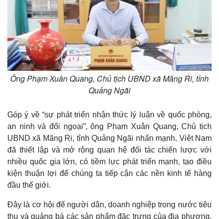
Ông Phạm Xuân Quang, Chủ tịch UBND xã Măng Ri, tỉnh
Quảng Ngãi
Góp ý về “sự phát triển nhận thức lý luận về quốc phòng,
an ninh và đối ngoại”, ông Phạm Xuân Quang, Chủ tịch
UBND xã Măng Ri, tỉnh Quảng Ngãi nhấn mạnh, Việt Nam
đã thiết lập và mở rộng quan hệ đối tác chiến lược với
nhiều quốc gia lớn, có tiềm lực phát triển mạnh, tạo điều
kiện thuận lợi để chúng ta tiếp cận các nền kinh tế hàng
đầu thế giới.
Đây là cơ hội để người dân, doanh nghiệp trong nước tiêu
thụ và quảng bá các sản phẩm đặc trưng của địa phương,