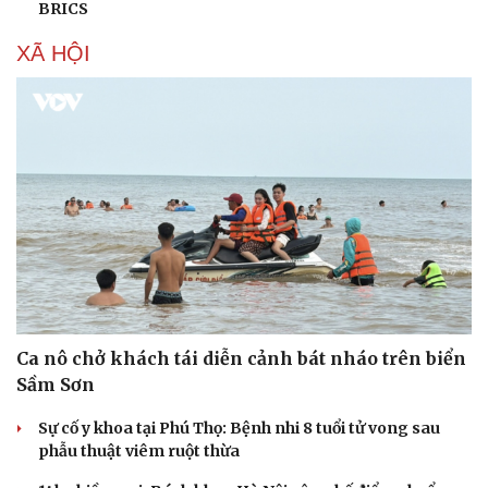
BRICS
XÃ HỘI
Ca nô chở khách tái diễn cảnh bát nháo trên biển
Sầm Sơn
Sự cố y khoa tại Phú Thọ: Bệnh nhi 8 tuổi tử vong sau
phẫu thuật viêm ruột thừa