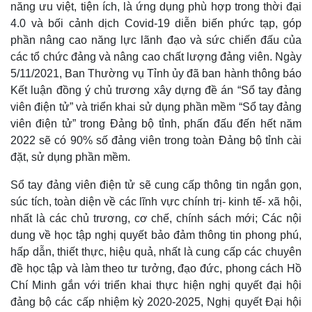
năng ưu việt, tiện ích, là ứng dụng phù hợp trong thời đại
4.0 và bối cảnh dịch Covid-19 diễn biến phức tạp, góp
phần nâng cao năng lực lãnh đạo và sức chiến đấu của
các tổ chức đảng và nâng cao chất lượng đảng viên. Ngày
5/11/2021, Ban Thường vụ Tỉnh ủy đã ban hành thông báo
Kết luận đồng ý chủ trương xây dựng đề án “Sổ tay đảng
viên điện tử” và triển khai sử dụng phần mềm “Sổ tay đảng
viên điện tử” trong Đảng bộ tỉnh, phấn đấu đến hết năm
2022 sẽ có 90% số đảng viên trong toàn Đảng bộ tỉnh cài
đặt, sử dụng phần mềm.
Sổ tay đảng viên điện tử sẽ cung cấp thông tin ngắn gọn,
súc tích, toàn diện về các lĩnh vực chính trị- kinh tế- xã hội,
nhất là các chủ trương, cơ chế, chính sách mới; Các nội
dung về học tập nghị quyết bảo đảm thông tin phong phú,
hấp dẫn, thiết thực, hiệu quả, nhất là cung cấp các chuyên
đề học tập và làm theo tư tưởng, đạo đức, phong cách Hồ
Chí Minh gắn với triển khai thực hiện nghị quyết đại hội
đảng bộ các cấp nhiệm kỳ 2020-2025, Nghị quyết Đại hội