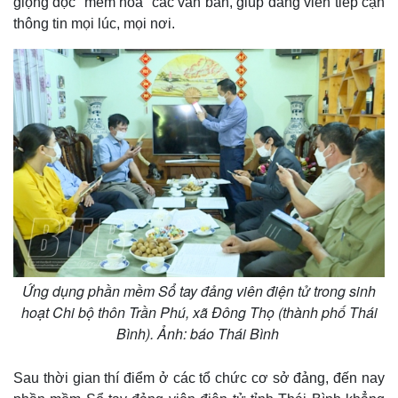
giọng đọc “mềm hóa” các văn bản, giúp đảng viên tiếp cận
thông tin mọi lúc, mọi nơi.
Ứng dụng phần mềm Sổ tay đảng viên điện tử trong sinh
hoạt Chi bộ thôn Trần Phú, xã Đông Thọ (thành phố Thái
Bình). Ảnh: báo Thái Bình
Sau thời gian thí điểm ở các tổ chức cơ sở đảng, đến nay