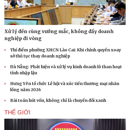
Xử lý đến cùng vướng mắc, không đẩy doanh
nghiệp đi vòng
Thí điểm phường XHCN Lào Cai: Khi chính quyền xoay
sở thủ tục thay doanh nghiệp
Đà Nẵng: Phát hiện và xử lý vụ kinh doanh lô than hoạt
tính nhập lậu
Hưng Yên tổ chức Lễ hội và xúc tiến thương mại nhãn
lồng năm 2026
Bài toán hút vốn, không chỉ là chuyển đổi xanh
THẾ GIỚI