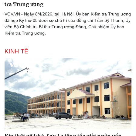
tra Trung ương
VOV.VN - Ngày 8/4/2026, tại Hà Nội, Ủy ban Kiểm tra Trung ương
đã họp Kỳ thứ 05 dưới sự chủ trì của đồng chí Trần Sỹ Thanh, Ủy
viên Bộ Chính trị, Bí thư Trung ương Đảng, Chủ nhiệm Ủy ban
Kiểm tra Trung ương.
KINH TẾ