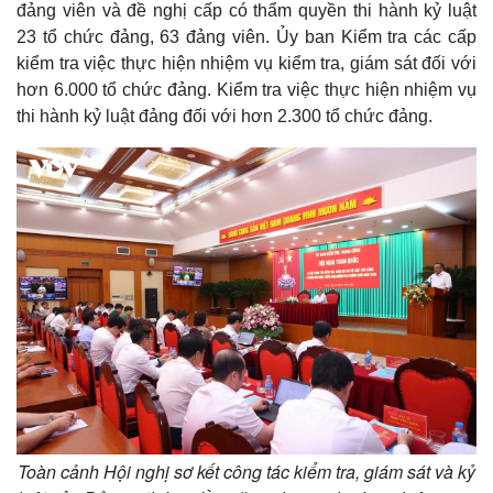
đảng viên và đề nghị cấp có thẩm quyền thi hành kỷ luật
23 tổ chức đảng, 63 đảng viên. Ủy ban Kiểm tra các cấp
kiểm tra việc thực hiện nhiệm vụ kiểm tra, giám sát đối với
hơn 6.000 tổ chức đảng. Kiểm tra việc thực hiện nhiệm vụ
thi hành kỷ luật đảng đối với hơn 2.300 tổ chức đảng.
Toàn cảnh Hội nghị sơ kết công tác kiểm tra, giám sát và kỷ