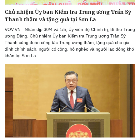
Chủ nhiệm Ủy ban Kiểm tra Trung ương Trần Sỹ
Thanh thăm và tặng quà tại Sơn La
VOV.VN - Nhân dịp 30/4 và 1/5, Ủy viên Bộ Chính trị, Bí thư Trung
ương Đảng, Chủ nhiệm Ủy ban Kiểm tra Trung ương Trần Sỹ
Thanh cùng đoàn công tác Trung ương thăm, tặng quà cho gia
đình chính sách, người có công, hộ nghèo và người lao động khó
khăn tại Sơn La.