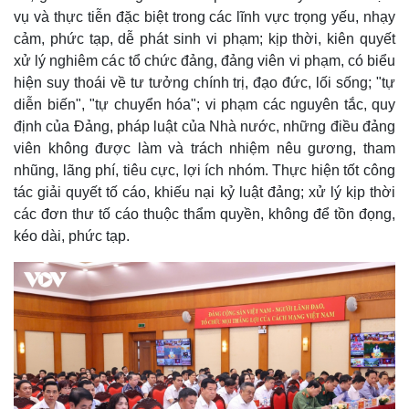
vụ và thực tiễn đặc biệt trong các lĩnh vực trọng yếu, nhạy
cảm, phức tạp, dễ phát sinh vi phạm; kịp thời, kiên quyết
xử lý nghiêm các tổ chức đảng, đảng viên vi phạm, có biểu
hiện suy thoái về tư tưởng chính trị, đạo đức, lối sống; "tự
diễn biến", "tự chuyển hóa"; vi phạm các nguyên tắc, quy
định của Đảng, pháp luật của Nhà nước, những điều đảng
viên không được làm và trách nhiệm nêu gương, tham
nhũng, lãng phí, tiêu cực, lợi ích nhóm. Thực hiện tốt công
tác giải quyết tố cáo, khiếu nại kỷ luật đảng; xử lý kịp thời
các đơn thư tố cáo thuộc thẩm quyền, không để tồn đọng,
kéo dài, phức tạp.