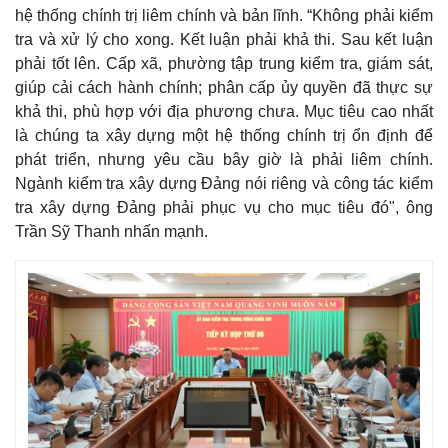
hệ thống chính trị liêm chính và bản lĩnh. “Không phải kiểm
tra và xử lý cho xong. Kết luận phải khả thi. Sau kết luận
phải tốt lên. Cấp xã, phường tập trung kiểm tra, giám sát,
giúp cải cách hành chính; phân cấp ủy quyền đã thực sự
khả thi, phù hợp với địa phương chưa. Mục tiêu cao nhất
là chúng ta xây dựng một hệ thống chính trị ổn định để
phát triển, nhưng yêu cầu bây giờ là phải liêm chính.
Ngành kiểm tra xây dựng Đảng nói riêng và công tác kiểm
tra xây dựng Đảng phải phục vụ cho mục tiêu đó", ông
Trần Sỹ Thanh nhấn mạnh.