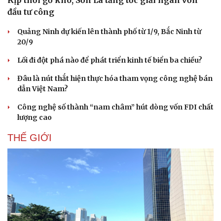
Kịp thời gỡ khó, Sơn La tăng tốc giải ngân vốn
đầu tư công
Quảng Ninh dự kiến lên thành phố từ 1/9, Bắc Ninh từ
20/9
Lối đi đột phá nào để phát triển kinh tế biển ba chiều?
Đâu là nút thắt hiện thực hóa tham vọng công nghệ bán
dẫn Việt Nam?
Công nghệ số thành “nam châm” hút dòng vốn FDI chất
lượng cao
THẾ GIỚI