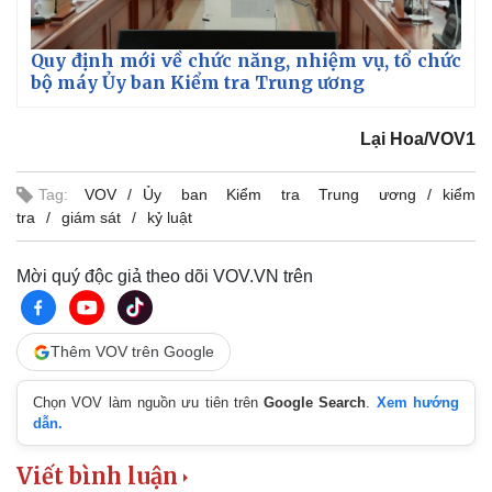
Quy định mới về chức năng, nhiệm vụ, tổ chức
bộ máy Ủy ban Kiểm tra Trung ương
Lại Hoa/VOV1
Tag:
VOV
Ủy ban Kiểm tra Trung ương
kiểm
tra
giám sát
kỷ luật
Mời quý độc giả theo dõi VOV.VN trên
Thêm VOV trên Google
Chọn VOV làm nguồn ưu tiên trên
Google Search
.
Xem hướng
dẫn.
Viết bình luận