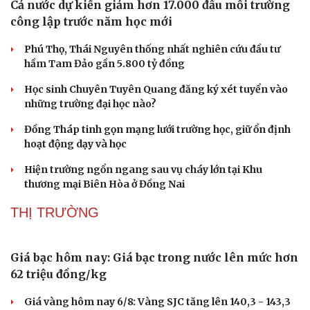
Cả nước dự kiến giảm hơn 17.000 đầu mối trường
công lập trước năm học mới
Phú Thọ, Thái Nguyên thống nhất nghiên cứu đầu tư
hầm Tam Đảo gần 5.800 tỷ đồng
Học sinh Chuyên Tuyên Quang đăng ký xét tuyển vào
những trường đại học nào?
Đồng Tháp tinh gọn mạng lưới trường học, giữ ổn định
hoạt động dạy và học