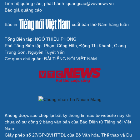
Liên hệ quảng cáo, phát hành: quangcao@vovnews.vn
Báo giá quảng cáo
Báo in
xuất bản thứ Năm hàng tuần
Cải chính
Tổng Biên tập: NGÔ THIỆU PHONG
Phó Tổng Biên tập: Phạm Công Hân, Đặng Thị Khanh, Giang
Trung Sơn, Nguyễn Tuyết Yến
Cơ quan chủ quản: ĐÀI TIẾNG NÓI VIỆT NAM
Không được sao chép lại bất kỳ thông tin nào từ website này khi
chưa có sự đồng ý bằng văn bản của Báo Điện tử Tiếng nói Việt
Nam
Giấy phép số 27/GP-BVHTTDL của Bộ Văn hóa, Thể thao và Du