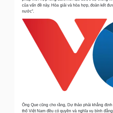
của vấn đề này. Hòa giải và hòa hợp, đoàn kết được
nước”.
Ông Que cũng cho rằng, Dự thảo phải khẳng định q
thổ Việt Nam đều có quyền và nghĩa vụ bình đẳng v