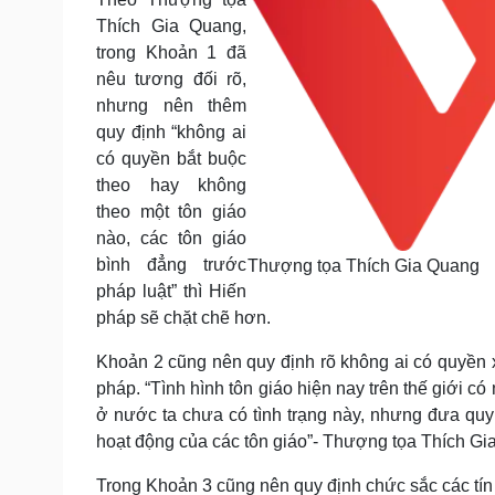
Thích Gia Quang,
trong Khoản 1 đã
nêu tương đối rõ,
nhưng nên thêm
quy định “không ai
có quyền bắt buộc
theo hay không
theo một tôn giáo
nào, các tôn giáo
bình đẳng trước
Thượng tọa Thích Gia Quang
pháp luật” thì Hiến
pháp sẽ chặt chẽ hơn.
Khoản 2 cũng nên quy định rõ không ai có quyền x
pháp. “Tình hình tôn giáo hiện nay trên thế giới có
ở nước ta chưa có tình trạng này, nhưng đưa quy
hoạt động của các tôn giáo”- Thượng tọa Thích Gi
Trong Khoản 3 cũng nên quy định chức sắc các tín 