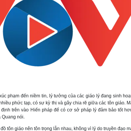
úc phạm đến niềm tin, lý tưởng của các giáo lý đang sinh hoạ
 nhiều phức tạp, có sự kỳ thị và gây chia rẽ giữa các tôn giáo. 
 định trên vào Hiến pháp để có cơ sở pháp lý đảm bảo tốt hơ
a Quang nói.
đồ tôn giáo nên tôn trọng lẫn nhau, không vì lý do truyền đạo 