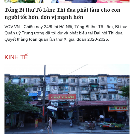
Tổng Bí thư Tô Lâm: Thi đua phải làm cho con
người tốt hơn, đơn vị mạnh hơn
VOV.VN - Chiều nay 24/9 tại Hà Nội, Tổng Bí thư Tô Lâm, Bí thư
Quân uỷ Trung ương đã tới dự và phát biểu tại Đại hội Thi đua
Quyết thắng toàn quân lần thứ XI giai đoạn 2020-2025.
KINH TẾ