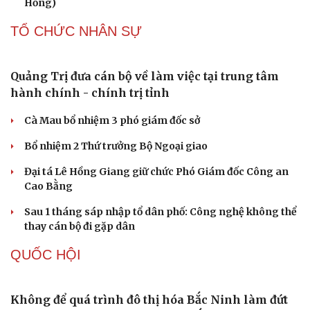
Thành lập Khu Công nghệ cao tỉnh Hưng Yên
quy mô hơn 496ha
Phê duyệt Chương trình KHCN và đổi mới sáng tạo quốc
gia về công nghệ chiến lược
Bắc Kinh triển khai “nhân viên” robot tại các công viên
Nguy cơ mất tài khoản Microsoft chỉ vì kết nối mạng Wi-
Fi khách sạn
Một việc nhiều gia đình bỏ quên có thể khiến điện mặt
trời giảm tới 40% hiệu suất
PHÁP LUẬT
Bàn giao nhóm đối tượng bị Interpol truy nã đỏ,
lừa đảo hơn 327 tỷ đồng