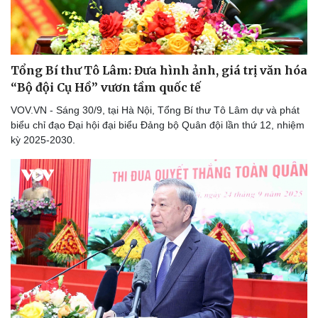
Tổng Bí thư Tô Lâm: Đưa hình ảnh, giá trị văn hóa
“Bộ đội Cụ Hồ” vươn tầm quốc tế
VOV.VN - Sáng 30/9, tại Hà Nội, Tổng Bí thư Tô Lâm dự và phát
biểu chỉ đạo Đại hội đại biểu Đảng bộ Quân đội lần thứ 12, nhiệm
kỳ 2025-2030.