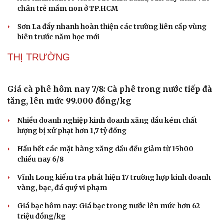
chân trẻ mầm non ở TP.HCM
Sơn La đẩy nhanh hoàn thiện các trường liên cấp vùng
biên trước năm học mới
THỊ TRƯỜNG
Giá cà phê hôm nay 7/8: Cà phê trong nước tiếp đà
tăng, lên mức 99.000 đồng/kg