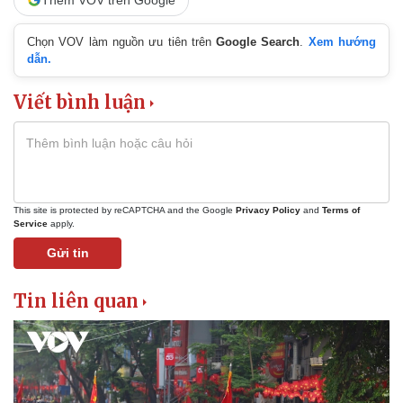
Chọn VOV làm nguồn ưu tiên trên
Google Search
.
Xem hướng
dẫn.
Viết bình luận
This site is protected by reCAPTCHA and the Google
Privacy Policy
and
Terms of
Service
apply.
Gửi tin
Tin liên quan