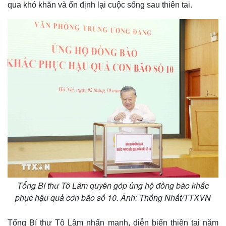
qua khó khăn và ổn định lại cuộc sống sau thiên tai.
Tổng Bí thư Tô Lâm quyên góp ủng hộ đồng bào khắc
phục hậu quả cơn bão số 10. Ảnh: Thống Nhất/TTXVN
Tổng Bí thư Tô Lâm nhấn mạnh, diễn biến thiên tai năm