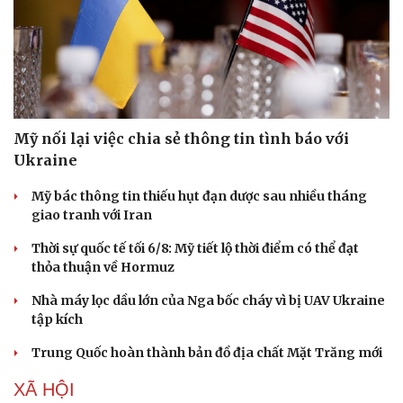
Mỹ nối lại việc chia sẻ thông tin tình báo với
Ukraine
Mỹ bác thông tin thiếu hụt đạn dược sau nhiều tháng
giao tranh với Iran
Thời sự quốc tế tối 6/8: Mỹ tiết lộ thời điểm có thể đạt
thỏa thuận về Hormuz
Nhà máy lọc dầu lớn của Nga bốc cháy vì bị UAV Ukraine
tập kích
Trung Quốc hoàn thành bản đồ địa chất Mặt Trăng mới
XÃ HỘI