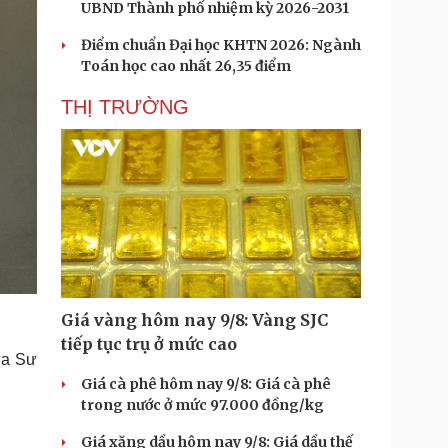
UBND Thành phố nhiệm kỳ 2026-2031
Điểm chuẩn Đại học KHTN 2026: Ngành
Toán học cao nhất 26,35 điểm
THỊ TRƯỜNG
Giá vàng hôm nay 9/8: Vàng SJC
tiếp tục trụ ở mức cao
ưa Sư
Giá cà phê hôm nay 9/8: Giá cà phê
trong nước ở mức 97.000 đồng/kg
Giá xăng dầu hôm nay 9/8: Giá dầu thế