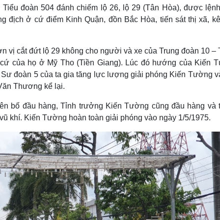
 Tiểu đoàn 504 đánh chiếm lộ 26, lộ 29 (Tân Hòa), được lệnh
g địch ở cứ điểm Kinh Quận, đồn Bắc Hòa, tiến sát thị xã, kê
đơn vị cắt đứt lộ 29 không cho người và xe của Trung đoàn 10 –
ăn cứ của họ ở Mỹ Tho (Tiền Giang). Lúc đó hướng của Kiến 
i Sư đoàn 5 của ta gia tăng lực lượng giải phóng Kiến Tường v
Văn Thương kể lại.
ên bố đầu hàng, Tỉnh trưởng Kiến Tường cũng đầu hàng và 
 vũ khí. Kiến Tường hoàn toàn giải phóng vào ngày 1/5/1975.