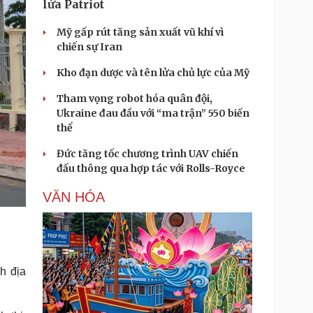
lửa Patriot
Mỹ gấp rút tăng sản xuất vũ khí vì
chiến sự Iran
Kho đạn dược và tên lửa chủ lực của Mỹ
Tham vọng robot hóa quân đội,
Ukraine đau đầu với “ma trận” 550 biến
thể
Đức tăng tốc chương trình UAV chiến
đấu thông qua hợp tác với Rolls-Royce
VĂN HÓA
h địa