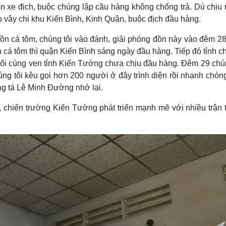
àn xe địch, buộc chúng lập cầu hàng không chống trả. Dù chịu 
ao vây chi khu Kiến Bình, Kinh Quận, buộc địch đầu hàng.
ồn cá tôm, chúng tôi vào đánh, giải phóng đồn này vào đêm 28
 cá tôm thì quận Kiến Bình sáng ngày đầu hàng. Tiếp đó tỉnh c
uối cùng ven tỉnh Kiến Tường chưa chịu đầu hàng. Đêm 29 chún
ng tôi kêu gọi hơn 200 người ở đây trình diện rồi nhanh chón
ng tá Lê Minh Đường nhớ lại.
 chiến trường Kiến Tường phát triển mạnh mẽ với nhiều trận 