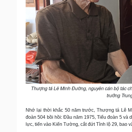
Thượng tá Lê Minh Đường, nguyên cán bộ tác chi
trưởng Trun
Nhớ lại thời khắc 50 năm trước, Thượng tá Lê Mi
đoàn 504 bồi hồi: Đầu năm 1975, Tiểu đoàn 5 và 
lực, tiến vào Kiến Tường, cắt đứt Tỉnh lộ 29, bao 