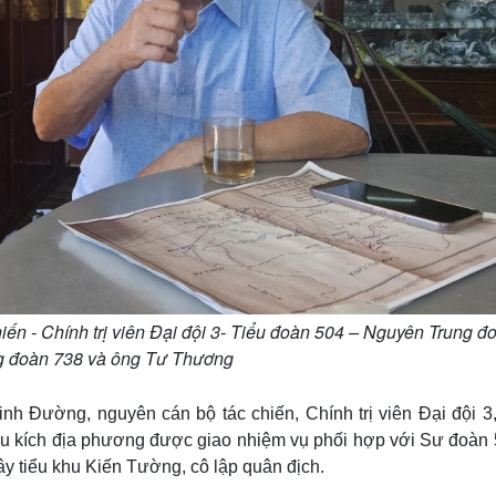
ến - Chính trị viên Đại đội 3- Tiểu đoàn 504 – Nguyên Trung đ
g đoàn 738 và ông Tư Thương
nh Đường, nguyên cán bộ tác chiến, Chính trị viên Đại đội 3,
du kích địa phương được giao nhiệm vụ phối hợp với Sư đoàn 
vây tiểu khu Kiến Tường, cô lập quân địch.