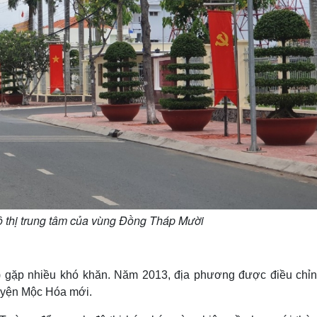
ô thị trung tâm của vùng Đồng Tháp Mười
 gặp nhiều khó khăn. Năm 2013, địa phương được điều chỉn
huyện Mộc Hóa mới.