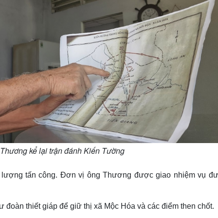
Thương kể lại trận đánh Kiến Tường
c lượng tấn công. Đơn vị ông Thương được giao nhiệm vụ đ
 đoàn thiết giáp để giữ thị xã Mộc Hóa và các điểm then chốt.