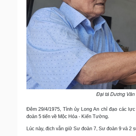
Đại tá Dương Văn 
Đêm 29/4/1975, Tỉnh ủy Long An chỉ đạo các lự
đoàn 5 tiến về Mộc Hóa - Kiến Tường.
Lúc này, địch vẫn giữ Sư đoàn 7, Sư đoàn 9 và 2 sư