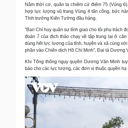
Nắm thời cơ, quân ta chiếm cứ điểm 75 (Vùng 6).
hợp lực lượng vũ trang Vùng 4 tấn công, bức hàn
Tỉnh trưởng Kiến Tường đầu hàng.
“Ban Chỉ huy quân sự tỉnh giao cho tôi phụ trách 
đoàn 7 của địch tháo chạy về tập trung lại ở c
dùng hết lực lượng của tỉnh, huyện và xã cùng vớ
phần vào Chiến dịch Hồ Chí Minh”, Đại tá Dương 
Khi Tổng thống ngụy quyền Dương Văn Minh tuy
báo cho các lực lượng, các đơn vị thuộc quyền hạ