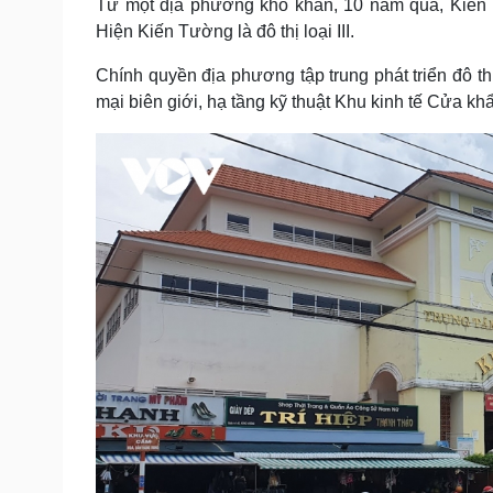
Từ một địa phương khó khăn, 10 năm qua, Kiến T
Hiện Kiến Tường là đô thị loại III.
Chính quyền địa phương tập trung phát triển đô th
mại biên giới, hạ tầng kỹ thuật Khu kinh tế Cửa kh