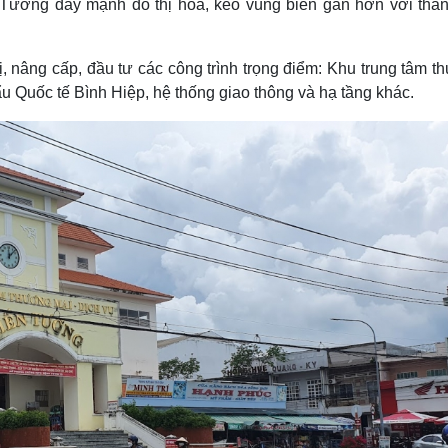
ường đẩy mạnh đô thị hóa, kéo vùng biên gần hơn với thành
ị, nâng cấp, đầu tư các công trình trọng điểm: Khu trung tâm 
ẩu Quốc tế Bình Hiệp, hệ thống giao thông và hạ tầng khác.