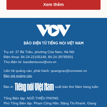
Xem thêm
BÁO ĐIỆN TỬ TIẾNG NÓI VIỆT NAM
Trụ sở: 37 Bà Triệu, phường Cửa Nam, Hà Nội
Điện thoại: 84-24-22105148, 84-24-39785691
Thư điện tử: baodientuvov@vov.vn
Cải chính
Liên hệ quảng cáo, phát hành: quangcao@vovnews.vn
Báo giá quảng cáo
Báo in
xuất bản thứ Năm hàng tuần
Tổng Biên tập: NGÔ THIỆU PHONG
Phó Tổng Biên tập: Phạm Công Hân, Đặng Thị Khanh, Giang