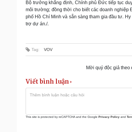
Bộ trưởng khẳng định, Chính phủ Đức tiếp tục duy
môi trường; đồng thời cho biết các doanh nghiệp
phố Hồ Chí Minh và sẵn sàng tham gia đầu tư. Hy 
trợ dự án./.
Tag:
VOV
Mời quý độc giả theo
Viết bình luận
This site is protected by reCAPTCHA and the Google
Privacy Policy
and
Ter