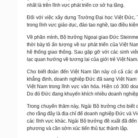
nhất là trên lĩnh vực phát triển cơ sở hạ tầng.
Đối với việc xây dựng Trường Đại học Việt Đức, 
trong lĩnh vực giáo dục, đào tạo nghề, tạo điều kiệ
Về phần mình, Bộ trưởng Ngoại giao Đức Steinme
thời bày tỏ ấn tượng về sự phát triển của Việt Na
hệ thống giao thông. Sau gặp gỡ với các sinh vi
lạc quan hướng về tương lai của giới trẻ Việt Na
Cho biết đoàn đến Việt Nam lần này có cả các d
khẳng định, doanh nghiệp Đức đã sang Việt Nam th
Việt Nam trong lĩnh vực văn hóa. Hiện có 300 doa
Do đó Đức đang khuyến khích nhiều doanh nghiệp
Trong chuyến thăm này, Ngài Bộ trưởng cho biết
cho rằng đây là địa chỉ để doanh nghiệp Đức và Vi
các lĩnh vực khác. Ngài Bộ trưởng đề xuất đã đế
phương và cần sớm xúc tiến thủ tục thành lập.