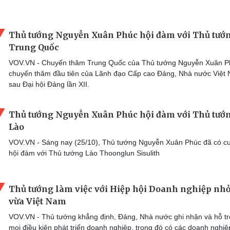
Thủ tướng Nguyễn Xuân Phúc hội đàm với Thủ tướ
Trung Quốc
VOV.VN - Chuyến thăm Trung Quốc của Thủ tướng Nguyễn Xuân P
chuyến thăm đầu tiên của Lãnh đạo Cấp cao Đảng, Nhà nước Việt
sau Đại hội Đảng lần XII.
Thủ tướng Nguyễn Xuân Phúc hội đàm với Thủ tướ
Lào
VOV.VN - Sáng nay (25/10), Thủ tướng Nguyễn Xuân Phúc đã có c
hội đàm với Thủ tướng Lào Thoonglun Sisulith
Thủ tướng làm việc với Hiệp hội Doanh nghiệp nhỏ
vừa Việt Nam
VOV.VN - Thủ tướng khẳng định, Đảng, Nhà nước ghi nhận và hỗ tr
mọi điều kiện phát triển doanh nghiệp, trong đó có các doanh nghi