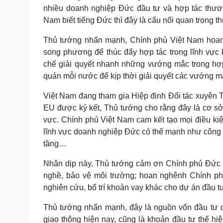
nhiều doanh nghiệp Đức đầu tư và hợp tác thươn
Nam biết tiếng Đức thì đây là cấu nối quan trọng th
Thủ tướng nhấn mạnh, Chính phủ Việt Nam hoan
song phương để thúc đẩy hợp tác trong lĩnh vực 
chế giải quyết nhanh những vướng mắc trong hợp 
quán mỗi nước để kịp thời giải quyết các vướng m
Việt Nam đang tham gia Hiệp định Đối tác xuyên 
EU được ký kết, Thủ tướng cho rằng đây là cơ sở
vực. Chính phủ Việt Nam cam kết tạo mọi điều kiệ
lĩnh vực doanh nghiệp Đức có thế mạnh như công n
tầng…
Nhân dịp này, Thủ tướng cảm ơn Chính phủ Đức ti
nghề, bảo vệ môi trường; hoan nghênh Chính ph
nghiên cứu, bố trí khoản vay khác cho dự án đầu t
Thủ tướng nhấn mạnh, đây là nguồn vốn đầu tư qu
giao thông hiện nay, cũng là khoản đầu tư thể hi