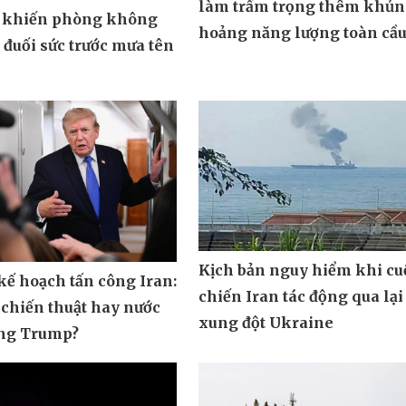
làm trầm trọng thêm khủ
 khiến phòng không
hoảng năng lượng toàn cầ
đuối sức trước mưa tên
Kịch bản nguy hiểm khi cu
ế hoạch tấn công Iran:
chiến Iran tác động qua lại
 chiến thuật hay nước
xung đột Ukraine
ông Trump?