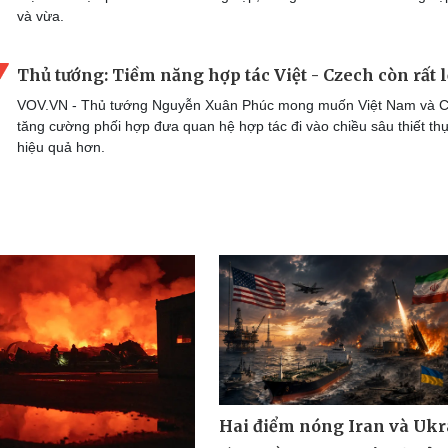
và vừa.
Thủ tướng: Tiềm năng hợp tác Việt - Czech còn rất 
VOV.VN - Thủ tướng Nguyễn Xuân Phúc mong muốn Việt Nam và 
tăng cường phối hợp đưa quan hệ hợp tác đi vào chiều sâu thiết th
hiệu quả hơn.
Hai điểm nóng Iran và Ukr