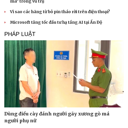
ma” trong vũ trụ
Vì sao các hãng từ bỏ pin tháo rời trên điện thoại?
Microsoft tăng tốc đầu tư hạ tầng AI tại Ấn Độ
PHÁP LUẬT
Cải chính
Dùng điếu cày đánh người gãy xương gò má
người phụ nữ