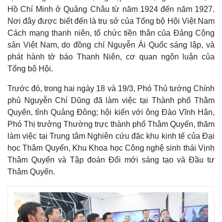
Hồ Chí Minh ở Quảng Châu từ năm 1924 đến năm 1927.
Nơi đây được biết đến là trụ sở của Tổng bộ Hội Việt Nam
Cách mạng thanh niên, tổ chức tiền thân của Đảng Cộng
sản Việt Nam, do đồng chí Nguyễn Ái Quốc sáng lập, và
phát hành tờ báo Thanh Niên, cơ quan ngôn luận của
Tổng bộ Hội.
Trước đó, trong hai ngày 18 và 19/3, Phó Thủ tướng Chính
phủ Nguyễn Chí Dũng đã làm việc tại Thành phố Thâm
Quyến, tỉnh Quảng Đông; hội kiến với ông Đào Vĩnh Hân,
Phó Thị trưởng Thường trực thành phố Thâm Quyến, thăm
làm việc tại Trung tâm Nghiên cứu đặc khu kinh tế của Đại
học Thâm Quyến, Khu Khoa học Công nghệ sinh thái Vịnh
Thâm Quyến và Tập đoàn Đổi mới sáng tạo và Đầu tư
Thâm Quyến.