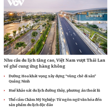
Nhu cầu du lịch tăng cao, Việt Nam vượt Thái Lan
về ghế cung ứng hàng không
Đường Hoa khát vọng xây dựng “vùng chè di sản”
Quảng Ninh
Huế khảo sát du lịch đường thủy, phương án thoát lũ
Thổ cẩm Chăm Mỹ Nghiệp: Từ ngôn ngữ văn hóa đến
sản phẩm du lịch độc đáo