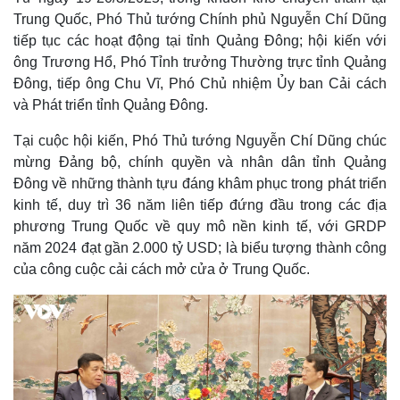
Trung Quốc, Phó Thủ tướng Chính phủ Nguyễn Chí Dũng
tiếp tục các hoạt động tại tỉnh Quảng Đông; hội kiến với
ông Trương Hổ, Phó Tỉnh trưởng Thường trực tỉnh Quảng
Đông, tiếp ông Chu Vĩ, Phó Chủ nhiệm Ủy ban Cải cách
và Phát triển tỉnh Quảng Đông.
Tại cuộc hội kiến, Phó Thủ tướng Nguyễn Chí Dũng chúc
mừng Đảng bộ, chính quyền và nhân dân tỉnh Quảng
Đông về những thành tựu đáng khâm phục trong phát triển
kinh tế, duy trì 36 năm liên tiếp đứng đầu trong các địa
phương Trung Quốc về quy mô nền kinh tế, với GRDP
năm 2024 đạt gần 2.000 tỷ USD; là biểu tượng thành công
của công cuộc cải cách mở cửa ở Trung Quốc.