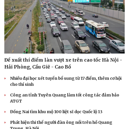
Đề xuất thí điểm làn vượt xe trên cao tốc Hà Nội -
Hải Phòng, Cầu Giẽ - Cao Bồ
Nhiều đại học xét tuyển bổ sung từ 17 điểm, thêm cơ hội
cho thí sinh
Công an tỉnh Tuyên Quang làm tốt công tác đảm bảo
ATGT
Đồng Nai tìm khu mộ 100 liệt sĩ dọc Quốc lộ 13
Phát hiện thi thể người đàn ông nổi trên hồ Quang
Trung, Hà Nội