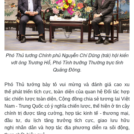
Phó Thủ tướng Chính phủ Nguyễn Chí Dũng (trái) hội kiến
với ông Trương Hổ, Phó Tỉnh trưởng Thường trực tỉnh
Quảng Đông.
Phó Thủ tướng bày tỏ vui mừng và đánh giá cao xu
thế phát triển tích cực, toàn diện của quan hệ Đối tác hợp
tác chiến lược toàn diện, Cộng đồng chia sẻ tương lai Việt
Nam - Trung Quốc có ý nghĩa chiến lược, thể hiện ở tin cậy
chính trị được tăng cường, hợp tác kinh tế - thương mại,
đầu tư, du lịch tăng trưởng tích cực, giao lưu hữu
nghị nhân dân và hợp tác địa phương diễn ra sôi động,