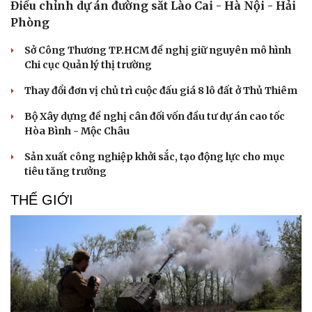
Điều chỉnh dự án đường sắt Lào Cai - Hà Nội - Hải
Phòng
Sở Công Thương TP.HCM đề nghị giữ nguyên mô hình
Chi cục Quản lý thị trường
Thay đổi đơn vị chủ trì cuộc đấu giá 8 lô đất ở Thủ Thiêm
Bộ Xây dựng đề nghị cân đối vốn đầu tư dự án cao tốc
Hòa Bình - Mộc Châu
Sản xuất công nghiệp khởi sắc, tạo động lực cho mục
tiêu tăng trưởng
THẾ GIỚI
Sức khỏe
Đời sống