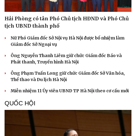
Hải Phòng có tân Phó Chủ tịch HĐND và Phó Chủ
tịch UBND thành phố
Nữ Phó Giám đốc Sở Nội vụ Hà Nội được bổ nhiệm làm
Giám đốc Sở Ngoại vụ
Ông Nguyễn Thanh Liêm giữ chức Giám đốc Báo và
Phát thanh, Truyền hình Hà Nội
Ông Phạm Tuấn Long giữ chức Giám đốc Sở Văn hóa,
Thể thao và Du lịch Hà Nội
Miễn nhiệm 11 Ủy viên UBND TP Hà Nội theo cơ cấu mới
QUỐC HỘI