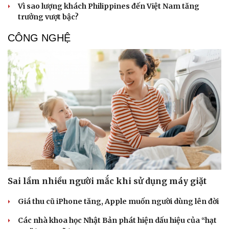
Vì sao lượng khách Philippines đến Việt Nam tăng
trưởng vượt bậc?
CÔNG NGHỆ
Sai lầm nhiều người mắc khi sử dụng máy giặt
Giá thu cũ iPhone tăng, Apple muốn người dùng lên đời
Các nhà khoa học Nhật Bản phát hiện dấu hiệu của “hạt