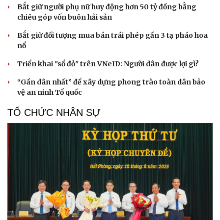
Bắt giữ người phụ nữ huy động hơn 50 tỷ đồng bằng
chiêu góp vốn buôn hải sản
Bắt giữ đối tượng mua bán trái phép gần 3 tạ pháo hoa
nổ
Triển khai "sổ đỏ" trên VNeID: Người dân được lợi gì?
“Gần dân nhất” để xây dựng phong trào toàn dân bảo
vệ an ninh Tổ quốc
TỔ CHỨC NHÂN SỰ