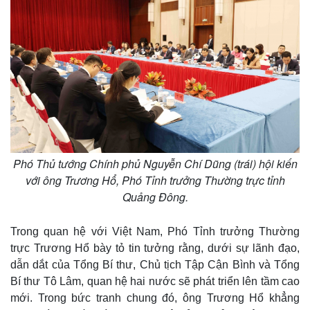
Phó Thủ tướng Chính phủ Nguyễn Chí Dũng (trái) hội kiến
với ông Trương Hổ, Phó Tỉnh trưởng Thường trực tỉnh
Quảng Đông.
Trong quan hệ với Việt Nam, Phó Tỉnh trưởng Thường
trực Trương Hổ bày tỏ tin tưởng rằng, dưới sự lãnh đạo,
dẫn dắt của Tổng Bí thư, Chủ tịch Tập Cận Bình và Tổng
Bí thư Tô Lâm, quan hệ hai nước sẽ phát triển lên tầm cao
mới. Trong bức tranh chung đó, ông Trương Hổ khẳng
Kinh tế
Thị trường