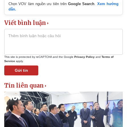
Chọn VOV làm nguồn ưu tiên trên
Google Search
.
Xem hướng
dẫn.
Viết bình luận
This site is protected by reCAPTCHA and the Google
Privacy Policy
and
Terms of
Service
apply.
Gửi tin
Tin liên quan