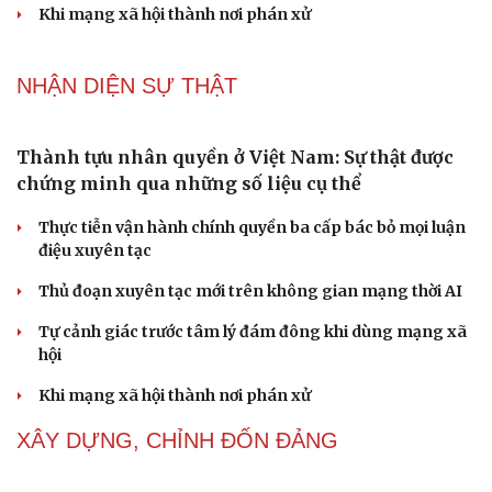
Khi mạng xã hội thành nơi phán xử
NHẬN DIỆN SỰ THẬT
Thành tựu nhân quyền ở Việt Nam: Sự thật được
chứng minh qua những số liệu cụ thể
Thực tiễn vận hành chính quyền ba cấp bác bỏ mọi luận
điệu xuyên tạc
Thủ đoạn xuyên tạc mới trên không gian mạng thời AI
Tự cảnh giác trước tâm lý đám đông khi dùng mạng xã
hội
Khi mạng xã hội thành nơi phán xử
XÂY DỰNG, CHỈNH ĐỐN ĐẢNG