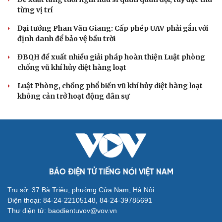
từng vị trí
Đại tướng Phan Văn Giang: Cấp phép UAV phải gắn với
định danh để bảo vệ bầu trời
ĐBQH đề xuất nhiều giải pháp hoàn thiện Luật phòng
chống vũ khí hủy diệt hàng loạt
Luật Phòng, chống phổ biến vũ khí hủy diệt hàng loạt
không cản trở hoạt động dân sự
BÁO ĐIỆN TỬ TIẾNG NÓI VIỆT NAM
Trụ sở: 37 Bà Triệu, phường Cửa Nam, Hà Nội
Điện thoại: 84-24-22105148, 84-24-39785691
Thư điện tử: baodientuvov@vov.vn