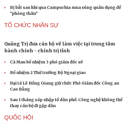
Bị bắt sau khi qua Campuchia mua súng quân dụng để
"phòng thân"
TỔ CHỨC NHÂN SỰ
Quảng Trị đưa cán bộ về làm việc tại trung tâm
hành chính - chính trị tỉnh
Cà Mau bổ nhiệm 3 phó giám đốc sở
Bổ nhiệm 2 Thứ trưởng Bộ Ngoại giao
Đại tá Lê Hồng Giang giữ chức Phó Giám đốc Công an
Cao Bằng
Sau 1 tháng sáp nhập tổ dân phố: Công nghệ không thể
thay cán bộ đi gặp dân
QUỐC HỘI