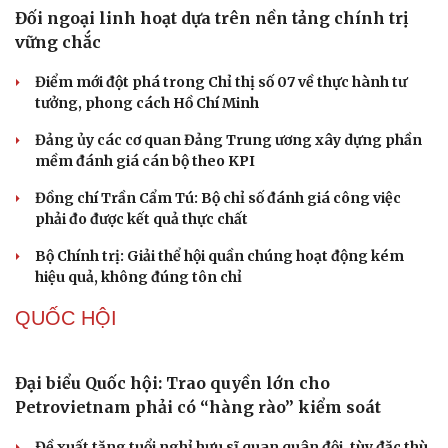
Đối ngoại linh hoạt dựa trên nền tảng chính trị
vững chắc
Điểm mới đột phá trong Chỉ thị số 07 về thực hành tư
tưởng, phong cách Hồ Chí Minh
Đảng ủy các cơ quan Đảng Trung ương xây dựng phần
mềm đánh giá cán bộ theo KPI
Đồng chí Trần Cẩm Tú: Bộ chỉ số đánh giá công việc
phải đo được kết quả thực chất
Bộ Chính trị: Giải thể hội quần chúng hoạt động kém
hiệu quả, không đúng tôn chỉ
QUỐC HỘI
Cải chính
Đại biểu Quốc hội: Trao quyền lớn cho
Petrovietnam phải có “hàng rào” kiểm soát
Đề xuất tăng tuổi nghỉ hưu sĩ quan quân đội, tùy đặc thù