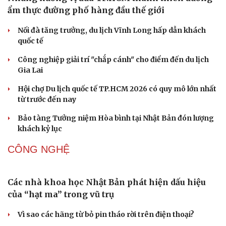
ẩm thực đường phố hàng đầu thế giới
Nối đà tăng trưởng, du lịch Vĩnh Long hấp dẫn khách
quốc tế
Công nghiệp giải trí "chắp cánh" cho điểm đến du lịch
Gia Lai
Hội chợ Du lịch quốc tế TP.HCM 2026 có quy mô lớn nhất
từ trước đến nay
Bảo tàng Tưởng niệm Hòa bình tại Nhật Bản đón lượng
khách kỷ lục
CÔNG NGHỆ
Các nhà khoa học Nhật Bản phát hiện dấu hiệu
của “hạt ma” trong vũ trụ
Vì sao các hãng từ bỏ pin tháo rời trên điện thoại?