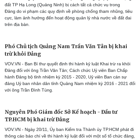
đất TP Hạ Long (Quảng Ninh) bị cách tất cả chức vụ trong
Đảng do vi phạm các quy định về phòng chống tham nhũng, tiêu
cực, làm ảnh hưởng đến hoạt động quản lý nhà nước về đất đai
trên địa bàn.
Phó Chủ tịch Quảng Nam Trần Văn Tân bị khai
trừ khỏi Đảng
VOV.VN - Ban Bí thư quyết định thi hành kỷ luật Khai trừ ra khỏi
Đảng đối với ông Trần Văn Tân; Cách chức Uỷ viên Ban Chấp
hành Đảng bộ tỉnh nhiệm kỳ 2015 - 2020, Uỷ viên Ban cán sự
đảng Uỷ ban nhân dân tỉnh Quảng Nam nhiệm kỳ 2016 - 2021 đối
với ông Trần Đình Tùng.
Nguyên Phó Giám đốc Sở Kế hoạch - Đầu tư
TP.HCM bị khai trừ Đảng
VOV.VN - Ngày 20/11, Ủy ban Kiểm tra Thành ủy TP.HCM phát đi
thông cáo báo chí về thi hành kỷ luật đối với một số tổ chức đảng,