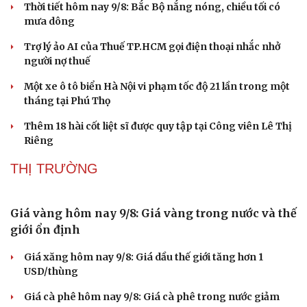
Thời tiết hôm nay 9/8: Bắc Bộ nắng nóng, chiều tối có
mưa dông
Trợ lý ảo AI của Thuế TP.HCM gọi điện thoại nhắc nhở
người nợ thuế
Một xe ô tô biển Hà Nội vi phạm tốc độ 21 lần trong một
tháng tại Phú Thọ
Thêm 18 hài cốt liệt sĩ được quy tập tại Công viên Lê Thị
Riêng
THỊ TRƯỜNG
Giá vàng hôm nay 9/8: Giá vàng trong nước và thế
giới ổn định
Giá xăng hôm nay 9/8: Giá dầu thế giới tăng hơn 1
USD/thùng
Giá cà phê hôm nay 9/8: Giá cà phê trong nước giảm