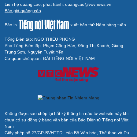
Liên hệ quảng cáo, phát hành: quangcao@vovnews.vn
Báo giá quảng cáo
Báo in
xuất bản thứ Năm hàng tuần
Tổng Biên tập: NGÔ THIỆU PHONG
Phó Tổng Biên tập: Phạm Công Hân, Đặng Thị Khanh, Giang
Trung Sơn, Nguyễn Tuyết Yến
Cơ quan chủ quản: ĐÀI TIẾNG NÓI VIỆT NAM
Không được sao chép lại bất kỳ thông tin nào từ website này khi
chưa có sự đồng ý bằng văn bản của Báo Điện tử Tiếng nói Việt
Nam
Giấy phép số 27/GP-BVHTTDL của Bộ Văn hóa, Thể thao và Du