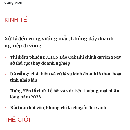
đảng viên.
KINH TẾ
Xử lý đến cùng vướng mắc, không đẩy doanh
nghiệp đi vòng
Thí điểm phường XHCN Lào Cai: Khi chính quyền xoay
sở thủ tục thay doanh nghiệp
Đà Nẵng: Phát hiện và xử lý vụ kinh doanh lô than hoạt
tính nhập lậu
Hưng Yên tổ chức Lễ hội và xúc tiến thương mại nhãn
lồng năm 2026
Bài toán hút vốn, không chỉ là chuyển đổi xanh
THẾ GIỚI