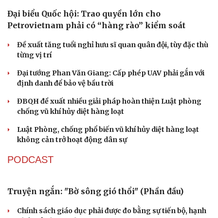
Đại biểu Quốc hội: Trao quyền lớn cho
Petrovietnam phải có “hàng rào” kiểm soát
Đề xuất tăng tuổi nghỉ hưu sĩ quan quân đội, tùy đặc thù
từng vị trí
Đại tướng Phan Văn Giang: Cấp phép UAV phải gắn với
định danh để bảo vệ bầu trời
ĐBQH đề xuất nhiều giải pháp hoàn thiện Luật phòng
chống vũ khí hủy diệt hàng loạt
Luật Phòng, chống phổ biến vũ khí hủy diệt hàng loạt
không cản trở hoạt động dân sự
PODCAST
Truyện ngắn: "Bờ sông gió thổi" (Phần đầu)
Chính sách giáo dục phải được đo bằng sự tiến bộ, hạnh