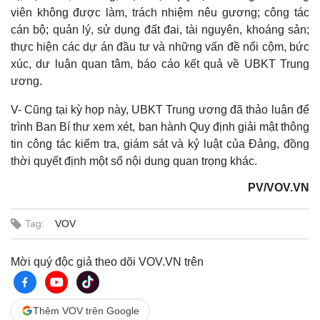
viên không được làm, trách nhiệm nêu gương; công tác
cán bộ; quản lý, sử dụng đất đai, tài nguyên, khoáng sản;
thực hiện các dự án đầu tư và những vấn đề nổi cộm, bức
xúc, dư luận quan tâm, báo cáo kết quả về UBKT Trung
ương.
V- Cũng tại kỳ họp này, UBKT Trung ương đã thảo luận để
trình Ban Bí thư xem xét, ban hành Quy định giải mật thông
tin công tác kiểm tra, giám sát và kỷ luật của Đảng, đồng
thời quyết định một số nội dung quan trọng khác.
PV/VOV.VN
Tag:
VOV
Mời quý độc giả theo dõi VOV.VN trên
Thêm VOV trên Google