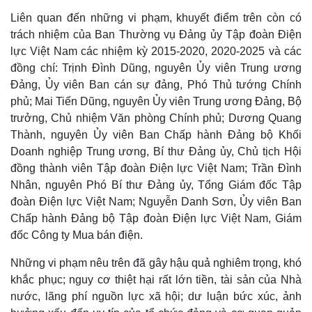
Liên quan đến những vi phạm, khuyết điểm trên còn có
trách nhiệm của Ban Thường vụ Đảng ủy Tập đoàn Điện
lực Việt Nam các nhiệm kỳ 2015-2020, 2020-2025 và các
đồng chí: Trịnh Đình Dũng, nguyên Ủy viên Trung ương
Đảng, Ủy viên Ban cán sự đảng, Phó Thủ tướng Chính
phủ; Mai Tiến Dũng, nguyên Ủy viên Trung ương Đảng, Bộ
trưởng, Chủ nhiệm Văn phòng Chính phủ; Dương Quang
Thành, nguyên Ủy viên Ban Chấp hành Đảng bộ Khối
Doanh nghiệp Trung ương, Bí thư Đảng ủy, Chủ tịch Hội
đồng thành viên Tập đoàn Điện lực Việt Nam; Trần Đình
Nhân, nguyên Phó Bí thư Đảng ủy, Tổng Giám đốc Tập
đoàn Điện lực Việt Nam; Nguyễn Danh Sơn, Ủy viên Ban
Chấp hành Đảng bộ Tập đoàn Điện lực Việt Nam, Giám
đốc Công ty Mua bán điện.
Những vi phạm nêu trên đã gây hậu quả nghiêm trọng, khó
khắc phục; nguy cơ thiệt hại rất lớn tiền, tài sản của Nhà
nước, lãng phí nguồn lực xã hội; dư luận bức xúc, ảnh