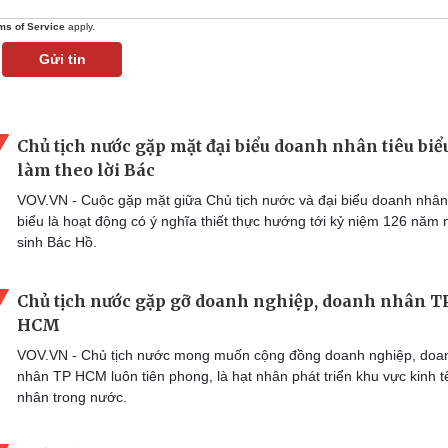
ms of Service
apply.
Gửi tin
Chủ tịch nước gặp mặt đại biểu doanh nhân tiêu biể
làm theo lời Bác
VOV.VN - Cuộc gặp mặt giữa Chủ tịch nước và đại biểu doanh nhân
biểu là hoạt động có ý nghĩa thiết thực hướng tới kỷ niệm 126 năm 
sinh Bác Hồ.
Chủ tịch nước gặp gỡ doanh nghiệp, doanh nhân T
HCM
VOV.VN - Chủ tịch nước mong muốn cộng đồng doanh nghiệp, doa
nhân TP HCM luôn tiên phong, là hạt nhân phát triển khu vực kinh t
nhân trong nước.