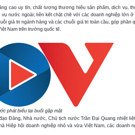
g cao uy tín, chất lượng thương hiệu sản phẩm, dịch vụ, t
 vụ nước ngoài; liên kết chặt chẽ với các doanh nghiệp lớn ở 
ỗi giá trị ngành hàng và các chuỗi giá trị toàn cầu, góp phần
iệt Nam trên trường quốc tế.
ớc phát biểu tại buổi gặp mặt
h đạo Đảng, Nhà nước, Chủ tịch nước Trần Đại Quang nhiệt liệ
mà Hiệp hội doanh nghiệp nhỏ và vừa Việt Nam, các doanh n