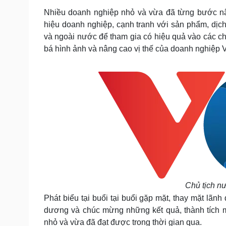
Nhiều doanh nghiệp nhỏ và vừa đã từng bước nân
hiệu doanh nghiệp, cạnh tranh với sản phẩm, dịch
và ngoài nước để tham gia có hiệu quả vào các chu
bá hình ảnh và nâng cao vị thế của doanh nghiệp V
Chủ tịch nư
Phát biểu tại buổi tại buổi gặp mặt, thay mặt lãn
dương và chúc mừng những kết quả, thành tích 
nhỏ và vừa đã đạt được trong thời gian qua.