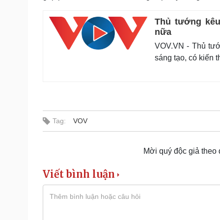
Thủ tướng kêu
nữa
VOV.VN - Thủ tướ
sáng tạo, có kiến 
Tag:
VOV
Mời quý độc giả theo
Viết bình luận