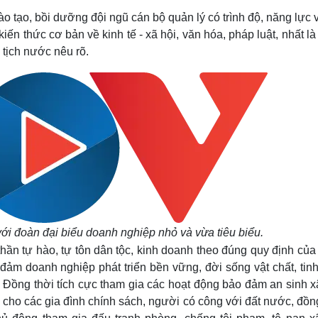
o tạo, bồi dưỡng đội ngũ cán bộ quản lý có trình độ, năng lực 
n thức cơ bản về kinh tế - xã hội, văn hóa, pháp luật, nhất l
 tịch nước nêu rõ.
ới đoàn đại biểu doanh nghiệp nhỏ và vừa tiêu biểu.
thần tự hào, tự tôn dân tộc, kinh doanh theo đúng quy định củ
đảm doanh nghiệp phát triển bền vững, đời sống vật chất, tinh
ồng thời tích cực tham gia các hoạt động bảo đảm an sinh xã
ần cho các gia đình chính sách, người có công với đất nước, đồ