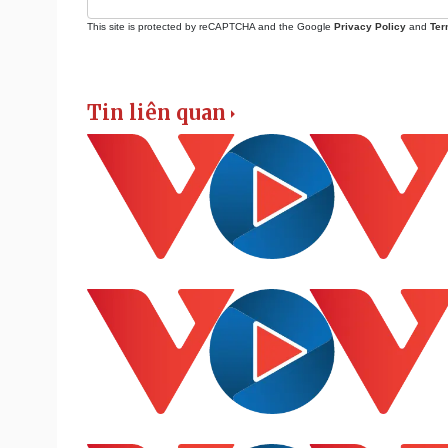
This site is protected by reCAPTCHA and the Google
Privacy Policy
and
Ter
Tin liên quan