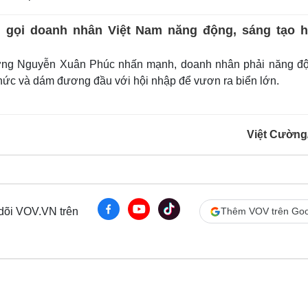
 gọi doanh nhân Việt Nam năng động, sáng tạo 
ng Nguyễn Xuân Phúc nhấn mạnh, doanh nhân phải năng độ
thức và dám đương đầu với hội nhập để vươn ra biển lớn.
Việt Cườn
 dõi VOV.VN trên
Thêm VOV trên Goo