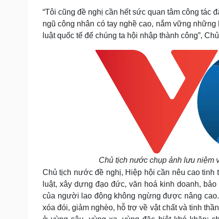
“Tôi cũng đề nghị cần hết sức quan tâm công tác đà
ngũ công nhân có tay nghề cao, nắm vững những kiế
luật quốc tế để chúng ta hội nhập thành công”, Chủ
Chủ tịch nước chụp ảnh lưu niệm v
Chủ tịch nước đề nghị, Hiệp hội cần nêu cao tinh 
luật, xây dựng đạo đức, văn hoá kinh doanh, bảo 
của người lao động không ngừng được nâng cao. Đ
xóa đói, giảm nghèo, hỗ trợ về vật chất và tinh th