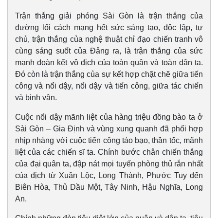
Trận thắng giải phóng Sài Gòn là trận thắng của
đường lối cách mạng hết sức sáng tạo, độc lập, tự
chủ, trận thắng của nghệ thuật chỉ đạo chiến tranh vô
cùng sáng suốt của Đảng ra, là trận thắng của sức
mạnh đoàn kết vô địch của toàn quân và toàn dân ta.
Đó còn là trận thắng của sự kết hợp chặt chẽ giữa tiến
công và nổi dậy, nổi dậy và tiến công, giữa tác chiến
và binh vận.
Cuộc nổi dậy mãnh liệt của hàng triệu đồng bào ta ở
Sài Gòn – Gia Định và vùng xung quanh đã phối hợp
nhịp nhàng với cuộc tiến công táo bạo, thần tốc, mãnh
liệt của các chiến sĩ ta. Chính bước chân chiến thắng
của đại quân ta, đập nát mọi tuyến phòng thủ rắn nhất
của địch từ Xuân Lộc, Long Thành, Phước Tuy đến
Biên Hòa, Thủ Dầu Một, Tây Ninh, Hậu Nghĩa, Long
An.