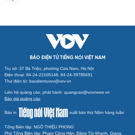
Cải chính
BÁO ĐIỆN TỬ TIẾNG NÓI VIỆT NAM
Trụ sở: 37 Bà Triệu, phường Cửa Nam, Hà Nội
Điện thoại: 84-24-22105148, 84-24-39785691
Thư điện tử: baodientuvov@vov.vn
Liên hệ quảng cáo, phát hành: quangcao@vovnews.vn
Báo giá quảng cáo
Báo in
xuất bản thứ Năm hàng tuần
Tổng Biên tập: NGÔ THIỆU PHONG
Phó Tổng Biên tập: Phạm Công Hân, Đặng Thị Khanh, Giang