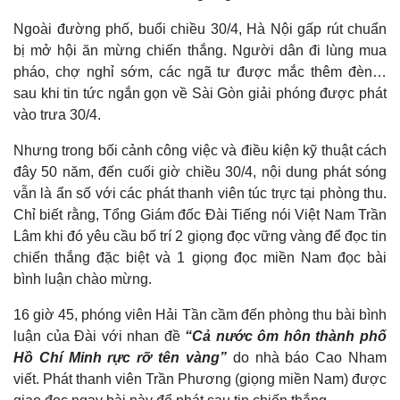
Ngoài đường phố, buổi chiều 30/4, Hà Nội gấp rút chuẩn
bị mở hội ăn mừng chiến thắng. Người dân đi lùng mua
pháo, chợ nghỉ sớm, các ngã tư được mắc thêm đèn…
sau khi tin tức ngắn gọn về Sài Gòn giải phóng được phát
vào trưa 30/4.
Nhưng trong bối cảnh công việc và điều kiện kỹ thuật cách
đây 50 năm, đến cuối giờ chiều 30/4, nội dung phát sóng
vẫn là ẩn số với các phát thanh viên túc trực tại phòng thu.
Chỉ biết rằng, Tổng Giám đốc Đài Tiếng nói Việt Nam Trần
Lâm khi đó yêu cầu bố trí 2 giọng đọc vững vàng để đọc tin
chiến thắng đặc biệt và 1 giọng đọc miền Nam đọc bài
bình luận chào mừng.
16 giờ 45, phóng viên Hải Tần cầm đến phòng thu bài bình
luận của Đài với nhan đề
“Cả nước ôm hôn thành phố
Hồ Chí Minh rực rỡ tên vàng”
do nhà báo Cao Nham
viết. Phát thanh viên Trần Phương (giọng miền Nam) được