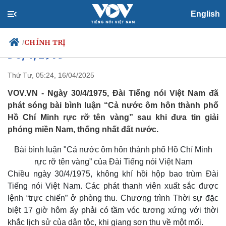
Xúc động nghe lại bài bình luận
English
của Đài Tiếng nói Việt Nam ngày
CHÍNH TRỊ
/
30/4/1975
Thứ Tư, 05:24, 16/04/2025
VOV.VN - Ngày 30/4/1975, Đài Tiếng nói Việt Nam đã
Chính trị
Xã hội
phát sóng bài bình luận “Cả nước ôm hôn thành phố
Đảng
Tin 24h
Hồ Chí Minh rực rỡ tên vàng” sau khi đưa tin giải
Tổ chức nhân sự
Dự báo thời tiết
phóng miền Nam, thống nhất đất nước.
Quốc hội
Giáo dục
Nhận diện sự thật
Dấu ấn VOV
Bài bình luận "Cả nước ôm hôn thành phố Hồ Chí Minh
Việc làm
rực rỡ tên vàng” của Đài Tiếng nói Việt Nam
Biển đảo
Chiều ngày 30/4/1975, không khí hồi hộp bao trùm Đài
Tiếng nói Việt Nam. Các phát thanh viên xuất sắc được
lệnh “trực chiến” ở phòng thu. Chương trình Thời sự đặc
biệt 17 giờ hôm ấy phải có tầm vóc tương xứng với thời
khắc lịch sử của dân tộc, khi giang sơn thu về một mối.