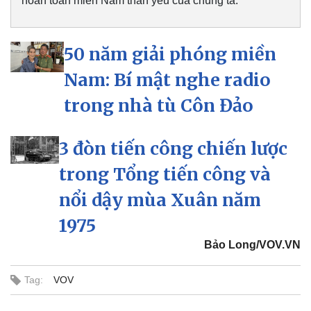
hoàn toàn miền Nam thân yêu của chúng ta.
50 năm giải phóng miền
Nam: Bí mật nghe radio
trong nhà tù Côn Đảo
3 đòn tiến công chiến lược
trong Tổng tiến công và
nổi dậy mùa Xuân năm
1975
Bảo Long/VOV.VN
Tag:
VOV