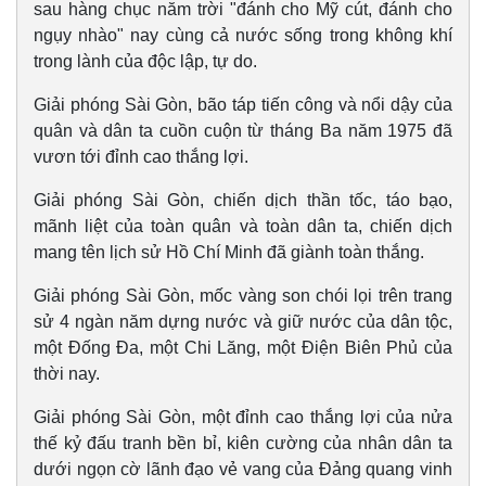
sau hàng chục năm trời "đánh cho Mỹ cút, đánh cho
ngụy nhào" nay cùng cả nước sống trong không khí
trong lành của độc lập, tự do.
Giải phóng Sài Gòn, bão táp tiến công và nổi dậy của
quân và dân ta cuồn cuộn từ tháng Ba năm 1975 đã
vươn tới đỉnh cao thắng lợi.
Giải phóng Sài Gòn, chiến dịch thần tốc, táo bạo,
mãnh liệt của toàn quân và toàn dân ta, chiến dịch
mang tên lịch sử Hồ Chí Minh đã giành toàn thắng.
Giải phóng Sài Gòn, mốc vàng son chói lọi trên trang
sử 4 ngàn năm dựng nước và giữ nước của dân tộc,
một Đống Đa, một Chi Lăng, một Điện Biên Phủ của
thời nay.
Giải phóng Sài Gòn, một đỉnh cao thắng lợi của nửa
thế kỷ đấu tranh bền bỉ, kiên cường của nhân dân ta
dưới ngọn cờ lãnh đạo vẻ vang của Đảng quang vinh