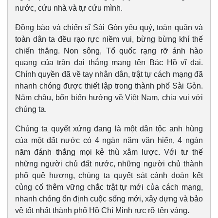
nước, cứu nhà và tự cứu mình.
Đồng bào và chiến sĩ Sài Gòn yêu quý, toàn quân và
toàn dân ta đều rạo rực niềm vui, bừng bừng khí thế
chiến thắng. Non sông, Tổ quốc rạng rỡ ánh hào
quang của trận đại thắng mang tên Bác Hồ vĩ đại.
Chính quyền đã về tay nhân dân, trật tự cách mạng đã
nhanh chóng được thiết lập trong thành phố Sài Gòn.
Năm châu, bốn biển hướng về Việt Nam, chia vui với
chúng ta.
Chúng ta quyết xứng đang là một dân tộc anh hùng
của một đất nước có 4 ngàn năm văn hiến, 4 ngàn
năm đánh thắng mọi kẻ thù xâm lược. Với tư thế
những người chủ đất nước, những người chủ thành
phố quê hương, chúng ta quyết sát cánh đoàn kết
củng cố thêm vững chắc trật tự mới của cách mạng,
nhanh chóng ổn định cuộc sống mới, xây dựng và bảo
vệ tốt nhất thành phố Hồ Chí Minh rực rỡ tên vàng.