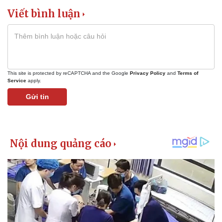
Viết bình luận
This site is protected by reCAPTCHA and the Google
Privacy Policy
and
Terms of
Service
apply.
Gửi tin