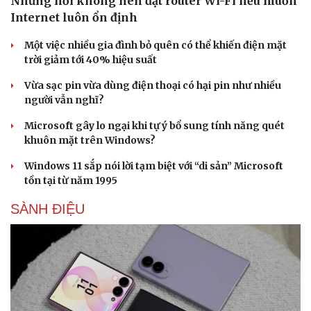
Những nơi không nên đặt router Wi-Fi nếu muốn
Internet luôn ổn định
Một việc nhiều gia đình bỏ quên có thể khiến điện mặt
trời giảm tới 40% hiệu suất
Vừa sạc pin vừa dùng điện thoại có hại pin như nhiều
người vẫn nghĩ?
Microsoft gây lo ngại khi tự ý bổ sung tính năng quét
khuôn mặt trên Windows?
Windows 11 sắp nói lời tạm biệt với “di sản” Microsoft
tồn tại từ năm 1995
SÀNH ĐIỆU