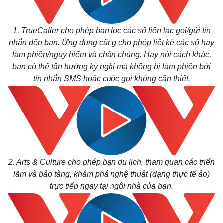
1. TrueCaller cho phép bạn lọc các số liên lạc gọi/gửi tin
nhắn đến bạn. Ứng dụng cũng cho phép liệt kê các số hay
làm phiền/nguy hiểm và chặn chúng. Hay nói cách khác,
bạn có thể tận hưởng kỳ nghỉ mà không bị làm phiền bởi
tin nhắn SMS hoặc cuộc gọi không cần thiết.
2. Arts & Culture cho phép bạn du lịch, tham quan các triển
lãm và bảo tàng, khám phá nghệ thuật (dạng thực tế ảo)
trực tiếp ngay tại ngôi nhà của bạn.