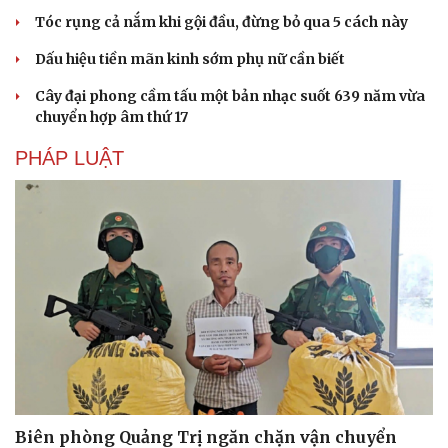
Tóc rụng cả nắm khi gội đầu, đừng bỏ qua 5 cách này
Dấu hiệu tiền mãn kinh sớm phụ nữ cần biết
Cây đại phong cầm tấu một bản nhạc suốt 639 năm vừa
chuyển hợp âm thứ 17
PHÁP LUẬT
Biên phòng Quảng Trị ngăn chặn vận chuyển