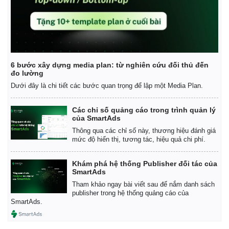
6 bước xây dựng media plan: từ nghiên cứu đối thủ đến
đo lường
Dưới đây là chi tiết các bước quan trọng để lập một Media Plan.
Các chỉ số quảng cáo trong trình quản lý
của SmartAds
Thông qua các chỉ số này, thương hiệu đánh giá
mức độ hiển thị, tương tác, hiệu quả chi phí.
Khám phá hệ thống Publisher đối tác của
SmartAds
Tham khảo ngay bài viết sau để nắm danh sách
publisher trong hệ thống quảng cáo của
SmartAds.