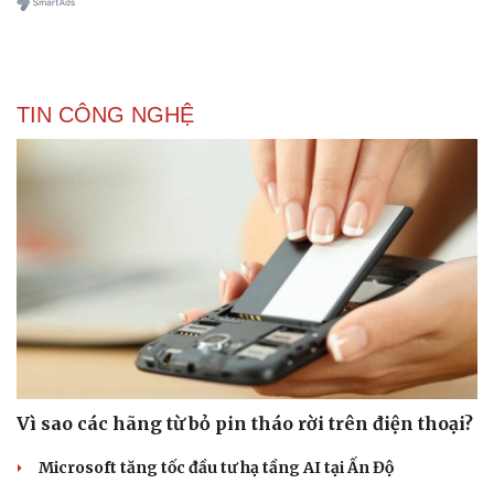
TIN CÔNG NGHỆ
Vì sao các hãng từ bỏ pin tháo rời trên điện thoại?
Microsoft tăng tốc đầu tư hạ tầng AI tại Ấn Độ