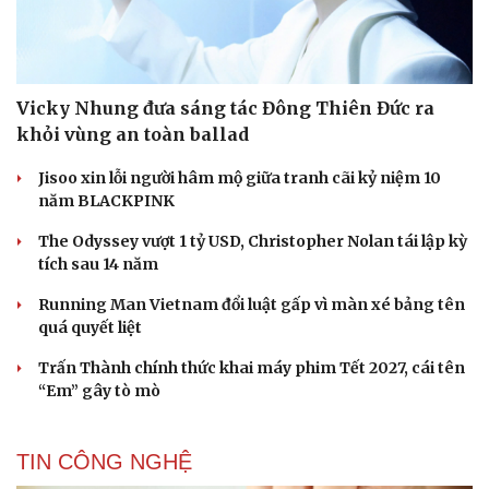
Cải chính
Vicky Nhung đưa sáng tác Đông Thiên Đức ra
khỏi vùng an toàn ballad
Jisoo xin lỗi người hâm mộ giữa tranh cãi kỷ niệm 10
năm BLACKPINK
The Odyssey vượt 1 tỷ USD, Christopher Nolan tái lập kỳ
tích sau 14 năm
Running Man Vietnam đổi luật gấp vì màn xé bảng tên
quá quyết liệt
Trấn Thành chính thức khai máy phim Tết 2027, cái tên
“Em” gây tò mò
TIN CÔNG NGHỆ