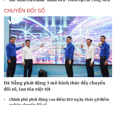
CHUYỂN ĐỔI SỐ
Đà Nẵng phát động 3 mô hình thúc đẩy chuyển
đổi số, lan tỏa việc tốt
Chính phủ phát động cao điểm 100 ngày, tháo gỡ điểm
nghẽn chuyển đổi số
Xã Long Phú, thành phố Cần Thơ đưa AI vào phục vụ