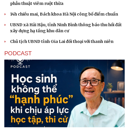
phẫu thuật viêm ruột thừa
14h chiều mai, Bách khoa Hà Nội công bố điểm chuẩn
UBND xã Hải Hậu, tỉnh Ninh Bình thông báo thu hồi đất
xây dựng hạ tầng khu dân cư
Chủ tịch UBND tỉnh Gia Lai đối thoại với thanh niên
PODCAST