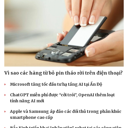
Vì sao các hãng từ bỏ pin tháo rời trên điện thoại?
Microsoft tăng tốc đầu tư hạ tầng AI tại Ấn Độ
ChatGPT miễn phí được “cởi trói”, OpenAI thêm loạt
tính năng AI mới
Apple và Samsung áp đảo các đối thủ trong phân khúc
smartphone cao cấp
Bắc Kinh triển khai “nhân viên” robot tại các công viên