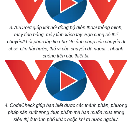
3. AirDroid giúp kết nối đồng bộ điện thoại thông minh,
máy tính bảng, máy tính xách tay. Bạn cũng có thể
chuyển/khôi phục tập tin như file ảnh chụp các chuyến đi
chơi, clip hài hước, thú vị của chuyến dã ngoại... nhanh
chóng trên các thiết bị.
4. CodeCheck giúp bạn biết được các thành phần, phương
pháp sản xuất trong thực phẩm mà bạn muốn mua trong
siêu thị ở thành phố khác hoặc khi ra nước ngoài./.