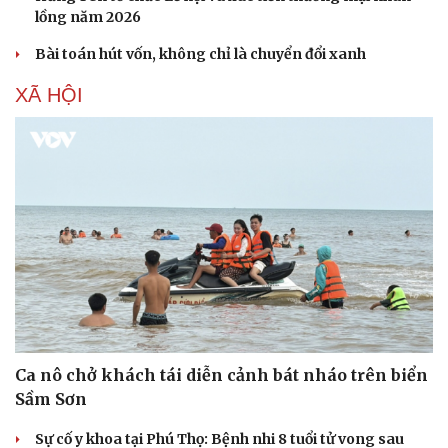
lồng năm 2026
Bài toán hút vốn, không chỉ là chuyển đổi xanh
XÃ HỘI
Ca nô chở khách tái diễn cảnh bát nháo trên biển
Sầm Sơn
Sự cố y khoa tại Phú Thọ: Bệnh nhi 8 tuổi tử vong sau