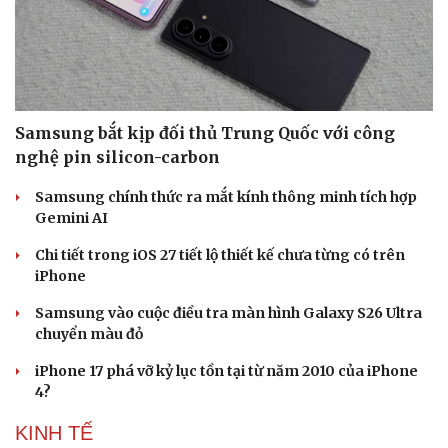
Samsung bắt kịp đối thủ Trung Quốc với công
nghệ pin silicon-carbon
Samsung chính thức ra mắt kính thông minh tích hợp
Gemini AI
Chi tiết trong iOS 27 tiết lộ thiết kế chưa từng có trên
iPhone
Samsung vào cuộc điều tra màn hình Galaxy S26 Ultra
chuyển màu đỏ
iPhone 17 phá vỡ kỷ lục tồn tại từ năm 2010 của iPhone
4?
KINH TẾ