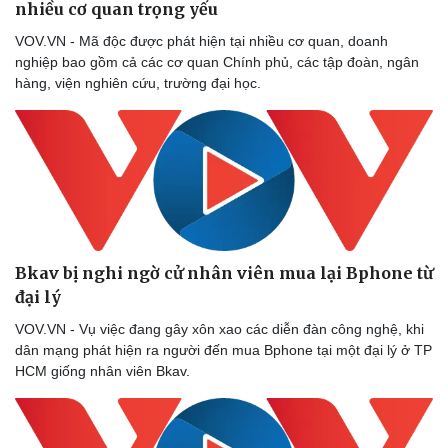
nhiều cơ quan trọng yếu
VOV.VN - Mã độc được phát hiện tại nhiều cơ quan, doanh
nghiệp bao gồm cả các cơ quan Chính phủ, các tập đoàn, ngân
hàng, viện nghiên cứu, trường đại học.
Bkav bị nghi ngờ cử nhân viên mua lại Bphone từ
đại lý
VOV.VN - Vụ việc đang gây xôn xao các diễn đàn công nghệ, khi
dân mạng phát hiện ra người đến mua Bphone tại một đại lý ở TP
HCM giống nhân viên Bkav.