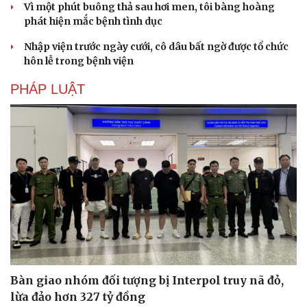
Vì một phút buông thả sau hơi men, tôi bàng hoàng
phát hiện mắc bệnh tình dục
Nhập viện trước ngày cưới, cô dâu bất ngờ được tổ chức
hôn lễ trong bệnh viện
PHÁP LUẬT
Bàn giao nhóm đối tượng bị Interpol truy nã đỏ,
lừa đảo hơn 327 tỷ đồng