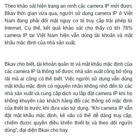
Theo khảo sát hiện trạng an ninh các camera IP mới được
Bkav thời gian vừa qua, người sử dụng camera IP ở Việt
Nam đang phải đối mặt nguy cơ bị truy cập trái phép từ
Internet. Cụ thể, kết quả khảo sát cho thấy có tới 76%
camera IP tại Việt Nam hiện vẫn dùng tài khoản và mật
khẩu mặc định của nhà sản xuất.
Bkav cho biết, tài khoản quản trị và mật khẩu mặc định của
các camera IP là thông số được nhà sản xuất công bố rộng
rãi mà ai cũng có thể biết. Việc người sử dụng vẫn dùng
mật khẩu mặc định có nguyên nhân không nhỏ đến từ các
nhà sản xuất và cung cấp dịch vụ lắp đặt camera IP khi họ
không khuyến cáo khách hàng đổi các thông số mặc định
của thiết bị trước khi đưa vào sử dụng. “Khi camera IP vẫn
đặt mật khẩu mặc định, kẻ xấu có thể dễ dàng truy cập,
chiếm được quyền điều khiển thiết bị và theo dõi người
dùng”, đại diện Bkav cho hay.