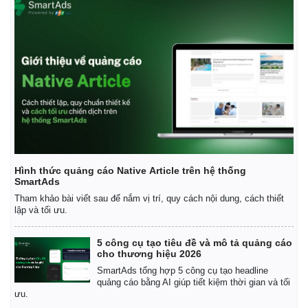
Giá cà phê
Hình thức quảng cáo Native Article trên hệ thống
SmartAds
Tham khảo bài viết sau để nắm vị trí, quy cách nội dung, cách thiết
lập và tối ưu.
5 công cụ tạo tiêu đề và mô tả quảng cáo
cho thương hiệu 2026
SmartAds tổng hợp 5 công cụ tạo headline
quảng cáo bằng AI giúp tiết kiệm thời gian và tối
ưu.