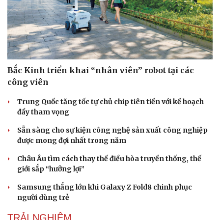
Bắc Kinh triển khai “nhân viên” robot tại các
công viên
Trung Quốc tăng tốc tự chủ chip tiên tiến với kế hoạch
đầy tham vọng
Sẵn sàng cho sự kiện công nghệ sản xuất công nghiệp
được mong đợi nhất trong năm
Châu Âu tìm cách thay thế điều hòa truyền thống, thế
giới sắp “hưởng lợi”
Samsung thắng lớn khi Galaxy Z Fold8 chinh phục
người dùng trẻ
TRẢI NGHIỆM