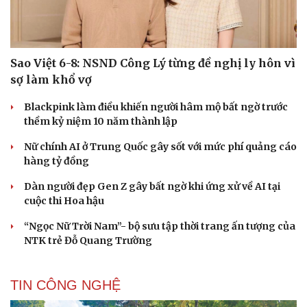
Sao Việt 6-8: NSND Công Lý từng đề nghị ly hôn vì
sợ làm khổ vợ
Blackpink làm điều khiến người hâm mộ bất ngờ trước
thềm kỷ niệm 10 năm thành lập
Nữ chính AI ở Trung Quốc gây sốt với mức phí quảng cáo
hàng tỷ đồng
Dàn người đẹp Gen Z gây bất ngờ khi ứng xử về AI tại
cuộc thi Hoa hậu
“Ngọc Nữ Trời Nam”- bộ sưu tập thời trang ấn tượng của
NTK trẻ Đỗ Quang Trường
TIN CÔNG NGHỆ