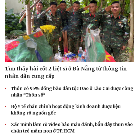
Tìm thấy hài cốt 2 liệt sĩ ở Đà Nẵng từ thông tin
nhân dân cung cấp
Thôn có 95% đồng bào dân tộc Dao ở Lào Cai được công
nhận "Thôn số"
Bộ Y tế chấn chỉnh hoạt động kinh doanh dược liệu
không rõ nguồn gốc
Xác minh làm rõ video bảo mẫu đánh, bắn dây thun vào
chân trẻ mầm non ở TP.HCM