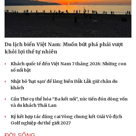
Du lịch biển Việt Nam: Muốn bứt phá phải vượt
khỏi lợi thế tự nhiên
Khách quốc tế đến Việt Nam 7 tháng 2026: Những con
số nổi bật
Nhặt bỏ 'hạt sạn' để làng biển Đắk Lắk giữ chân du
khách
Cần Thơ cụ thể hóa “Ba kết nối”, xúc tiến đón dòng vốn
và du khách Thái Lan
Ký kết hợp tác đăng cai Vòng chung kết Giải Vô địch
Golf nghiệp dư thế giới 2027
ĐỜI SỐNG