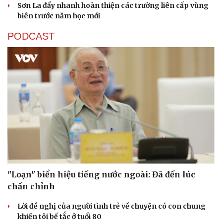
Sơn La đẩy nhanh hoàn thiện các trường liên cấp vùng
biên trước năm học mới
PODCAST
"Loạn" biển hiệu tiếng nước ngoài: Đã đến lúc
chấn chỉnh
Lời đề nghị của người tình trẻ về chuyện có con chung
khiến tôi bế tắc ở tuổi 80