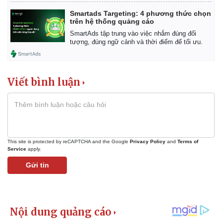
Smartads Targeting: 4 phương thức chọn
trên hệ thống quảng cáo
SmartAds tập trung vào việc nhắm đúng đối
tượng, đúng ngữ cảnh và thời điểm để tối ưu.
Viết bình luận
This site is protected by reCAPTCHA and the Google
Privacy Policy
and
Terms of
Service
apply.
Gửi tin