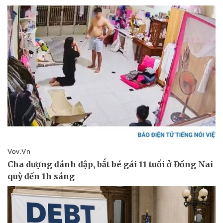
Pháp luật
Quân sự - Quốc phòng