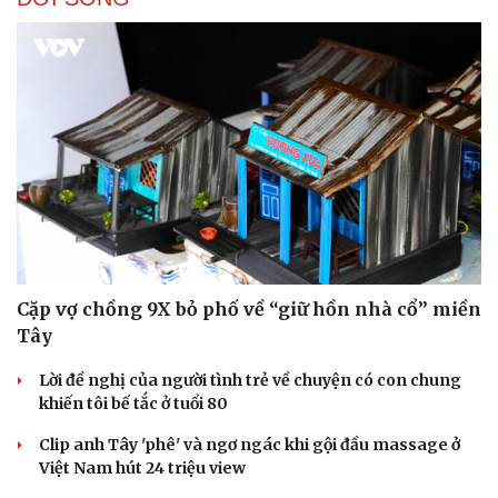
Cặp vợ chồng 9X bỏ phố về “giữ hồn nhà cổ” miền
Tây
Lời đề nghị của người tình trẻ về chuyện có con chung
khiến tôi bế tắc ở tuổi 80
Clip anh Tây 'phê' và ngơ ngác khi gội đầu massage ở
Việt Nam hút 24 triệu view
Cải chính