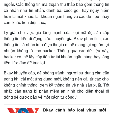
ngoài. Các thông tin mà trojan thu thập bao gồm thông tin
cá nhân như tin nhắn, danh bạ, cuộc gọi, hay nguy hiểm
hơn là mật khẩu, tài khoản ngân hàng và các dữ liệu nhạy
cảm khác trên điện thoại.
Lý giải cho việc gia tăng mạnh của loại mã độc ăn cắp
thông tin trên di động, các chuyên gia Bkav phân tích, các
thông tin cá nhân trên điện thoại có thể mang lại nguồn lợi
nhuận khổng lồ cho hacker. Thông qua các dữ liệu này,
hacker có thể lấy cắp tiền từ tài khoản ngân hàng hay tống
tiền, lừa đảo để trục lợi.
Bkav khuyến cáo, để phòng tránh, người sử dụng cần cẩn
trọng khi cài một ứng dụng mới, không nên cài từ các chợ
không chính thống, xem kỹ thông tin về nhà sản xuất. Tốt
nhất, cần trang bị phần mềm an ninh cho điện thoại di
động để được bảo vệ một cách tự động./.
Bkav cảnh báo loại virus mới