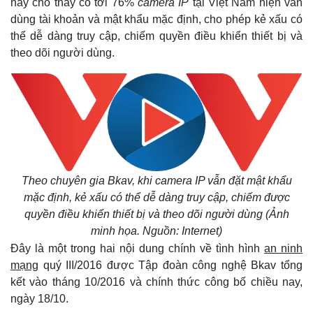
này cho thấy có tới 76%
camera IP
tại Việt Nam hiện vẫn
dùng tài khoản và mật khẩu mặc định, cho phép kẻ xấu có
thể dễ dàng truy cập, chiếm quyền điều khiển thiết bị và
theo dõi người dùng.
Theo chuyên gia Bkav, khi camera IP vẫn đặt mật khẩu
mặc định, kẻ xấu có thể dễ dàng truy cập, chiếm được
quyền điều khiển thiết bị và theo dõi người dùng (Ảnh
minh họa. Nguồn: Internet)
Đây là một trong hai nội dung chính về tình hình
an ninh
mạng
quý III/2016 được Tập đoàn công nghệ Bkav tổng
kết vào tháng 10/2016 và chính thức công bố chiều nay,
ngày 18/10.