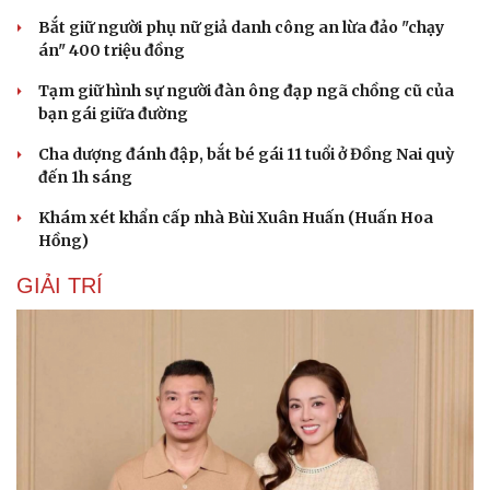
Bắt giữ người phụ nữ giả danh công an lừa đảo "chạy
án" 400 triệu đồng
Tạm giữ hình sự người đàn ông đạp ngã chồng cũ của
bạn gái giữa đường
Cha dượng đánh đập, bắt bé gái 11 tuổi ở Đồng Nai quỳ
đến 1h sáng
Khám xét khẩn cấp nhà Bùi Xuân Huấn (Huấn Hoa
Hồng)
GIẢI TRÍ