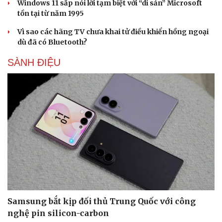
Windows 11 sắp nói lời tạm biệt với “di sản” Microsoft
tồn tại từ năm 1995
Vì sao các hãng TV chưa khai tử điều khiển hồng ngoại
dù đã có Bluetooth?
SÀNH ĐIỆU
Samsung bắt kịp đối thủ Trung Quốc với công
nghệ pin silicon-carbon