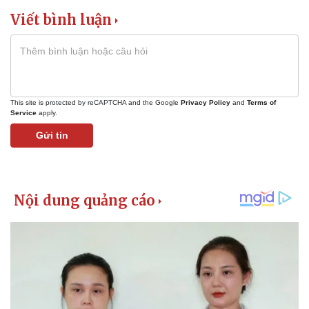
Viết bình luận
This site is protected by reCAPTCHA and the Google
Privacy Policy
and
Terms of
Service
apply.
Gửi tin