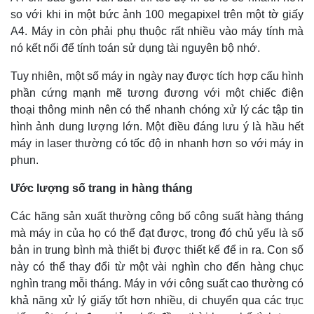
so với khi in một bức ảnh 100 megapixel trên một tờ giấy
A4. Máy in còn phải phụ thuộc rất nhiều vào máy tính mà
nó kết nối để tính toán sử dụng tài nguyên bộ nhớ.
Tuy nhiên, một số máy in ngày nay được tích hợp cấu hình
phần cứng mạnh mẽ tương đương với một chiếc điện
thoại thông minh nên có thể nhanh chóng xử lý các tập tin
hình ảnh dung lượng lớn. Một điều đáng lưu ý là hầu hết
máy in laser thường có tốc độ in nhanh hơn so với máy in
phun.
Ước lượng số trang in hàng tháng
Các hãng sản xuất thường công bố công suất hàng tháng
mà máy in của họ có thể đạt được, trong đó chủ yếu là số
bản in trung bình mà thiết bị được thiết kế để in ra. Con số
này có thể thay đổi từ một vài nghìn cho đến hàng chục
nghìn trang mỗi tháng. Máy in với công suất cao thường có
khả năng xử lý giấy tốt hơn nhiều, di chuyển qua các trục