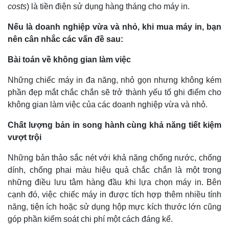
Giá cà
costs
) là tiền điện sử dụng hàng tháng cho máy in.
Nếu là doanh nghiệp vừa và nhỏ, khi mua máy in, bạn
nên cân nhắc các vấn đề sau:
Bài toán về không gian làm việc
Những chiếc máy in đa năng, nhỏ gọn nhưng không kém
phần đẹp mắt chắc chắn sẽ trở thành yếu tố ghi điểm cho
không gian làm việc của các doanh nghiệp vừa và nhỏ.
Chất lượng bản in song hành cùng khả năng tiết kiệm
vượt trội
Những bản thảo sắc nét với khả năng chống nước, chống
dính, chống phai màu hiệu quả chắc chắn là một trong
những điều lưu tâm hàng đầu khi lựa chọn máy in. Bên
cạnh đó, việc chiếc máy in được tích hợp thêm nhiều tính
năng, tiện ích hoặc sử dụng hộp mực kích thước lớn cũng
góp phần kiểm soát chi phí một cách đáng kể.