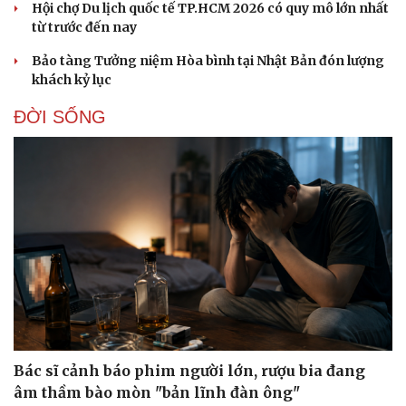
Hội chợ Du lịch quốc tế TP.HCM 2026 có quy mô lớn nhất
từ trước đến nay
Bảo tàng Tưởng niệm Hòa bình tại Nhật Bản đón lượng
khách kỷ lục
ĐỜI SỐNG
Bác sĩ cảnh báo phim người lớn, rượu bia đang
âm thầm bào mòn "bản lĩnh đàn ông"