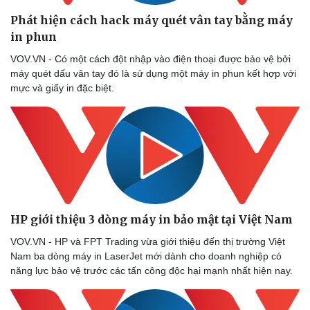
Phát hiện cách hack máy quét vân tay bằng máy
in phun
VOV.VN - Có một cách đột nhập vào điện thoại được bảo vệ bởi
máy quét dấu vân tay đó là sử dụng một máy in phun kết hợp với
mực và giấy in đặc biệt.
HP giới thiệu 3 dòng máy in bảo mật tại Việt Nam
VOV.VN - HP và FPT Trading vừa giới thiệu đến thị trường Việt
Nam ba dòng máy in LaserJet mới dành cho doanh nghiệp có
năng lực bảo vệ trước các tấn công độc hại mạnh nhất hiện nay.