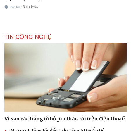
| SmartAds
TIN CÔNG NGHỆ
Vì sao các hãng từ bỏ pin tháo rời trên điện thoại?
Microsoft tăng tốc đầu tư hạ tầng AI tại Ấn Độ