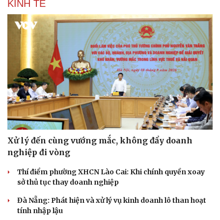
KINH TẾ
Xử lý đến cùng vướng mắc, không đẩy doanh
nghiệp đi vòng
Thí điểm phường XHCN Lào Cai: Khi chính quyền xoay
sở thủ tục thay doanh nghiệp
Đà Nẵng: Phát hiện và xử lý vụ kinh doanh lô than hoạt
tính nhập lậu