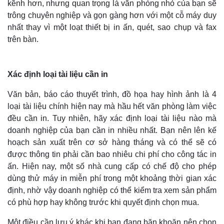
kềnh hơn, nhưng quan trọng là văn phòng nhỏ của bạn sẽ
trông chuyên nghiệp và gọn gàng hơn với một cỗ máy duy
nhất thay vì một loạt thiết bị in ấn, quét, sao chụp và fax
trên bàn.
Xác định loại tài liệu cần in
Văn bản, báo cáo thuyết trình, đồ họa hay hình ảnh là 4
loại tài liệu chính hiện nay mà hầu hết văn phòng làm việc
đều cần in. Tuy nhiên, hãy xác định loại tài liệu nào mà
doanh nghiệp của bạn cần in nhiều nhất. Bạn nên lên kế
hoạch sản xuất trên cơ sở hàng tháng và có thể sẽ có
được thông tin phải cần bao nhiêu chi phí cho công tác in
ấn. Hiện nay, một số nhà cung cấp có chế độ cho phép
dùng thử máy in miễn phí trong một khoảng thời gian xác
định, nhờ vậy doanh nghiệp có thể kiểm tra xem sản phẩm
có phù hợp hay không trước khi quyết định chọn mua.
Một điều cần lưu ý khác khi bạn đang băn khoăn nên chọn