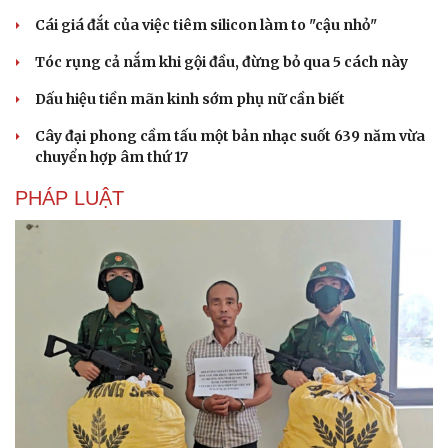
Cái giá đắt của việc tiêm silicon làm to "cậu nhỏ"
Tóc rụng cả nắm khi gội đầu, đừng bỏ qua 5 cách này
Dấu hiệu tiền mãn kinh sớm phụ nữ cần biết
Cây đại phong cầm tấu một bản nhạc suốt 639 năm vừa
chuyển hợp âm thứ 17
PHÁP LUẬT