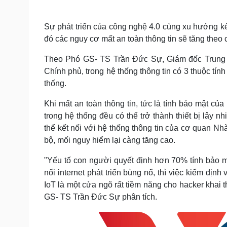
Sự phát triển của công nghệ 4.0 cùng xu hướng kết
đó các nguy cơ mất an toàn thông tin sẽ tăng theo 
Theo Phó GS- TS Trần Đức Sự, Giám đốc Trung 
Chính phủ, trong hệ thống thông tin có 3 thuộc tính
thống.
Khi mất an toàn thông tin, tức là tính bảo mật của 
trong hệ thống đều có thể trở thành thiết bị lây 
thể kết nối với hệ thống thông tin của cơ quan N
bộ, mối nguy hiểm lại càng tăng cao.
"Yếu tố con người quyết định hơn 70% tính bảo mật
nối internet phát triển bùng nổ, thì việc kiểm định
IoT là một cửa ngõ rất tiềm năng cho hacker khai t
GS- TS Trần Đức Sự phân tích.