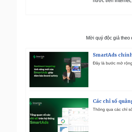
nước trên Internet;
Mời quý độc giả theo
SmartAds chính 
Đây là bước mở rộng 
Các chỉ số quản
Thông qua các chỉ số