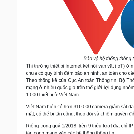
Bảo vệ hệ thống thông t
Thị trường thiết bị Internet kết nối vạn vật (IoT) 
chưa có quy trình đảm bảo an ninh, an toàn cho các 
Theo thống kê của Cục An toàn Thông tin, Bộ Thôn
mạng ở nhiều quốc gia trên thế giới lợi dụng nhóm
1.000 thiết bị ở Việt Nam.
Việt Nam hiện có hơn 310.000 camera giám sát đang
mật, có thể bị tấn công, theo dõi và chiếm quyền đi
Riêng trong quý 1/2018, trên 9 triệu lượt địa chỉ
tấn công mạng vào các hệ thống thông tin.