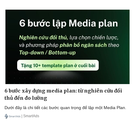
6 bước xây dựng media plan: từ nghiên cứu đối
thủ đến đo lường
Dưới đây là chi tiết các bước quan trọng để lập một Media Plan.
| SmartAds