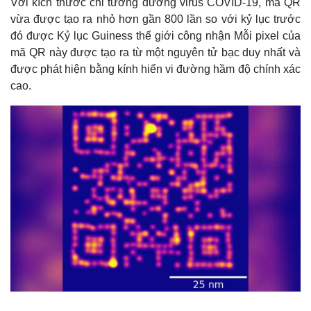
Với kích thước chỉ tương đương virus COVID-19, mã QR
vừa được tạo ra nhỏ hơn gần 800 lần so với kỷ lục trước
đó được Kỷ lục Guiness thế giới công nhận Mỗi pixel của
mã QR này được tạo ra từ một nguyên tử bạc duy nhất và
được phát hiện bằng kính hiển vi đường hầm độ chính xác
cao.