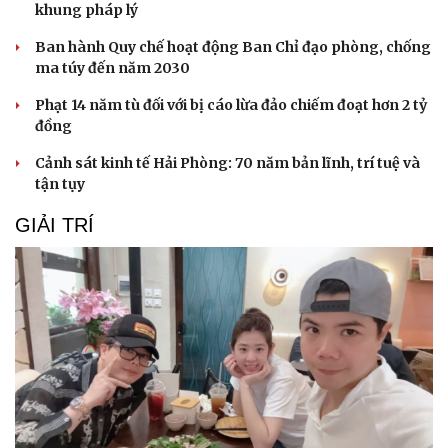
khung pháp lý
Ban hành Quy chế hoạt động Ban Chỉ đạo phòng, chống
ma túy đến năm 2030
Phạt 14 năm tù đối với bị cáo lừa đảo chiếm đoạt hơn 2 tỷ
đồng
Cảnh sát kinh tế Hải Phòng: 70 năm bản lĩnh, trí tuệ và
tận tụy
GIẢI TRÍ
Cải chính