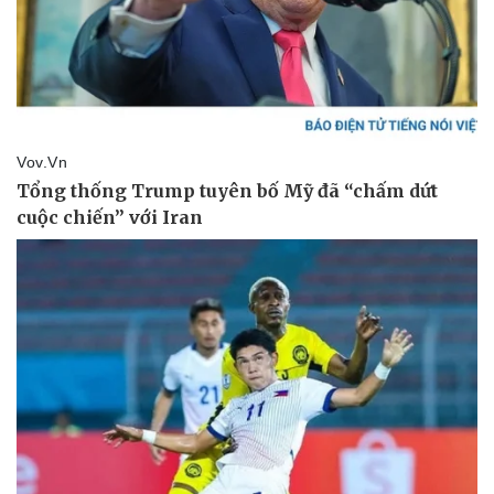
Tư vấn luật
Phân tích