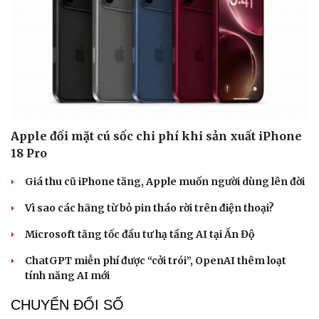
Apple đối mặt cú sốc chi phí khi sản xuất iPhone
18 Pro
Giá thu cũ iPhone tăng, Apple muốn người dùng lên đời
Vì sao các hãng từ bỏ pin tháo rời trên điện thoại?
Microsoft tăng tốc đầu tư hạ tầng AI tại Ấn Độ
ChatGPT miễn phí được “cởi trói”, OpenAI thêm loạt
tính năng AI mới
CHUYỂN ĐỔI SỐ