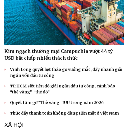
Kim ngạch thương mại Campuchia vượt 44 tỷ
USD bất chấp nhiều thách thức
Vĩnh Long quyết liệt tháo gỡ vướng mắc, đẩy nhanh giải
ngân vốn đầu tư công
TP.HCM siết tiến độ giải ngân đầu tư công, cảnh báo
“thẻ vàng”, “thẻ đỏ”
Quyết tâm gỡ “Thẻ vàng” IUU trong năm 2026
Thúc đẩy thanh toán không dùng tiền mặt ở Việt Nam
XÃ HỘI