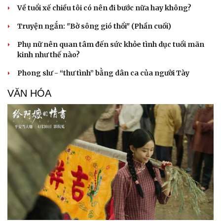
Về tuổi xế chiều tôi có nên đi bước nữa hay không?
Truyện ngắn: "Bờ sông gió thổi" (Phần cuối)
Phụ nữ nên quan tâm đến sức khỏe tình dục tuổi mãn
kinh như thế nào?
Phong slư - “thư tình” bằng dân ca của người Tày
VĂN HÓA