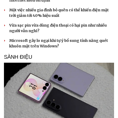
Internet luôn ổn định
Một việc nhiều gia đình bỏ quên có thể khiến điện mặt
trời giảm tới 40% hiệu suất
Vừa sạc pin vừa dùng điện thoại có hại pin như nhiều
người vẫn nghĩ?
Microsoft gây lo ngại khi tự ý bổ sung tính năng quét
khuôn mặt trên Windows?
SÀNH ĐIỆU