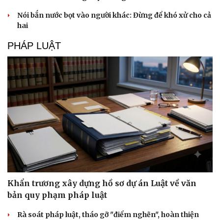
Nói bắn nước bọt vào người khác: Đừng để khó xử cho cả
hai
PHÁP LUẬT
Khẩn trương xây dựng hồ sơ dự án Luật về văn
bản quy phạm pháp luật
Rà soát pháp luật, tháo gỡ "điểm nghẽn", hoàn thiện