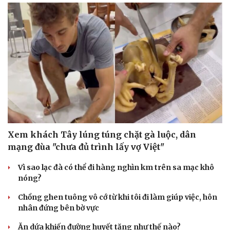
Xem khách Tây lúng túng chặt gà luộc, dân
mạng đùa "chưa đủ trình lấy vợ Việt"
Vì sao lạc đà có thể đi hàng nghìn km trên sa mạc khô
nóng?
Chồng ghen tuông vô cớ từ khi tôi đi làm giúp việc, hôn
nhân đứng bên bờ vực
Ăn dứa khiến đường huyết tăng như thế nào?