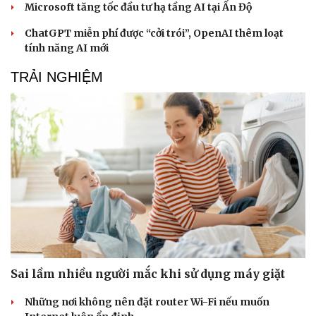
Microsoft tăng tốc đầu tư hạ tầng AI tại Ấn Độ
ChatGPT miễn phí được “cởi trói”, OpenAI thêm loạt
tính năng AI mới
TRẢI NGHIỆM
Sai lầm nhiều người mắc khi sử dụng máy giặt
Những nơi không nên đặt router Wi-Fi nếu muốn