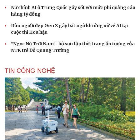
Nữ chính AI ở Trung Quốc gây sốt với mức phí quảng cáo
hàng tỷ đồng
Dàn người đẹp Gen Z gây bất ngờ khi ứng xử về AI tại
cuộc thi Hoa hậu
“Ngọc Nữ Trời Nam”- bộ sưu tập thời trang ấn tượng của
NTK trẻ Đỗ Quang Trường
TIN CÔNG NGHỆ