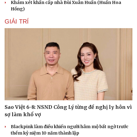
Khám xét khẩn cấp nhà Bùi Xuân Huấn (Huấn Hoa
Hồng)
GIẢI TRÍ
Sao Việt 6-8: NSND Công Lý từng đề nghị ly hôn vì
sợ làm khổ vợ
Blackpink làm điều khiến người hâm mộ bất ngờ trước
Cải chính
thềm kỷ niệm 10 năm thành lập