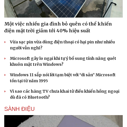
Một việc nhiều gia đình bỏ quên có thể khiến
điện mặt trời giảm tới 40% hiệu suất
Vừa sạc pin vừa dùng điện thoại có hại pin như nhiều
người vẫn nghĩ?
Microsoft gây lo ngại khi tự ý bổ sung tính năng quét
khuôn mặt trên Windows?
Windows 11 sắp nói lời tạm biệt với “di sản” Microsoft
tồn tại từ năm 1995
Vì sao các hãng TV chưa khai tử điều khiển hồng ngoại
dù đã có Bluetooth?
SÀNH ĐIỆU