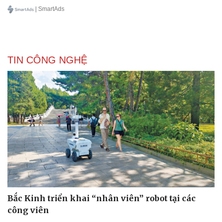
| SmartAds
TIN CÔNG NGHỆ
Bắc Kinh triển khai “nhân viên” robot tại các
công viên