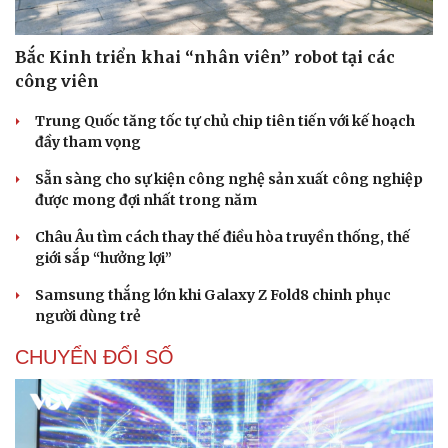
Bắc Kinh triển khai “nhân viên” robot tại các
công viên
Trung Quốc tăng tốc tự chủ chip tiên tiến với kế hoạch
đầy tham vọng
Sẵn sàng cho sự kiện công nghệ sản xuất công nghiệp
được mong đợi nhất trong năm
Châu Âu tìm cách thay thế điều hòa truyền thống, thế
giới sắp “hưởng lợi”
Samsung thắng lớn khi Galaxy Z Fold8 chinh phục
người dùng trẻ
CHUYỂN ĐỔI SỐ