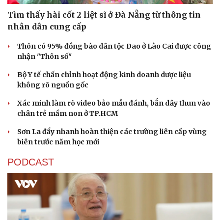
Tìm thấy hài cốt 2 liệt sĩ ở Đà Nẵng từ thông tin
nhân dân cung cấp
Thôn có 95% đồng bào dân tộc Dao ở Lào Cai được công
nhận "Thôn số"
Bộ Y tế chấn chỉnh hoạt động kinh doanh dược liệu
không rõ nguồn gốc
Xác minh làm rõ video bảo mẫu đánh, bắn dây thun vào
chân trẻ mầm non ở TP.HCM
Sơn La đẩy nhanh hoàn thiện các trường liên cấp vùng
biên trước năm học mới
PODCAST