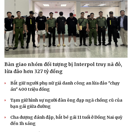
Bàn giao nhóm đối tượng bị Interpol truy nã đỏ,
lừa đảo hơn 327 tỷ đồng
Bắt giữ người phụ nữ giả danh công an lừa đảo "chạy
án" 400 triệu đồng
Tạm giữ hình sự người đàn ông đạp ngã chồng cũ của
bạn gái giữa đường
Cha dượng đánh đập, bắt bé gái 11 tuổi ở Đồng Nai quỳ
đến 1h sáng