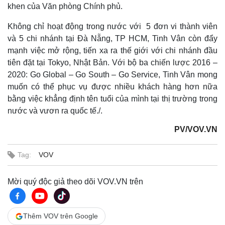
khen của Văn phòng Chính phủ.
Không chỉ hoạt động trong nước với 5 đơn vi thành viên
và 5 chi nhánh tại Đà Nẵng, TP HCM, Tinh Vân còn đẩy
mạnh việc mở rộng, tiến xa ra thế giới với chi nhánh đầu
tiên đặt tại Tokyo, Nhật Bản. Với bộ ba chiến lược 2016 –
2020: Go Global – Go South – Go Service, Tinh Vân mong
muốn có thể phục vụ được nhiều khách hàng hơn nữa
bằng việc khẳng định tên tuổi của mình tại thị trường trong
nước và vươn ra quốc tế./.
PV/VOV.VN
Tag:
VOV
Mời quý độc giả theo dõi VOV.VN trên
Thêm VOV trên Google