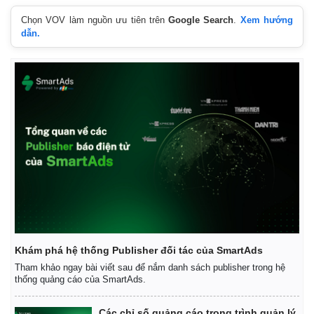
Chọn VOV làm nguồn ưu tiên trên
Google Search
.
Xem hướng
dẫn.
Khám phá hệ thống Publisher đối tác của SmartAds
Tham khảo ngay bài viết sau để nắm danh sách publisher trong hệ
thống quảng cáo của SmartAds.
Các chỉ số quảng cáo trong trình quản lý