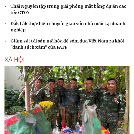
Thái Nguyên tập trung giải phóng mặt bằng dự án cao
tốc CT07
Đắk Lắk thực hiện chuyển giao vốn nhà nước tại doanh
nghiệp
Giám sát tài sản mã hóa để sớm đưa Việt Nam ra khỏi
"danh sách xám" của FATF
XÃ HỘI