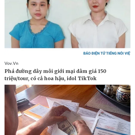
Pháp luật
Quân sự - Quốc phòng