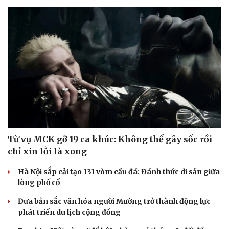
Từ vụ MCK gỡ 19 ca khúc: Không thể gây sốc rồi
chỉ xin lỗi là xong
Hà Nội sắp cải tạo 131 vòm cầu đá: Đánh thức di sản giữa
lòng phố cổ
Đưa bản sắc văn hóa người Mường trở thành động lực
phát triển du lịch cộng đồng