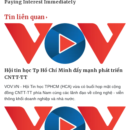
Tin liên quan
Hội tin học Tp Hồ Chí Minh đẩy mạnh phát triển
CNTT-TT
VOV.VN - Hội Tin học TPHCM (HCA) vừa có buổi họp mặt cộng
đồng CNTT-TT phía Nam cùng các lãnh đạo về công nghệ - viễn
thông khối doanh nghiệp và nhà nước.