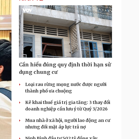
Cần hiểu đúng quy định thời hạn sử
dụng chung cư
Loại rau rừng mọng nước được người
thành phố ưa chuộng
Kê khai thuế giá trị gia tăng: 3 thay đổi
doanh nghiệp cần lưu ý từ Quý 3/2026
Mua nhà ở xã hội, người lao động an cư
nhưng đối mặt áp lực trả nợ
Ninh Bình đầu tư 502 tỷ đồng xây