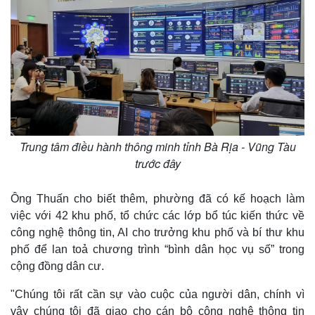
Trung tâm điều hành thông minh tỉnh Bà Rịa - Vũng Tàu
trước đây
Ông Thuấn cho biết thêm, phường đã có kế hoạch làm
việc với 42 khu phố, tổ chức các lớp bổ túc kiến thức về
công nghệ thông tin, AI cho trưởng khu phố và bí thư khu
phố để lan toả chương trình “bình dân học vụ số” trong
cộng đồng dân cư.
"Chúng tôi rất cần sự vào cuộc của người dân, chính vì
vậy chúng tôi đã giao cho cán bộ công nghệ thông tin