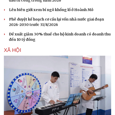
đầu tư công trong năm 2026
Lên biên giới xem bí ngô khổng lồ ở Hoành Mô
Phê duyệt kế hoạch cơ cấu lại vốn nhà nước giai đoạn
2026-2030 trước 31/8/2026
Đề xuất giảm 30% thuế cho hộ kinh doanh có doanh thu
đến 10 tỷ đồng
XÃ HỘI