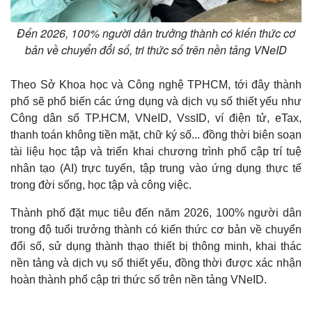
Đến 2026, 100% người dân trưởng thành có kiến thức cơ
bản về chuyển đổi số, tri thức số trên nền tảng VNeID
Theo Sở Khoa học và Công nghệ TPHCM, tới đây thành
phố sẽ phổ biến các ứng dụng và dịch vụ số thiết yếu như
Công dân số TP.HCM, VNeID, VssID, ví điện tử, eTax,
thanh toán không tiền mặt, chữ ký số... đồng thời biên soạn
tài liệu học tập và triển khai chương trình phổ cập trí tuệ
nhân tạo (AI) trực tuyến, tập trung vào ứng dụng thực tế
trong đời sống, học tập và công việc.
Thành phố đặt mục tiêu đến năm 2026, 100% người dân
trong độ tuổi trưởng thành có kiến thức cơ bản về chuyển
đổi số, sử dụng thành thạo thiết bị thông minh, khai thác
nền tảng và dịch vụ số thiết yếu, đồng thời được xác nhận
hoàn thành phổ cập tri thức số trên nền tảng VNeID.