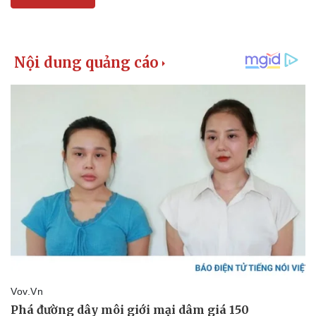
Sức khỏe
Đời sống
Dinh dưỡng - món ngon
Nhà đẹp
Cây thuốc
Blog