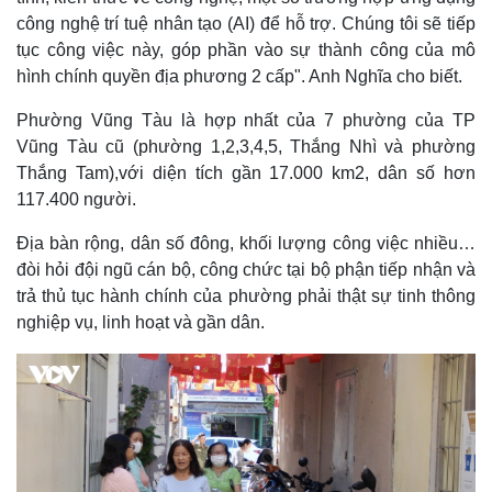
công nghệ trí tuệ nhân tạo (AI) để hỗ trợ. Chúng tôi sẽ tiếp
tục công việc này, góp phần vào sự thành công của mô
hình chính quyền địa phương 2 cấp". Anh Nghĩa cho biết.
Phường Vũng Tàu là hợp nhất của 7 phường của TP
Vũng Tàu cũ (phường 1,2,3,4,5, Thắng Nhì và phường
Thắng Tam),với diện tích gần 17.000 km2, dân số hơn
117.400 người.
Địa bàn rộng, dân số đông, khối lượng công việc nhiều…
đòi hỏi đội ngũ cán bộ, công chức tại bộ phận tiếp nhận và
trả thủ tục hành chính của phường phải thật sự tinh thông
nghiệp vụ, linh hoạt và gần dân.