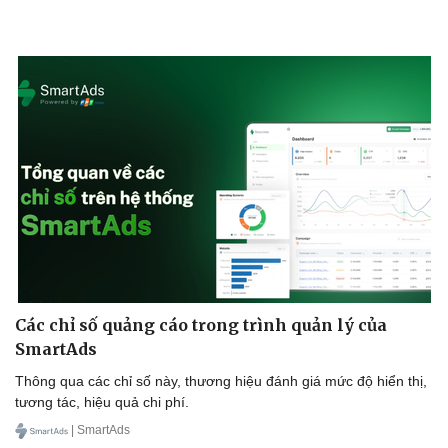
Các chỉ số quảng cáo trong trình quản lý của
SmartAds
Cải chính
Thông qua các chỉ số này, thương hiệu đánh giá mức độ hiển thị,
tương tác, hiệu quả chi phí.
| SmartAds