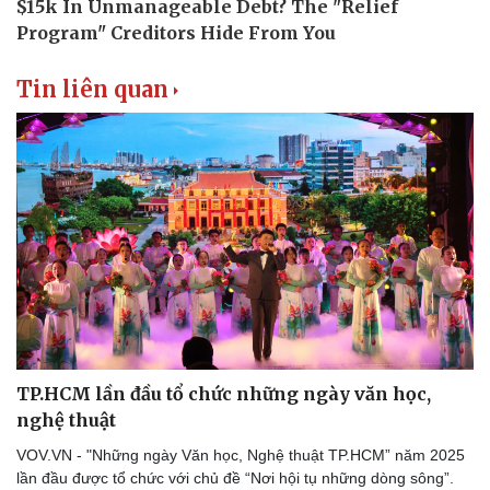
Tin liên quan
TP.HCM lần đầu tổ chức những ngày văn học,
nghệ thuật
VOV.VN - "Những ngày Văn học, Nghệ thuật TP.HCM” năm 2025
lần đầu được tổ chức với chủ đề “Nơi hội tụ những dòng sông”.