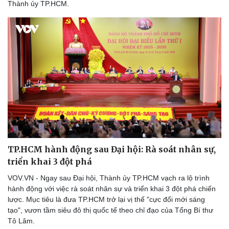
Thành ủy TP.HCM.
TP.HCM hành động sau Đại hội: Rà soát nhân sự,
triển khai 3 đột phá
VOV.VN - Ngay sau Đại hội, Thành ủy TP.HCM vạch ra lộ trình
hành động với việc rà soát nhân sự và triển khai 3 đột phá chiến
lược. Mục tiêu là đưa TP.HCM trở lại vị thế "cực đổi mới sáng
tạo", vươn tầm siêu đô thị quốc tế theo chỉ đạo của Tổng Bí thư
Tô Lâm.