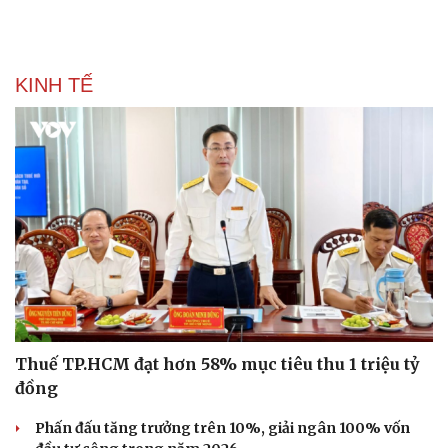
KINH TẾ
Thuế TP.HCM đạt hơn 58% mục tiêu thu 1 triệu tỷ
đồng
Phấn đấu tăng trưởng trên 10%, giải ngân 100% vốn