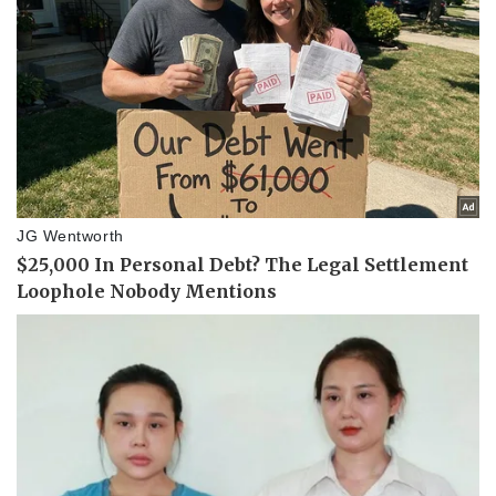
Pháp luật
Quân sự - Quốc phòng