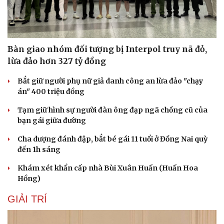
Bàn giao nhóm đối tượng bị Interpol truy nã đỏ,
lừa đảo hơn 327 tỷ đồng
Bắt giữ người phụ nữ giả danh công an lừa đảo "chạy
án" 400 triệu đồng
Tạm giữ hình sự người đàn ông đạp ngã chồng cũ của
bạn gái giữa đường
Cha dượng đánh đập, bắt bé gái 11 tuổi ở Đồng Nai quỳ
đến 1h sáng
Khám xét khẩn cấp nhà Bùi Xuân Huấn (Huấn Hoa
Hồng)
GIẢI TRÍ