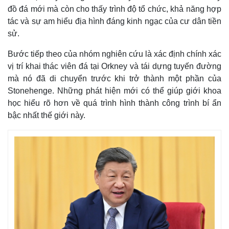
đồ đá mới mà còn cho thấy trình độ tổ chức, khả năng hợp
tác và sự am hiểu địa hình đáng kinh ngạc của cư dân tiền
sử.
Bước tiếp theo của nhóm nghiên cứu là xác định chính xác
vị trí khai thác viên đá tại Orkney và tái dựng tuyến đường
mà nó đã di chuyển trước khi trở thành một phần của
Stonehenge. Những phát hiện mới có thể giúp giới khoa
học hiểu rõ hơn về quá trình hình thành công trình bí ẩn
bậc nhất thế giới này.