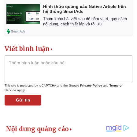
Giá cà phê
Hình thức quảng cáo Native Article trên
hệ thống SmartAds
Tham khảo bài viết sau để nắm vị trí, quy cách
nội dung, cách thiết lập và tối ưu.
Viết bình luận
This site is protected by reCAPTCHA and the Google
Privacy Policy
and
Terms of
Service
apply.
Gửi tin