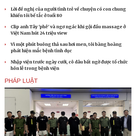
Lời đề nghị của người tình trẻ về chuyện có con chung
khiến tôi bế tắc ở tuổi 80
Clip anh Tây 'phê' và ngơ ngác khi gội đầu massage ở
Việt Nam hút 24 triệu view
Vì một phút buông thả sau hơi men, tôi bàng hoàng
phát hiện mắc bệnh tình dục
Nhập viện trước ngày cưới, cô dâu bất ngờ được tổ chức
hôn lễ trong bệnh viện
PHÁP LUẬT
Cải chính