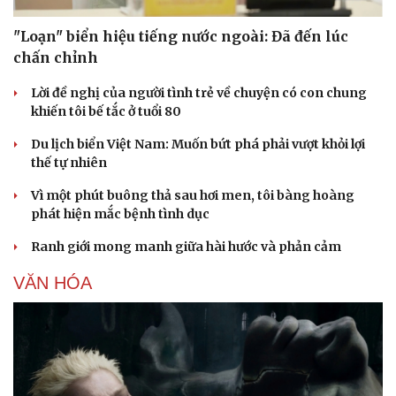
"Loạn" biển hiệu tiếng nước ngoài: Đã đến lúc
chấn chỉnh
Lời đề nghị của người tình trẻ về chuyện có con chung
khiến tôi bế tắc ở tuổi 80
Du lịch biển Việt Nam: Muốn bứt phá phải vượt khỏi lợi
thế tự nhiên
Vì một phút buông thả sau hơi men, tôi bàng hoàng
phát hiện mắc bệnh tình dục
Ranh giới mong manh giữa hài hước và phản cảm
VĂN HÓA