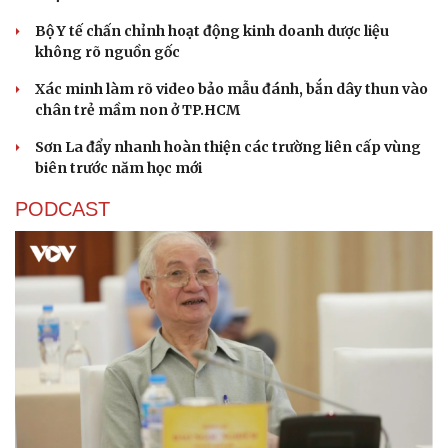
Bộ Y tế chấn chỉnh hoạt động kinh doanh dược liệu
không rõ nguồn gốc
Xác minh làm rõ video bảo mẫu đánh, bắn dây thun vào
chân trẻ mầm non ở TP.HCM
Sơn La đẩy nhanh hoàn thiện các trường liên cấp vùng
biên trước năm học mới
PODCAST