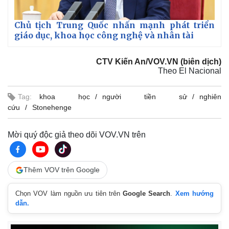
Chủ tịch Trung Quốc nhấn mạnh phát triển
giáo dục, khoa học công nghệ và nhân tài
CTV Kiến An/VOV.VN (biên dịch)
Theo El Nacional
Tag:
khoa học
người tiền sử
nghiên
cứu
Stonehenge
Mời quý độc giả theo dõi VOV.VN trên
Thêm VOV trên Google
Chọn VOV làm nguồn ưu tiên trên
Google Search
.
Xem hướng
dẫn.