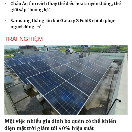
Châu Âu tìm cách thay thế điều hòa truyền thống, thế
giới sắp “hưởng lợi”
Samsung thắng lớn khi Galaxy Z Fold8 chinh phục
người dùng trẻ
TRẢI NGHIỆM
Một việc nhiều gia đình bỏ quên có thể khiến
điện mặt trời giảm tới 40% hiệu suất