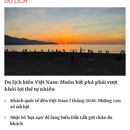
DU LỊCH
Hạt giống tâm hồn
Du lịch biển Việt Nam: Muốn bứt phá phải vượt
khỏi lợi thế tự nhiên
Khách quốc tế đến Việt Nam 7 tháng 2026: Những con
số nổi bật
Nhặt bỏ 'hạt sạn' để làng biển Đắk Lắk giữ chân du
khách