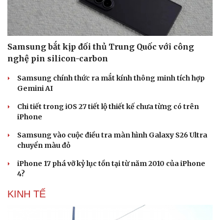
Samsung bắt kịp đối thủ Trung Quốc với công
nghệ pin silicon-carbon
Samsung chính thức ra mắt kính thông minh tích hợp
Gemini AI
Chi tiết trong iOS 27 tiết lộ thiết kế chưa từng có trên
iPhone
Samsung vào cuộc điều tra màn hình Galaxy S26 Ultra
chuyển màu đỏ
iPhone 17 phá vỡ kỷ lục tồn tại từ năm 2010 của iPhone
4?
KINH TẾ