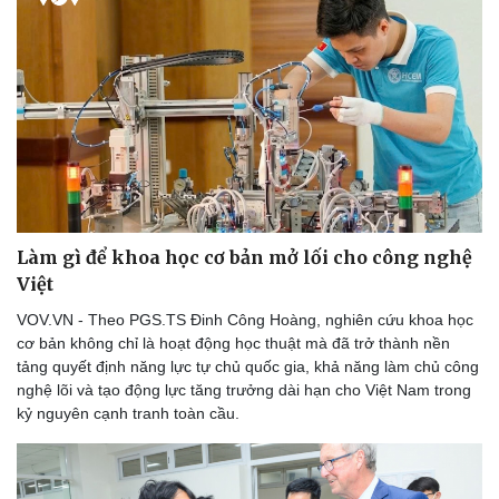
Làm gì để khoa học cơ bản mở lối cho công nghệ
Việt
VOV.VN - Theo PGS.TS Đinh Công Hoàng, nghiên cứu khoa học
cơ bản không chỉ là hoạt động học thuật mà đã trở thành nền
tảng quyết định năng lực tự chủ quốc gia, khả năng làm chủ công
nghệ lõi và tạo động lực tăng trưởng dài hạn cho Việt Nam trong
kỷ nguyên cạnh tranh toàn cầu.