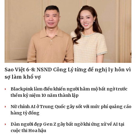
Sao Việt 6-8: NSND Công Lý từng đề nghị ly hôn vì
sợ làm khổ vợ
Blackpink làm điều khiến người hâm mộ bất ngờ trước
thềm kỷ niệm 10 năm thành lập
Nữ chính AI ở Trung Quốc gây sốt với mức phí quảng cáo
hàng tỷ đồng
Dàn người đẹp Gen Z gây bất ngờ khi ứng xử về AI tại
cuộc thi Hoa hậu