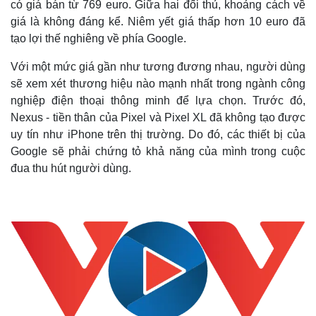
có giá bán từ 769 euro. Giữa hai đối thủ, khoảng cách về
giá là không đáng kể. Niêm yết giá thấp hơn 10 euro đã
tạo lợi thế nghiêng về phía Google.
Với một mức giá gần như tương đương nhau, người dùng
sẽ xem xét thương hiệu nào mạnh nhất trong ngành công
nghiệp điện thoại thông minh để lựa chọn. Trước đó,
Nexus - tiền thân của Pixel và Pixel XL đã không tạo được
uy tín như iPhone trên thị trường. Do đó, các thiết bị của
Google sẽ phải chứng tỏ khả năng của mình trong cuộc
đua thu hút người dùng.