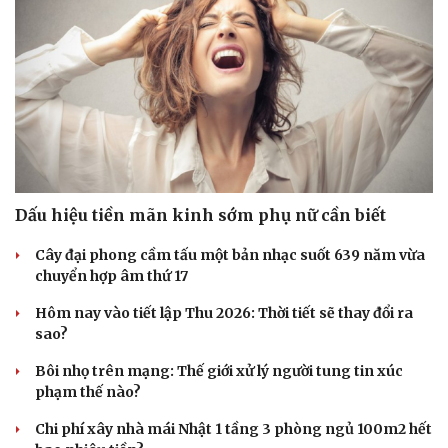
Hạt giống tâm hồn
Dấu hiệu tiền mãn kinh sớm phụ nữ cần biết
Cây đại phong cầm tấu một bản nhạc suốt 639 năm vừa
chuyển hợp âm thứ 17
Hôm nay vào tiết lập Thu 2026: Thời tiết sẽ thay đổi ra
sao?
Bôi nhọ trên mạng: Thế giới xử lý người tung tin xúc
phạm thế nào?
Chi phí xây nhà mái Nhật 1 tầng 3 phòng ngủ 100m2 hết