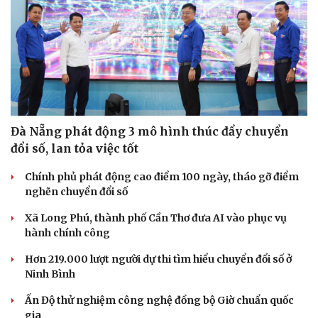
Đà Nẵng phát động 3 mô hình thúc đẩy chuyển
đổi số, lan tỏa việc tốt
Chính phủ phát động cao điểm 100 ngày, tháo gỡ điểm
nghẽn chuyển đổi số
Xã Long Phú, thành phố Cần Thơ đưa AI vào phục vụ
hành chính công
Hơn 219.000 lượt người dự thi tìm hiểu chuyển đổi số ở
Ninh Bình
Ấn Độ thử nghiệm công nghệ đồng bộ Giờ chuẩn quốc
gia