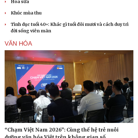
Hoa sữa
Khúc mùa thu
Tình dục tuổi 40+: Khác gì tuổi đôi mươi và cách duy trì
đời sống viên mãn
VĂN HÓA
“Chạm Việt Nam 2026”: Cùng thế hệ trẻ nuôi
dưỡng văn hóa Việt trên không gian số