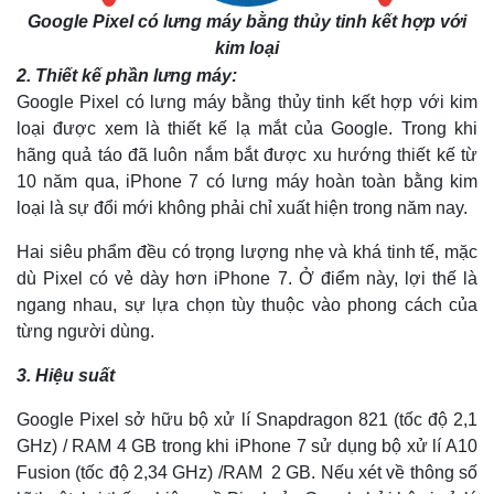
Google Pixel có lưng máy bằng thủy tinh kết hợp với
kim loại
2. Thiết kế phần lưng máy:
Google Pixel có lưng máy bằng thủy tinh kết hợp với kim
loại được xem là thiết kế lạ mắt của Google. Trong khi
hãng quả táo đã luôn nắm bắt được xu hướng thiết kế từ
10 năm qua, iPhone 7 có lưng máy hoàn toàn bằng kim
loại là sự đổi mới không phải chỉ xuất hiện trong năm nay.
Hai siêu phẩm đều có trọng lượng nhẹ và khá tinh tế, mặc
dù Pixel có vẻ dày hơn iPhone 7. Ở điểm này, lợi thế là
ngang nhau, sự lựa chọn tùy thuộc vào phong cách của
từng người dùng.
3. Hiệu suất
Google Pixel sở hữu bộ xử lí Snapdragon 821 (tốc độ 2,1
GHz) / RAM 4 GB trong khi iPhone 7 sử dụng bộ xử lí A10
Fusion (tốc độ 2,34 GHz) /RAM 2 GB. Nếu xét về thông số