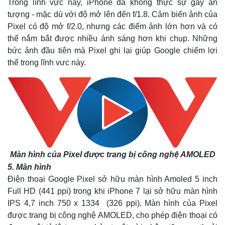
Trong lĩnh vực này, iPhone đã không thực sự gây ấn
tượng - mặc dù với độ mở lên đến f/1.8. Cảm biến ảnh của
Pixel có độ mở f/2.0, nhưng các điểm ảnh lớn hơn và có
thể nắm bắt được nhiều ánh sáng hơn khi chụp. Những
bức ảnh đầu tiên mà Pixel ghi lại giúp Google chiếm lợi
thế trong lĩnh vưc này.
Màn hình của Pixel được trang bị công nghệ AMOLED
5. Màn hình
Điện thoại Google Pixel sở hữu màn hình Amoled 5 inch
Full HD (441 ppi) trong khi iPhone 7 lại sở hữu màn hình
IPS 4,7 inch 750 x 1334 (326 ppi). Màn hình của Pixel
được trang bị công nghệ AMOLED, cho phép điện thoại có