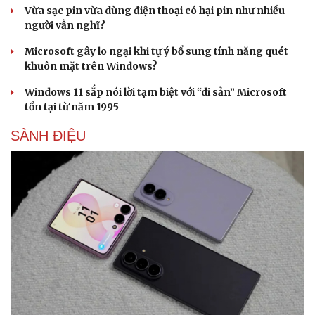
Vừa sạc pin vừa dùng điện thoại có hại pin như nhiều
người vẫn nghĩ?
Microsoft gây lo ngại khi tự ý bổ sung tính năng quét
khuôn mặt trên Windows?
Windows 11 sắp nói lời tạm biệt với “di sản” Microsoft
tồn tại từ năm 1995
SÀNH ĐIỆU