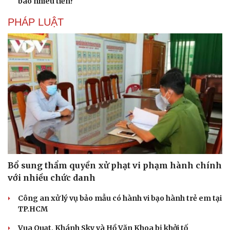
bao nhiêu tiền?
PHÁP LUẬT
Bổ sung thẩm quyền xử phạt vi phạm hành chính
với nhiều chức danh
Công an xử lý vụ bảo mẫu có hành vi bạo hành trẻ em tại
TP.HCM
Vua Quạt, Khánh Sky và Hồ Văn Khoa bị khởi tố