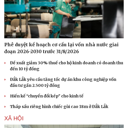
Phê duyệt kế hoạch cơ cấu lại vốn nhà nước giai
đoạn 2026-2030 trước 31/8/2026
Đề xuất giảm 30% thuế cho hộ kinh doanh có doanh thu
đến 10 tỷ đồng
Đắk Lắk yêu cầu tăng tốc dự án khu công nghiệp vốn
đầu tư gần 2.500 tỷ đồng
Hiến kế “chuyển đổi kép" cho kinh tế
Tháp sầu riêng hình chiếc gùi cao 18m ở Đắk Lắk
XÃ HỘI