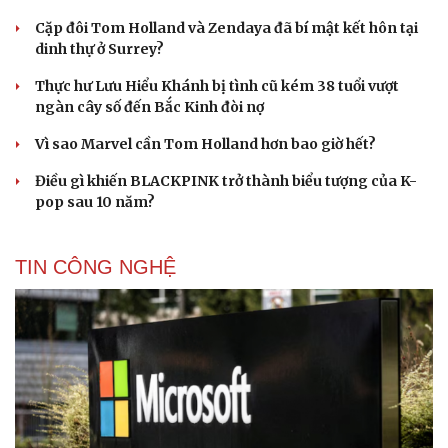
Cặp đôi Tom Holland và Zendaya đã bí mật kết hôn tại
dinh thự ở Surrey?
Thực hư Lưu Hiểu Khánh bị tình cũ kém 38 tuổi vượt
ngàn cây số đến Bắc Kinh đòi nợ
Vì sao Marvel cần Tom Holland hơn bao giờ hết?
Điều gì khiến BLACKPINK trở thành biểu tượng của K-
pop sau 10 năm?
TIN CÔNG NGHỆ