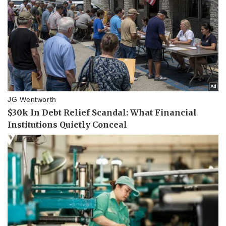
Pháp luật
Quân sự - Quốc phòng