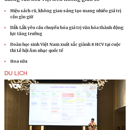
Hiệu sách cũ, không gian sáng tạo mang nhiều giá trị
cần gìn giữ
Đắk Lắk yêu cầu chuyển hóa giá trị văn hóa thành động
lực tăng trưởng
Đoàn học sinh Việt Nam xuất sắc giành 8 HCV tại cuộc
thi Lễ hội Âm nhạc quốc tế
Hoa sữa
DU LỊCH