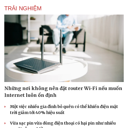
TRẢI NGHIỆM
Những nơi không nên đặt router Wi-Fi nếu muốn
Internet luôn ổn định
Một việc nhiều gia đình bỏ quên có thể khiến điện mặt
trời giảm tới 40% hiệu suất
Vừa sạc pin vừa dùng điện thoại có hại pin như nhiều