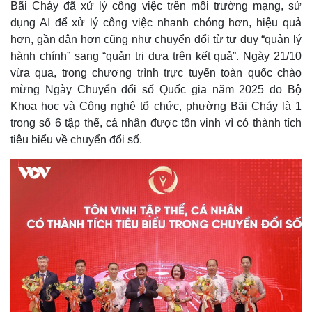
Bãi Cháy đã xử lý công việc trên môi trường mạng, sử
Giá cà phê
dụng AI để xử lý công việc nhanh chóng hơn, hiệu quả
hơn, gần dân hơn cũng như chuyển đổi từ tư duy “quản lý
hành chính” sang “quản trị dựa trên kết quả”. Ngày 21/10
vừa qua, trong chương trình trực tuyến toàn quốc chào
mừng Ngày Chuyển đổi số Quốc gia năm 2025 do Bộ
Khoa học và Công nghệ tổ chức, phường Bãi Cháy là 1
trong số 6 tập thể, cá nhân được tôn vinh vì có thành tích
tiêu biểu về chuyển đổi số.