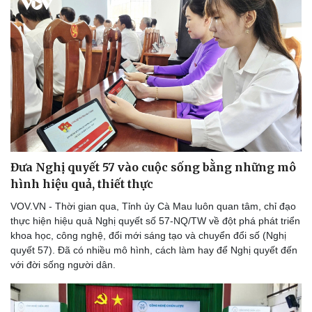
Đưa Nghị quyết 57 vào cuộc sống bằng những mô
hình hiệu quả, thiết thực
VOV.VN - Thời gian qua, Tỉnh ủy Cà Mau luôn quan tâm, chỉ đạo
thực hiện hiệu quả Nghị quyết số 57-NQ/TW về đột phá phát triển
khoa học, công nghệ, đổi mới sáng tạo và chuyển đổi số (Nghị
quyết 57). Đã có nhiều mô hình, cách làm hay để Nghị quyết đến
với đời sống người dân.