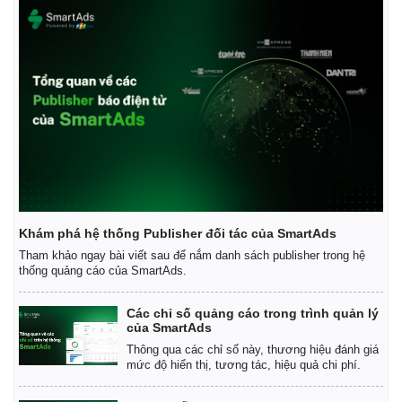
Khám phá hệ thống Publisher đối tác của SmartAds
Tham khảo ngay bài viết sau để nắm danh sách publisher trong hệ
thống quảng cáo của SmartAds.
Các chỉ số quảng cáo trong trình quản lý
của SmartAds
Thông qua các chỉ số này, thương hiệu đánh giá
mức độ hiển thị, tương tác, hiệu quả chi phí.