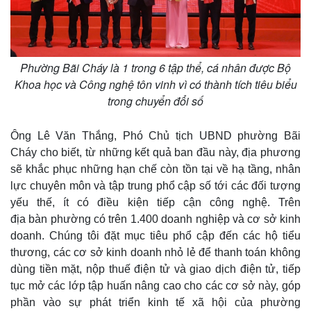
Phường Bãi Cháy là 1 trong 6 tập thể, cá nhân được Bộ
Khoa học và Công nghệ tôn vinh vì có thành tích tiêu biểu
trong chuyển đổi số
Ông Lê Văn Thắng, Phó Chủ tịch UBND phường Bãi
Cháy cho biết, từ những kết quả ban đầu này, địa phương
sẽ khắc phục những hạn chế còn tồn tại về hạ tầng, nhân
lực chuyên môn và tập trung phổ cập số tới các đối tượng
yếu thế, ít có điều kiện tiếp cận công nghệ. Trên
địa bàn phường có trên 1.400 doanh nghiệp và cơ sở kinh
doanh. Chúng tôi đặt mục tiêu phổ cập đến các hộ tiểu
thương, các cơ sở kinh doanh nhỏ lẻ để thanh toán không
dùng tiền mặt, nộp thuế điện tử và giao dịch điện tử, tiếp
tục mở các lớp tập huấn nâng cao cho các cơ sở này, góp
phần vào sự phát triển kinh tế xã hội của phường