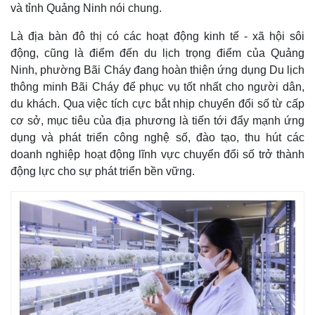
và tỉnh Quảng Ninh nói chung.
Là địa bàn đô thị có các hoạt động kinh tế - xã hội sôi
động, cũng là điểm đến du lịch trọng điểm của Quảng
Ninh, phường Bãi Cháy đang hoàn thiện ứng dụng Du lịch
thông minh Bãi Cháy để phục vụ tốt nhất cho người dân,
du khách. Qua việc tích cực bắt nhịp chuyển đổi số từ cấp
cơ sở, mục tiêu của địa phương là tiến tới đẩy mạnh ứng
dụng và phát triển công nghệ số, đào tạo, thu hút các
doanh nghiệp hoạt động lĩnh vực chuyển đổi số trở thành
động lực cho sự phát triển bền vững.
Pháp luật
Quân sự - Quốc phòng