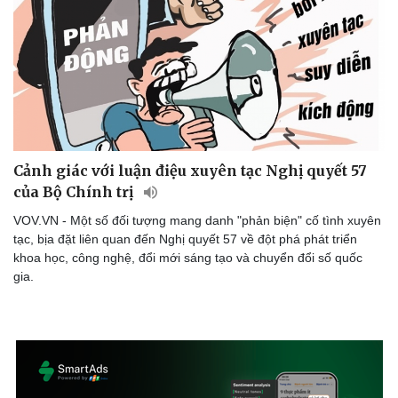
Cảnh giác với luận điệu xuyên tạc Nghị quyết 57
của Bộ Chính trị
VOV.VN - Một số đối tượng mang danh "phản biện" cố tình xuyên
tạc, bịa đặt liên quan đến Nghị quyết 57 về đột phá phát triển
khoa học, công nghệ, đổi mới sáng tạo và chuyển đổi số quốc
gia.