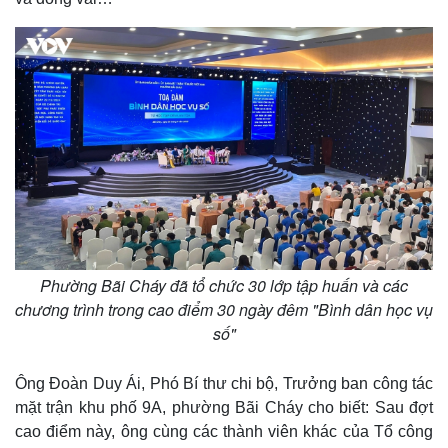
Phường Bãi Cháy đã tổ chức 30 lớp tập huấn và các
chương trình trong cao điểm 30 ngày đêm "Bình dân học vụ
số"
Ông Đoàn Duy Ái, Phó Bí thư chi bộ, Trưởng ban công tác
mặt trận khu phố 9A, phường Bãi Cháy cho biết: Sau đợt
cao điểm này, ông cùng các thành viên khác của Tổ công