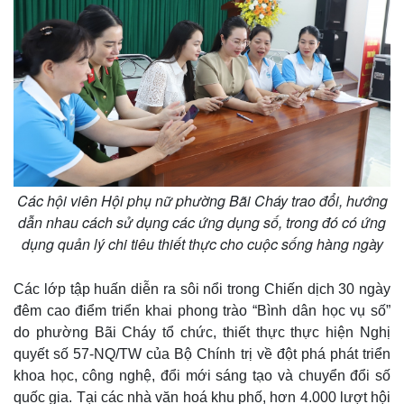
Các hội viên Hội phụ nữ phường Bãi Cháy trao đổi, hướng
dẫn nhau cách sử dụng các ứng dụng số, trong đó có ứng
dụng quản lý chi tiêu thiết thực cho cuộc sống hàng ngày
Các lớp tập huấn diễn ra sôi nổi trong Chiến dịch 30 ngày
đêm cao điểm triển khai phong trào “Bình dân học vụ số”
do phường Bãi Cháy tổ chức, thiết thực thực hiện Nghị
quyết số 57-NQ/TW của Bộ Chính trị về đột phá phát triển
khoa học, công nghệ, đổi mới sáng tạo và chuyển đổi số
quốc gia. Tại các nhà văn hoá khu phố, hơn 4.000 lượt hội