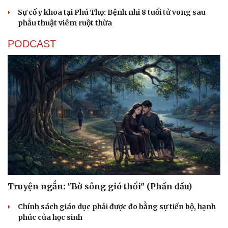
Sự cố y khoa tại Phú Thọ: Bệnh nhi 8 tuổi tử vong sau
phẫu thuật viêm ruột thừa
PODCAST
Truyện ngắn: "Bờ sông gió thổi" (Phần đầu)
Chính sách giáo dục phải được đo bằng sự tiến bộ, hạnh
phúc của học sinh
Cải chính