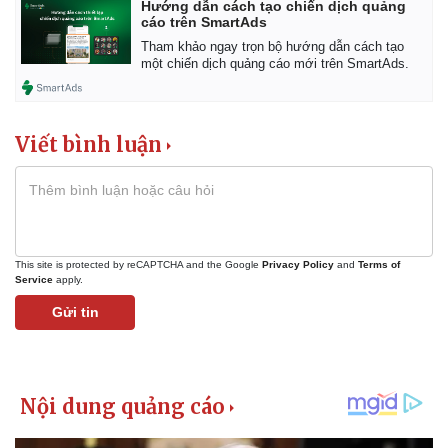
Hướng dẫn cách tạo chiến dịch quảng
cáo trên SmartAds
Tham khảo ngay trọn bộ hướng dẫn cách tạo
một chiến dịch quảng cáo mới trên SmartAds.
Viết bình luận
This site is protected by reCAPTCHA and the Google
Privacy Policy
and
Terms of
Service
apply.
Gửi tin