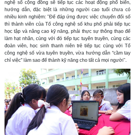
nghệ số cộng đồng sẽ tiếp tục các hoạt động phổ biến,
hướng dẫn, đặc biệt là những người cao tuổi chưa có
nhiều kinh nghiệm: "Để đáp ứng được việc chuyển đổi số
thì thành viên của Tổ công nghệ số khu phố phải tiếp tục
học tập và nâng cao kỹ năng, phải thực sự thông thạo để
làm hạt nhân, cùng với đó tiếp tục tuyên truyền, cùng các
đoàn viên, học sinh thanh niên trẻ tiếp tục cùng với Tổ
công nghệ số vừa tuyên truyền, vừa hướng dẫn “cầm tay
chỉ việc” làm sao để thành kỹ năng cho tất cả mọi người".