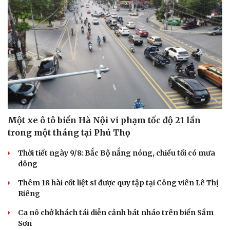
Một xe ô tô biển Hà Nội vi phạm tốc độ 21 lần
trong một tháng tại Phú Thọ
Thời tiết ngày 9/8: Bắc Bộ nắng nóng, chiều tối có mưa
dông
Thêm 18 hài cốt liệt sĩ được quy tập tại Công viên Lê Thị
Riêng
Ca nô chở khách tái diễn cảnh bát nháo trên biển Sầm
Sơn