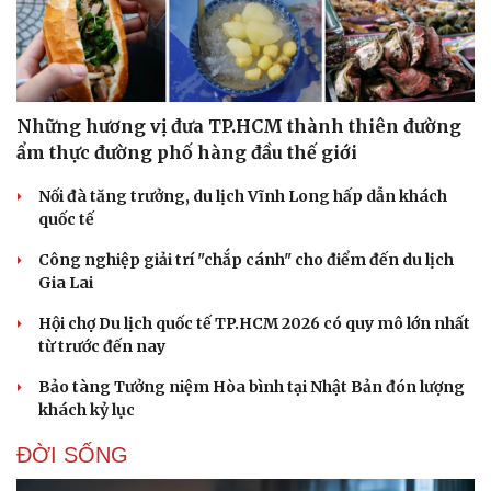
Những hương vị đưa TP.HCM thành thiên đường
ẩm thực đường phố hàng đầu thế giới
Nối đà tăng trưởng, du lịch Vĩnh Long hấp dẫn khách
quốc tế
Công nghiệp giải trí "chắp cánh" cho điểm đến du lịch
Gia Lai
Hội chợ Du lịch quốc tế TP.HCM 2026 có quy mô lớn nhất
từ trước đến nay
Bảo tàng Tưởng niệm Hòa bình tại Nhật Bản đón lượng
khách kỷ lục
ĐỜI SỐNG