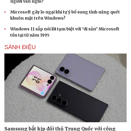
người vẫn nghĩ?
Microsoft gây lo ngại khi tự ý bổ sung tính năng quét
khuôn mặt trên Windows?
Windows 11 sắp nói lời tạm biệt với “di sản” Microsoft
tồn tại từ năm 1995
SÀNH ĐIỆU
Samsung bắt kịp đối thủ Trung Quốc với công