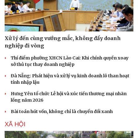
Hạt giống tâm hồn
Xử lý đến cùng vướng mắc, không đẩy doanh
nghiệp đi vòng
Thí điểm phường XHCN Lào Cai: Khi chính quyền xoay
sở thủ tục thay doanh nghiệp
Đà Nẵng: Phát hiện và xử lý vụ kinh doanh lô than hoạt
tính nhập lậu
Hưng Yên tổ chức Lễ hội và xúc tiến thương mại nhãn
lồng năm 2026
Bài toán hút vốn, không chỉ là chuyển đổi xanh
XÃ HỘI