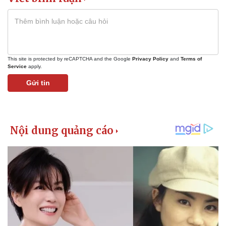
This site is protected by reCAPTCHA and the Google
Privacy Policy
and
Terms of
Service
apply.
Gửi tin