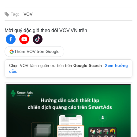
Tag:
VOV
Mời quý độc giả theo dõi VOV.VN trên
Thêm VOV trên Google
Chọn VOV làm nguồn ưu tiên trên
Google Search
.
Xem hướng
dẫn.