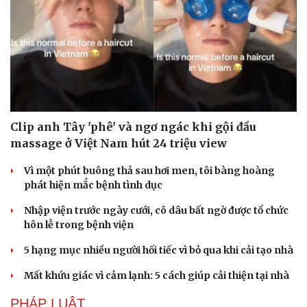
Clip anh Tây 'phê' và ngơ ngác khi gội đầu
massage ở Việt Nam hút 24 triệu view
Vì một phút buông thả sau hơi men, tôi bàng hoàng
phát hiện mắc bệnh tình dục
Nhập viện trước ngày cưới, cô dâu bất ngờ được tổ chức
hôn lễ trong bệnh viện
5 hạng mục nhiều người hối tiếc vì bỏ qua khi cải tạo nhà
Mất khứu giác vì cảm lạnh: 5 cách giúp cải thiện tại nhà
PHÁP LUẬT