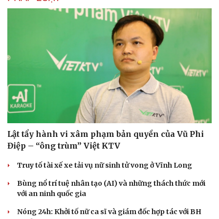
Lật tẩy hành vi xâm phạm bản quyền của Vũ Phi
Điệp – “ông trùm” Việt KTV
Truy tố tài xế xe tải vụ nữ sinh tử vong ở Vĩnh Long
Bùng nổ trí tuệ nhân tạo (AI) và những thách thức mới
với an ninh quốc gia
Nóng 24h: Khởi tố nữ ca sĩ và giám đốc hợp tác với BH