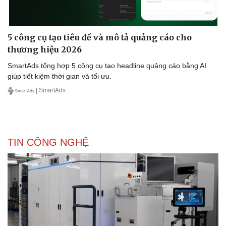
5 công cụ tạo tiêu đề và mô tả quảng cáo cho
thương hiệu 2026
SmartAds tổng hợp 5 công cụ tạo headline quảng cáo bằng AI
giúp tiết kiệm thời gian và tối ưu.
| SmartAds
TIN CÔNG NGHỆ