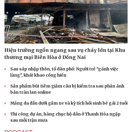
Hiện trường ngổn ngang sau vụ cháy lớn tại Khu
thương mại Biên Hòa ở Đồng Nai
Sau sáp nhập thôn, tổ dân phố: Người trẻ "gánh việc
làng", khát khao cống hiến
Sản phẩm bút tiêm giảm cân bị kiểm tra sau phản ánh
bán tràn lan online
Mảng da đầu dưới gầm xe và kỳ tích hồi sinh bé gái 2 tuổi
Thi công dự án, hàng chục hộ dân ở Thanh Hóa ngập
sau mỗi trận mưa