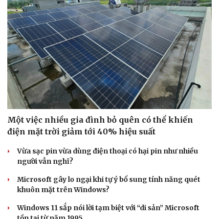
Một việc nhiều gia đình bỏ quên có thể khiến
điện mặt trời giảm tới 40% hiệu suất
Vừa sạc pin vừa dùng điện thoại có hại pin như nhiều
người vẫn nghĩ?
Microsoft gây lo ngại khi tự ý bổ sung tính năng quét
khuôn mặt trên Windows?
Windows 11 sắp nói lời tạm biệt với “di sản” Microsoft
tồn tại từ năm 1995