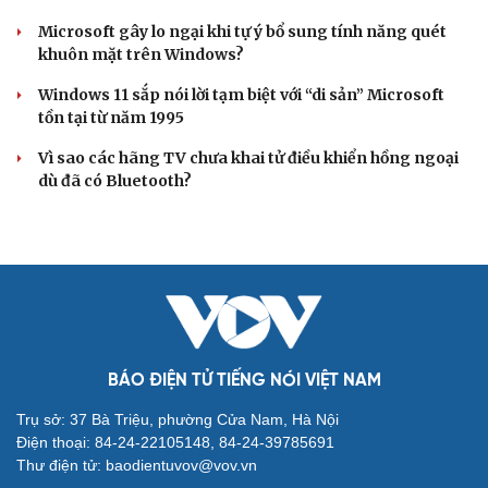
Microsoft gây lo ngại khi tự ý bổ sung tính năng quét
khuôn mặt trên Windows?
Windows 11 sắp nói lời tạm biệt với “di sản” Microsoft
tồn tại từ năm 1995
Vì sao các hãng TV chưa khai tử điều khiển hồng ngoại
dù đã có Bluetooth?
BÁO ĐIỆN TỬ TIẾNG NÓI VIỆT NAM
Trụ sở: 37 Bà Triệu, phường Cửa Nam, Hà Nội
Điện thoại: 84-24-22105148, 84-24-39785691
Thư điện tử: baodientuvov@vov.vn