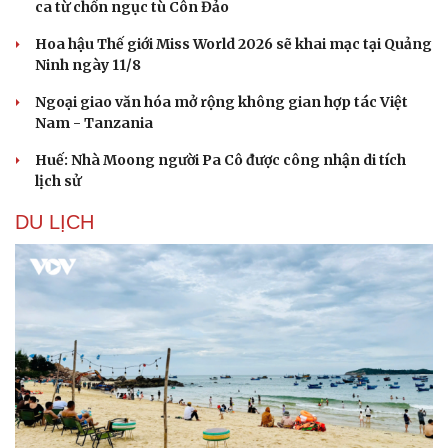
ca từ chốn ngục tù Côn Đảo
Hoa hậu Thế giới Miss World 2026 sẽ khai mạc tại Quảng
Ninh ngày 11/8
Ngoại giao văn hóa mở rộng không gian hợp tác Việt
Nam - Tanzania
Huế: Nhà Moong người Pa Cô được công nhận di tích
lịch sử
DU LỊCH