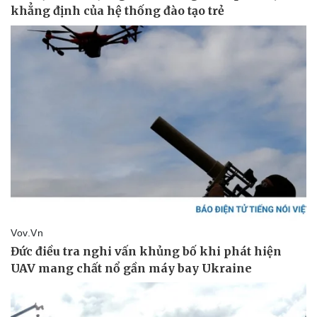
Giá cà phê