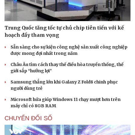
Trung Quốc tăng tốc tự chủ chip tiên tiến với kế
hoạch đầy tham vọng
Sẵn sàng cho sự kiện công nghệ sản xuất công nghiệp
được mong đợi nhất trong năm
Châu Âu tìm cách thay thế điều hòa truyền thống, thế
giới sắp “hưởng lợi”
Samsung thắng lớn khi Galaxy Z Fold8 chinh phục
người dùng trẻ
Microsoft hứa giúp Windows 11 chạy mượt hơn trên
máy chỉ có 8GB RAM
CHUYỂN ĐỔI SỐ