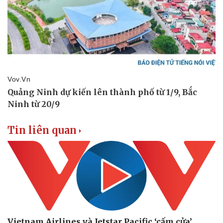
Tin liên quan
Pháp luật
Quân sự - Quốc phòng
Vietnam Airlines và Jetstar Pacific ‘cấm cửa’