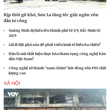
Kịp thời gỡ khó, Sơn La tăng tốc giải ngân vốn
đầu tư công
Quảng Ninh dự kiến lên thành phố từ 1/9, Bắc Ninh từ
20/9
Lối đi đột phá nào để phát triển kinh tế biển ba chiều?
Đâu là nút thắt hiện thực hóa tham vọng công nghệ bán
dẫn Việt Nam?
Công nghệ số thành “nam châm” hút dòng vốn FDI chất
lượng cao
XÃ HỘI