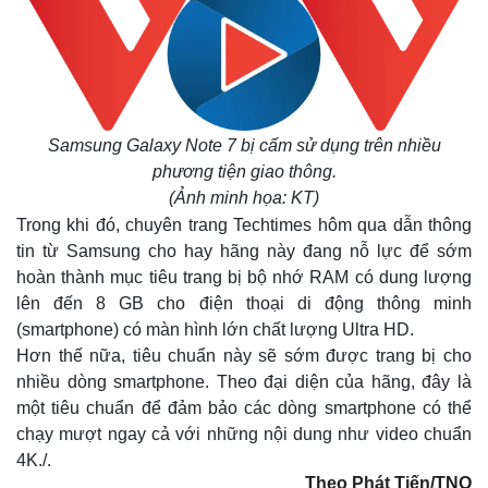
Samsung Galaxy Note 7 bị cấm sử dụng trên nhiều
phương tiện giao thông.
(Ảnh minh họa: KT)
Trong khi đó, chuyên trang Techtimes hôm qua dẫn thông
tin từ Samsung cho hay hãng này đang nỗ lực để sớm
hoàn thành mục tiêu trang bị bộ nhớ RAM có dung lượng
lên đến 8 GB cho điện thoại di động thông minh
(smartphone) có màn hình lớn chất lượng Ultra HD.
Hơn thế nữa, tiêu chuẩn này sẽ sớm được trang bị cho
nhiều dòng smartphone. Theo đại diện của hãng, đây là
một tiêu chuẩn để đảm bảo các dòng smartphone có thể
chạy mượt ngay cả với những nội dung như video chuẩn
4K./.
Theo Phát Tiến/TNO