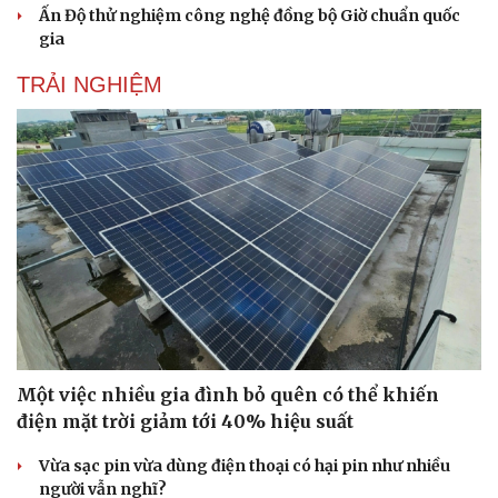
Ấn Độ thử nghiệm công nghệ đồng bộ Giờ chuẩn quốc
gia
TRẢI NGHIỆM
Một việc nhiều gia đình bỏ quên có thể khiến
điện mặt trời giảm tới 40% hiệu suất
Vừa sạc pin vừa dùng điện thoại có hại pin như nhiều
người vẫn nghĩ?