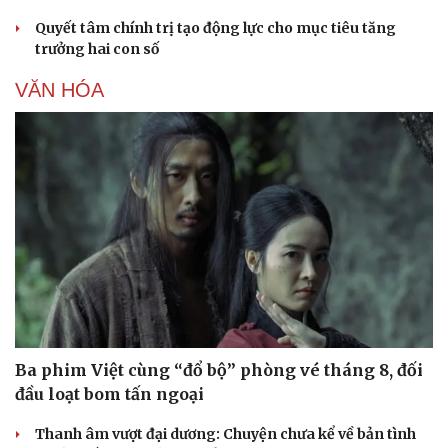
Quyết tâm chính trị tạo động lực cho mục tiêu tăng
trưởng hai con số
VĂN HÓA
Ba phim Việt cùng “đổ bộ” phòng vé tháng 8, đối
đầu loạt bom tấn ngoại
Thanh âm vượt đại dương: Chuyện chưa kể về bản tình