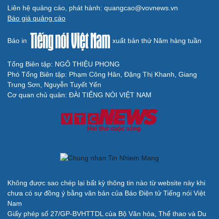
Liên hệ quảng cáo, phát hành: quangcao@vovnews.vn
Báo giá quảng cáo
Báo in
xuất bản thứ Năm hàng tuần
Tổng Biên tập: NGÔ THIỆU PHONG
Phó Tổng Biên tập: Phạm Công Hân, Đặng Thị Khanh, Giang
Trung Sơn, Nguyễn Tuyết Yến
Cơ quan chủ quản: ĐÀI TIẾNG NÓI VIỆT NAM
Không được sao chép lại bất kỳ thông tin nào từ website này khi
chưa có sự đồng ý bằng văn bản của Báo Điện tử Tiếng nói Việt
Nam
Giấy phép số 27/GP-BVHTTDL của Bộ Văn hóa, Thể thao và Du