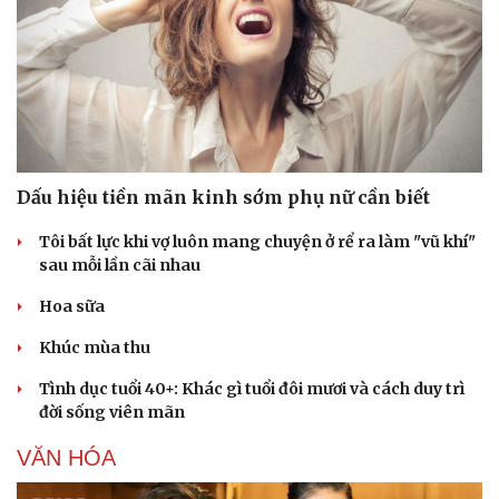
Dấu hiệu tiền mãn kinh sớm phụ nữ cần biết
Tôi bất lực khi vợ luôn mang chuyện ở rể ra làm "vũ khí"
sau mỗi lần cãi nhau
Hoa sữa
Khúc mùa thu
Tình dục tuổi 40+: Khác gì tuổi đôi mươi và cách duy trì
đời sống viên mãn
VĂN HÓA