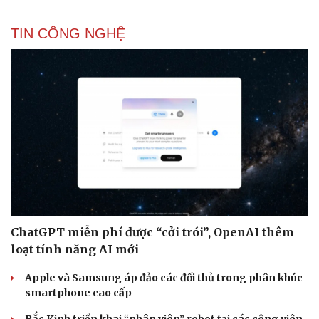
TIN CÔNG NGHỆ
ChatGPT miễn phí được “cởi trói”, OpenAI thêm
loạt tính năng AI mới
Apple và Samsung áp đảo các đối thủ trong phân khúc
smartphone cao cấp