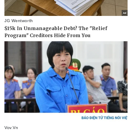
Pháp luật
Quân sự - Quốc phòng