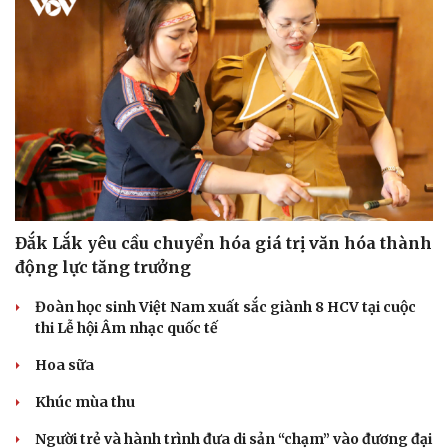
Đắk Lắk yêu cầu chuyển hóa giá trị văn hóa thành
động lực tăng trưởng
Đoàn học sinh Việt Nam xuất sắc giành 8 HCV tại cuộc
thi Lễ hội Âm nhạc quốc tế
Hoa sữa
Khúc mùa thu
Người trẻ và hành trình đưa di sản “chạm” vào đương đại