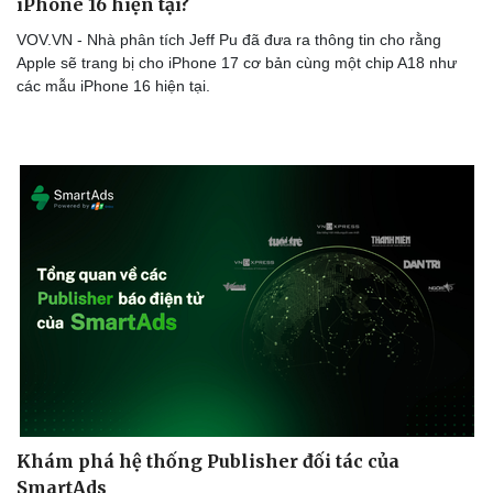
iPhone 16 hiện tại?
VOV.VN - Nhà phân tích Jeff Pu đã đưa ra thông tin cho rằng
Apple sẽ trang bị cho iPhone 17 cơ bản cùng một chip A18 như
các mẫu iPhone 16 hiện tại.
Khám phá hệ thống Publisher đối tác của
SmartAds