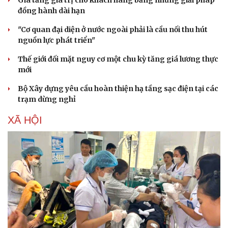
đồng hành dài hạn
"Cơ quan đại diện ở nước ngoài phải là cầu nối thu hút
nguồn lực phát triển"
Thế giới đối mặt nguy cơ một chu kỳ tăng giá lương thực
mới
Bộ Xây dựng yêu cầu hoàn thiện hạ tầng sạc điện tại các
trạm dừng nghỉ
XÃ HỘI