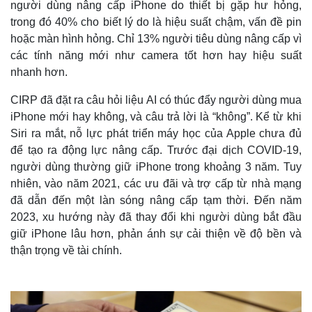
người dùng nâng cấp iPhone do thiết bị gặp hư hỏng,
trong đó 40% cho biết lý do là hiệu suất chậm, vấn đề pin
hoặc màn hình hỏng. Chỉ 13% người tiêu dùng nâng cấp vì
các tính năng mới như camera tốt hơn hay hiệu suất
nhanh hơn.
CIRP đã đặt ra câu hỏi liệu AI có thúc đẩy người dùng mua
iPhone mới hay không, và câu trả lời là “không”. Kể từ khi
Siri ra mắt, nỗ lực phát triển máy học của Apple chưa đủ
để tạo ra động lực nâng cấp. Trước đại dịch COVID-19,
người dùng thường giữ iPhone trong khoảng 3 năm. Tuy
nhiên, vào năm 2021, các ưu đãi và trợ cấp từ nhà mạng
đã dẫn đến một làn sóng nâng cấp tạm thời. Đến năm
2023, xu hướng này đã thay đổi khi người dùng bắt đầu
giữ iPhone lâu hơn, phản ánh sự cải thiện về độ bền và
thận trọng về tài chính.