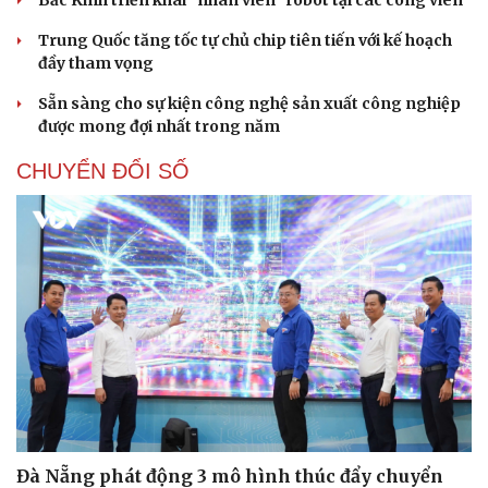
Bắc Kinh triển khai “nhân viên” robot tại các công viên
Trung Quốc tăng tốc tự chủ chip tiên tiến với kế hoạch
đầy tham vọng
Sẵn sàng cho sự kiện công nghệ sản xuất công nghiệp
được mong đợi nhất trong năm
CHUYỂN ĐỔI SỐ
Đà Nẵng phát động 3 mô hình thúc đẩy chuyển