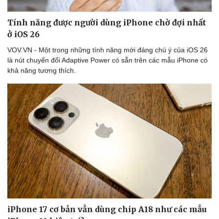
Tính năng được người dùng iPhone chờ đợi nhất
ở iOS 26
VOV.VN - Một trong những tính năng mới đáng chú ý của iOS 26
là nút chuyển đổi Adaptive Power có sẵn trên các mẫu iPhone có
khả năng tương thích.
iPhone 17 cơ bản vẫn dùng chip A18 như các mẫu