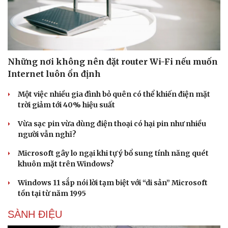
Những nơi không nên đặt router Wi-Fi nếu muốn
Internet luôn ổn định
Một việc nhiều gia đình bỏ quên có thể khiến điện mặt
trời giảm tới 40% hiệu suất
Vừa sạc pin vừa dùng điện thoại có hại pin như nhiều
người vẫn nghĩ?
Microsoft gây lo ngại khi tự ý bổ sung tính năng quét
khuôn mặt trên Windows?
Windows 11 sắp nói lời tạm biệt với “di sản” Microsoft
tồn tại từ năm 1995
SÀNH ĐIỆU