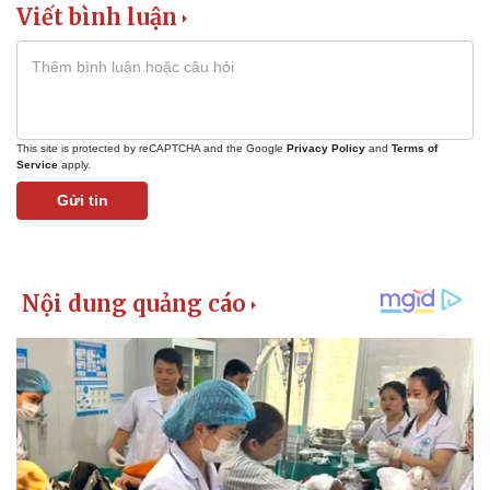
Giá cà phê
Viết bình luận
This site is protected by reCAPTCHA and the Google
Privacy Policy
and
Terms of
Service
apply.
Gửi tin