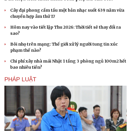
Cây đại phong cầm tấu một bản nhạc suốt 639 năm vừa
chuyển hợp âm thứ 17
Hôm nay vào tiết lập Thu 2026: Thời tiết sẽ thay đổi ra
sao?
Bôi nhọ trên mạng: Thế giới xử lý người tung tin xúc
phạm thế nào?
Chi phí xây nhà mái Nhật 1 tầng 3 phòng ngủ 100m2 hết
bao nhiêu tiền?
PHÁP LUẬT