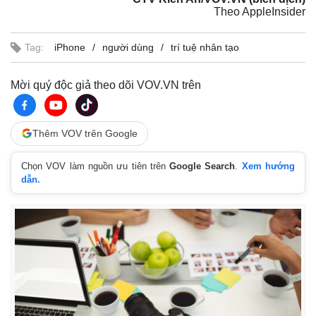
Theo AppleInsider
Tag:
iPhone
người dùng
trí tuệ nhân tạo
Mời quý độc giả theo dõi VOV.VN trên
Thêm VOV trên Google
Chọn VOV làm nguồn ưu tiên trên
Google Search
.
Xem hướng
dẫn.