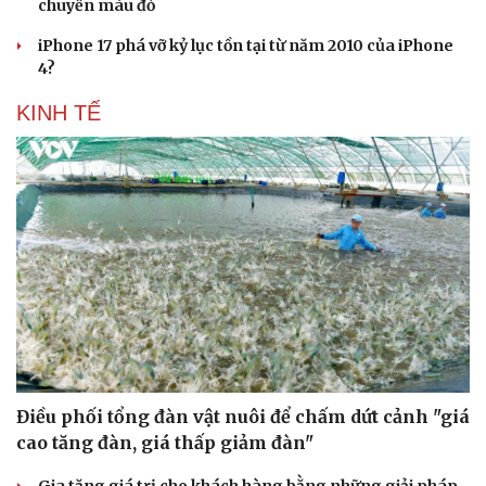
chuyển màu đỏ
iPhone 17 phá vỡ kỷ lục tồn tại từ năm 2010 của iPhone
4?
KINH TẾ
Điều phối tổng đàn vật nuôi để chấm dứt cảnh "giá
cao tăng đàn, giá thấp giảm đàn"
Gia tăng giá trị cho khách hàng bằng những giải pháp