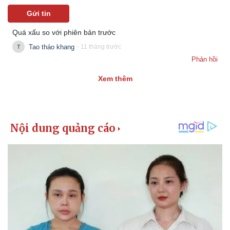
Gửi tin
Quá xấu so với phiên bản trước
Tao tháo khang
- 11 tháng trước
Phản hồi
Xem thêm