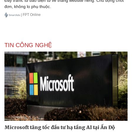
Đẩy traffic từ báo điện tử về thẳng website riêng. Chủ động chốt
đơn, không lo phụ thuộc.
| FPT Online
TIN CÔNG NGHỆ
Microsoft tăng tốc đầu tư hạ tầng AI tại Ấn Độ