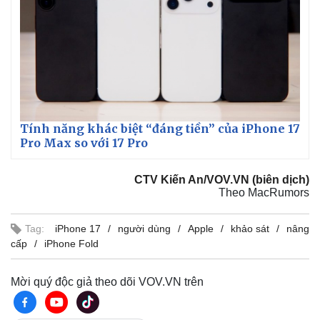
Tính năng khác biệt “đáng tiền” của iPhone 17
Pro Max so với 17 Pro
CTV Kiến An/VOV.VN (biên dịch)
Theo MacRumors
Tag:
iPhone 17
người dùng
Apple
khảo sát
nâng
cấp
iPhone Fold
Mời quý độc giả theo dõi VOV.VN trên