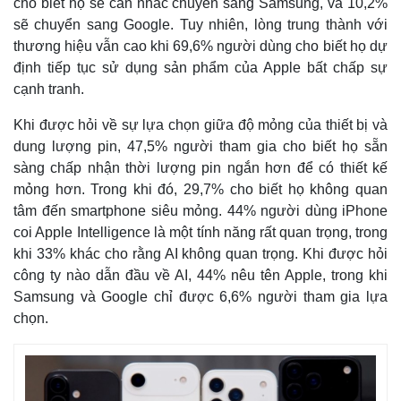
cho biết họ sẽ cân nhắc chuyển sang Samsung, và 10,2%
sẽ chuyển sang Google. Tuy nhiên, lòng trung thành với
thương hiệu vẫn cao khi 69,6% người dùng cho biết họ dự
định tiếp tục sử dụng sản phẩm của Apple bất chấp sự
cạnh tranh.
Khi được hỏi về sự lựa chọn giữa độ mỏng của thiết bị và
dung lượng pin, 47,5% người tham gia cho biết họ sẵn
sàng chấp nhận thời lượng pin ngắn hơn để có thiết kế
mỏng hơn. Trong khi đó, 29,7% cho biết họ không quan
tâm đến smartphone siêu mỏng. 44% người dùng iPhone
coi Apple Intelligence là một tính năng rất quan trọng, trong
khi 33% khác cho rằng AI không quan trọng. Khi được hỏi
công ty nào dẫn đầu về AI, 44% nêu tên Apple, trong khi
Samsung và Google chỉ được 6,6% người tham gia lựa
chọn.