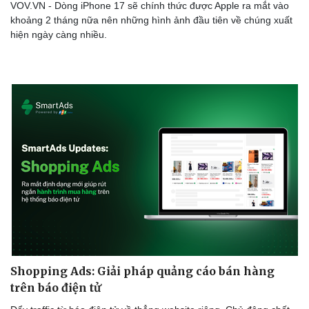
VOV.VN - Dòng iPhone 17 sẽ chính thức được Apple ra mắt vào
khoảng 2 tháng nữa nên những hình ảnh đầu tiên về chúng xuất
hiện ngày càng nhiều.
Doanh nghiệp
Công nghệ
Thông tin doanh nghiệp
Sành điệu
Doanh nghiệp 24h
Tin Công nghệ
Doanh nhân
Trải nghiệm
Vì cộng đồng
Chuyển đổi số
Shopping Ads: Giải pháp quảng cáo bán hàng
trên báo điện tử