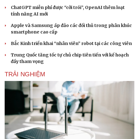
ChatGPT miễn phí được “cởi trói”, OpenAI thêm loạt
tính năng AI mới
Apple và Samsung áp đảo các đối thủ trong phân khúc
smartphone cao cấp
Bắc Kinh triển khai “nhân viên” robot tại các công viên
Trung Quốc tăng tốc tự chủ chip tiên tiến với kế hoạch
đầy tham vọng
TRẢI NGHIỆM