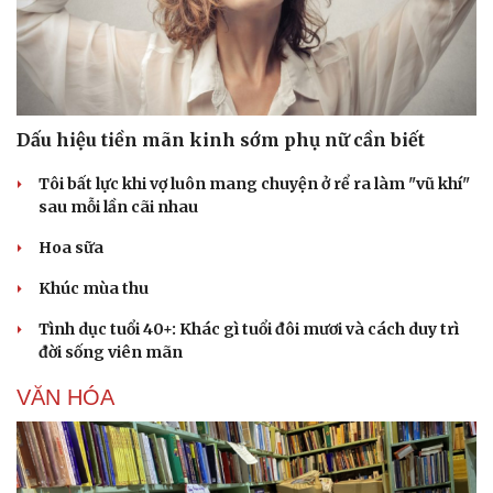
Dấu hiệu tiền mãn kinh sớm phụ nữ cần biết
Tôi bất lực khi vợ luôn mang chuyện ở rể ra làm "vũ khí"
sau mỗi lần cãi nhau
Hoa sữa
Khúc mùa thu
Tình dục tuổi 40+: Khác gì tuổi đôi mươi và cách duy trì
đời sống viên mãn
VĂN HÓA