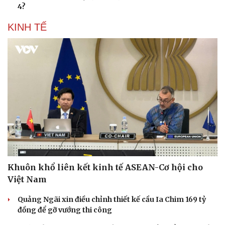
4?
KINH TẾ
Khuôn khổ liên kết kinh tế ASEAN-Cơ hội cho
Việt Nam
Quảng Ngãi xin điều chỉnh thiết kế cầu Ia Chim 169 tỷ
đồng để gỡ vướng thi công