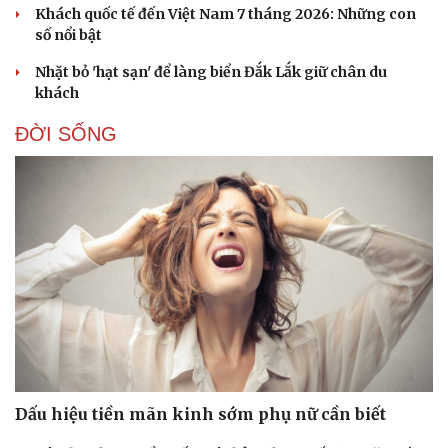
Khách quốc tế đến Việt Nam 7 tháng 2026: Những con
số nổi bật
Nhặt bỏ 'hạt sạn' để làng biển Đắk Lắk giữ chân du
khách
ĐỜI SỐNG
Dấu hiệu tiền mãn kinh sớm phụ nữ cần biết