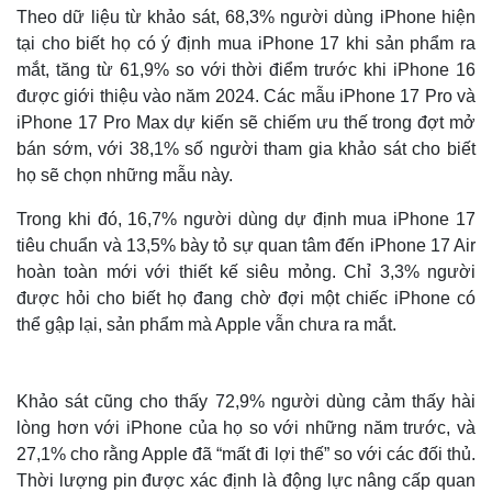
Theo dữ liệu từ khảo sát, 68,3% người dùng iPhone hiện
tại cho biết họ có ý định mua iPhone 17 khi sản phẩm ra
mắt, tăng từ 61,9% so với thời điểm trước khi iPhone 16
được giới thiệu vào năm 2024. Các mẫu iPhone 17 Pro và
iPhone 17 Pro Max dự kiến sẽ chiếm ưu thế trong đợt mở
bán sớm, với 38,1% số người tham gia khảo sát cho biết
họ sẽ chọn những mẫu này.
Trong khi đó, 16,7% người dùng dự định mua iPhone 17
tiêu chuẩn và 13,5% bày tỏ sự quan tâm đến iPhone 17 Air
hoàn toàn mới với thiết kế siêu mỏng. Chỉ 3,3% người
được hỏi cho biết họ đang chờ đợi một chiếc iPhone có
thể gập lại, sản phẩm mà Apple vẫn chưa ra mắt.
Khảo sát cũng cho thấy 72,9% người dùng cảm thấy hài
lòng hơn với iPhone của họ so với những năm trước, và
27,1% cho rằng Apple đã “mất đi lợi thế” so với các đối thủ.
Thời lượng pin được xác định là động lực nâng cấp quan