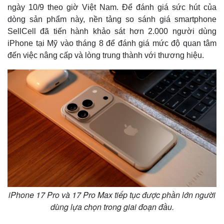
ngày 10/9 theo giờ Việt Nam. Để đánh giá sức hút của
dòng sản phẩm này, nền tảng so sánh giá smartphone
SellCell đã tiến hành khảo sát hơn 2.000 người dùng
iPhone tại Mỹ vào tháng 8 để đánh giá mức độ quan tâm
đến việc nâng cấp và lòng trung thành với thương hiệu.
iPhone 17 Pro và 17 Pro Max tiếp tục được phần lớn người
dùng lựa chọn trong giai đoạn đầu.