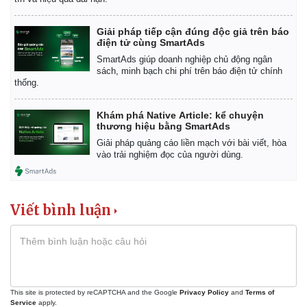
Giá cà phê
Giải pháp tiếp cận đúng độc giả trên báo
điện tử cùng SmartAds
SmartAds giúp doanh nghiệp chủ động ngân
sách, minh bạch chi phí trên báo điện tử chính
thống.
Khám phá Native Article: kể chuyện
thương hiệu bằng SmartAds
Giải pháp quảng cáo liền mạch với bài viết, hòa
vào trải nghiệm đọc của người dùng.
Viết bình luận
This site is protected by reCAPTCHA and the Google
Privacy Policy
and
Terms of
Service
apply.