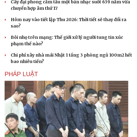
Cây đại phong cầm tấu một bản nhạc suốt 639 năm vừa
chuyển hợp âm thứ 17
Hôm nay vào tiết lập Thu 2026: Thời tiết sẽ thay đổi ra
sao?
Bôi nhọ trên mạng: Thế giới xử lý người tung tin xúc
phạm thế nào?
Chi phí xây nhà mái Nhật 1 tầng 3 phòng ngủ 100m2 hết
bao nhiêu tiền?
PHÁP LUẬT
Cải chính