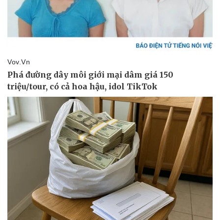
Pháp luật
Quân sự - Quốc phòng