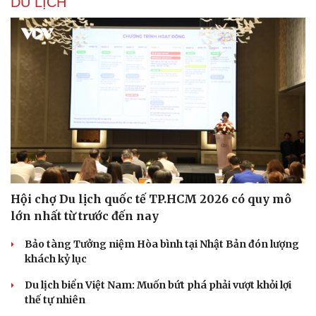
DU LỊCH
Hạt giống tâm hồn
Hội chợ Du lịch quốc tế TP.HCM 2026 có quy mô
lớn nhất từ trước đến nay
Bảo tàng Tưởng niệm Hòa bình tại Nhật Bản đón lượng
khách kỷ lục
Du lịch biển Việt Nam: Muốn bứt phá phải vượt khỏi lợi
thế tự nhiên