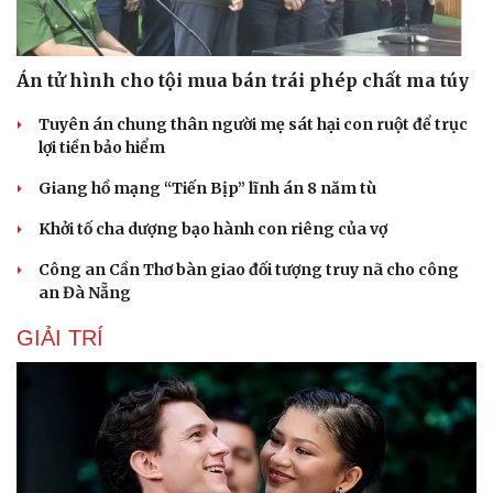
Án tử hình cho tội mua bán trái phép chất ma túy
Tuyên án chung thân người mẹ sát hại con ruột để trục
lợi tiền bảo hiểm
Giang hồ mạng “Tiến Bịp” lĩnh án 8 năm tù
Khởi tố cha dượng bạo hành con riêng của vợ
Công an Cần Thơ bàn giao đối tượng truy nã cho công
an Đà Nẵng
GIẢI TRÍ