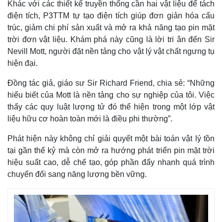
Khác với các thiết kế truyền thống cần hai vật liệu để tách
điện tích, P3TTM tự tạo điện tích giúp đơn giản hóa cấu
trúc, giảm chi phí sản xuất và mở ra khả năng tạo pin mặt
trời đơn vật liệu. Khám phá này cũng là lời tri ân đến Sir
Nevill Mott, người đặt nền tảng cho vật lý vật chất ngưng tụ
hiện đại.
Đồng tác giả, giáo sư Sir Richard Friend, chia sẻ: “Những
hiểu biết của Mott là nền tảng cho sự nghiệp của tôi. Việc
thấy các quy luật lượng tử đó thể hiện trong một lớp vật
liệu hữu cơ hoàn toàn mới là điều phi thường”.
Phát hiện này không chỉ giải quyết một bài toán vật lý tồn
tại gần thế kỷ mà còn mở ra hướng phát triển pin mặt trời
hiệu suất cao, dễ chế tạo, góp phần đẩy nhanh quá trình
chuyển đổi sang năng lượng bền vững.