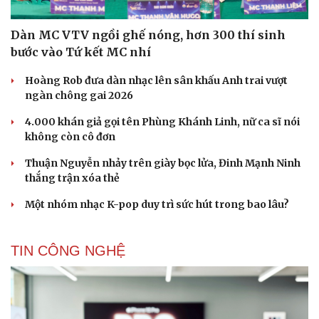
Dàn MC VTV ngồi ghế nóng, hơn 300 thí sinh
bước vào Tứ kết MC nhí
Hoàng Rob đưa dàn nhạc lên sân khấu Anh trai vượt
ngàn chông gai 2026
4.000 khán giả gọi tên Phùng Khánh Linh, nữ ca sĩ nói
không còn cô đơn
Thuận Nguyễn nhảy trên giày bọc lửa, Đinh Mạnh Ninh
thắng trận xóa thẻ
Một nhóm nhạc K-pop duy trì sức hút trong bao lâu?
TIN CÔNG NGHỆ