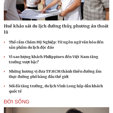
Hạt giống tâm hồn
Huế khảo sát du lịch đường thủy, phương án thoát
lũ
Thổ cẩm Chăm Mỹ Nghiệp: Từ ngôn ngữ văn hóa đến
sản phẩm du lịch độc đáo
Vì sao lượng khách Philippines đến Việt Nam tăng
trưởng vượt bậc?
Những hương vị đưa TP.HCM thành thiên đường ẩm
thực đường phố hàng đầu thế giới
Nối đà tăng trưởng, du lịch Vĩnh Long hấp dẫn khách
quốc tế
ĐỜI SỐNG