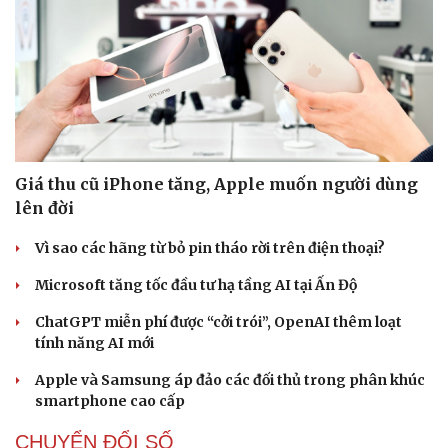
Giá thu cũ iPhone tăng, Apple muốn người dùng
lên đời
Vì sao các hãng từ bỏ pin tháo rời trên điện thoại?
Microsoft tăng tốc đầu tư hạ tầng AI tại Ấn Độ
ChatGPT miễn phí được “cởi trói”, OpenAI thêm loạt
tính năng AI mới
Apple và Samsung áp đảo các đối thủ trong phân khúc
smartphone cao cấp
CHUYỂN ĐỔI SỐ