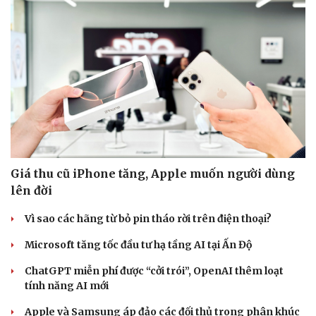
Giá thu cũ iPhone tăng, Apple muốn người dùng
lên đời
Vì sao các hãng từ bỏ pin tháo rời trên điện thoại?
Microsoft tăng tốc đầu tư hạ tầng AI tại Ấn Độ
ChatGPT miễn phí được “cởi trói”, OpenAI thêm loạt
tính năng AI mới
Apple và Samsung áp đảo các đối thủ trong phân khúc