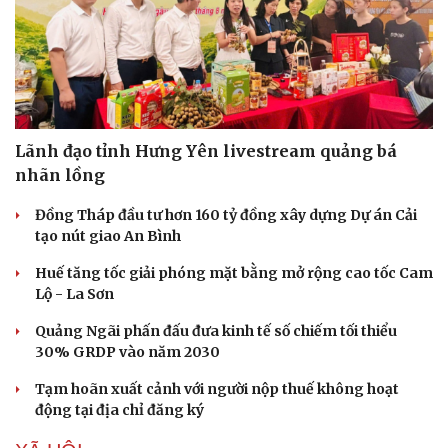
Lãnh đạo tỉnh Hưng Yên livestream quảng bá
nhãn lồng
Đồng Tháp đầu tư hơn 160 tỷ đồng xây dựng Dự án Cải
tạo nút giao An Bình
Huế tăng tốc giải phóng mặt bằng mở rộng cao tốc Cam
Lộ - La Sơn
Quảng Ngãi phấn đấu đưa kinh tế số chiếm tối thiểu
30% GRDP vào năm 2030
Tạm hoãn xuất cảnh với người nộp thuế không hoạt
động tại địa chỉ đăng ký