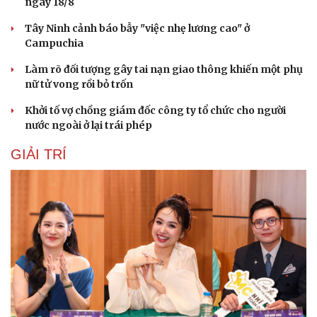
ngày 18/8
Tây Ninh cảnh báo bẫy "việc nhẹ lương cao" ở
Campuchia
Làm rõ đối tượng gây tai nạn giao thông khiến một phụ
nữ tử vong rồi bỏ trốn
Khởi tố vợ chồng giám đốc công ty tổ chức cho người
nước ngoài ở lại trái phép
GIẢI TRÍ