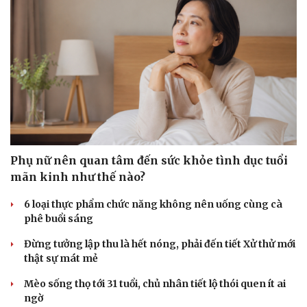
Phụ nữ nên quan tâm đến sức khỏe tình dục tuổi
mãn kinh như thế nào?
6 loại thực phẩm chức năng không nên uống cùng cà
phê buổi sáng
Đừng tưởng lập thu là hết nóng, phải đến tiết Xử thử mới
thật sự mát mẻ
Mèo sống thọ tới 31 tuổi, chủ nhân tiết lộ thói quen ít ai
ngờ