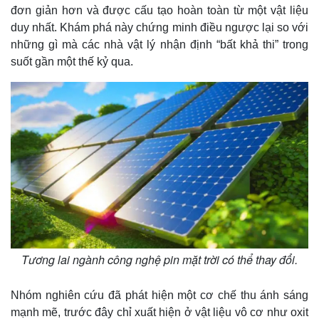
đơn giản hơn và được cấu tạo hoàn toàn từ một vật liệu
duy nhất. Khám phá này chứng minh điều ngược lại so với
những gì mà các nhà vật lý nhận định “bất khả thi” trong
suốt gần một thế kỷ qua.
Tương lai ngành công nghệ pin mặt trời có thể thay đổi.
Nhóm nghiên cứu đã phát hiện một cơ chế thu ánh sáng
mạnh mẽ, trước đây chỉ xuất hiện ở vật liệu vô cơ như oxit