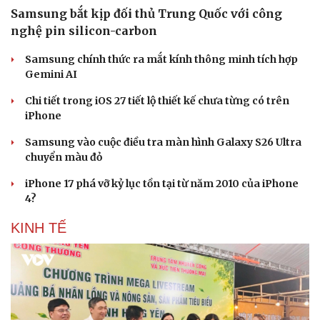
Samsung bắt kịp đối thủ Trung Quốc với công
nghệ pin silicon-carbon
Samsung chính thức ra mắt kính thông minh tích hợp
Gemini AI
Chi tiết trong iOS 27 tiết lộ thiết kế chưa từng có trên
iPhone
Samsung vào cuộc điều tra màn hình Galaxy S26 Ultra
chuyển màu đỏ
iPhone 17 phá vỡ kỷ lục tồn tại từ năm 2010 của iPhone
4?
KINH TẾ