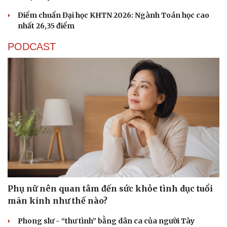
Điểm chuẩn Đại học KHTN 2026: Ngành Toán học cao
nhất 26,35 điểm
PODCAST
Phụ nữ nên quan tâm đến sức khỏe tình dục tuổi
mãn kinh như thế nào?
Phong slư - “thư tình” bằng dân ca của người Tày