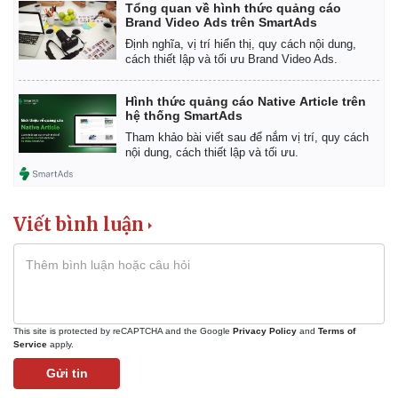
Tổng quan về hình thức quảng cáo
Giá cà phê
Brand Video Ads trên SmartAds
Định nghĩa, vị trí hiển thị, quy cách nội dung,
cách thiết lập và tối ưu Brand Video Ads.
Hình thức quảng cáo Native Article trên
hệ thống SmartAds
Tham khảo bài viết sau để nắm vị trí, quy cách
nội dung, cách thiết lập và tối ưu.
Viết bình luận
This site is protected by reCAPTCHA and the Google
Privacy Policy
and
Terms of
Service
apply.
Gửi tin