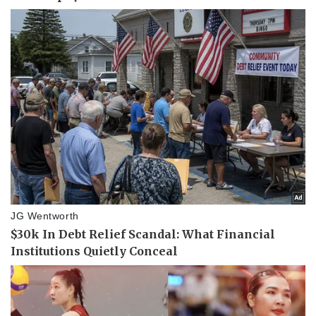
Pháp luật
Quân sự - Quốc phòng