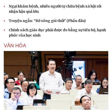
Ngại khám bệnh, nhiều người tự chữa bệnh xã hội rồi
nhận hậu quả lớn
Truyện ngắn: "Bờ sông gió thổi" (Phần đầu)
Chính sách giáo dục phải được đo bằng sự tiến bộ, hạnh
phúc của học sinh
VĂN HÓA