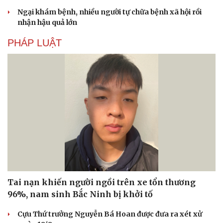
Ngại khám bệnh, nhiều người tự chữa bệnh xã hội rồi
nhận hậu quả lớn
PHÁP LUẬT
Tai nạn khiến người ngồi trên xe tổn thương
96%, nam sinh Bắc Ninh bị khởi tố
Cựu Thứ trưởng Nguyễn Bá Hoan được đưa ra xét xử
Cải chính