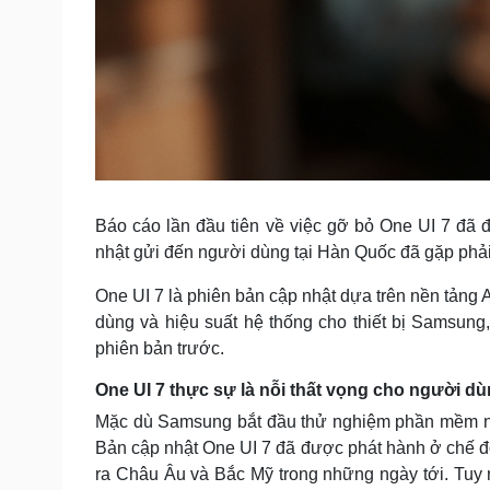
Báo cáo lần đầu tiên về việc gỡ bỏ One UI 7 đã đư
nhật gửi đến người dùng tại Hàn Quốc đã gặp phả
One UI 7 là phiên bản cập nhật dựa trên nền tảng 
dùng và hiệu suất hệ thống cho thiết bị Samsun
phiên bản trước.
One UI 7 thực sự là nỗi thất vọng cho người 
Mặc dù Samsung bắt đầu thử nghiệm phần mềm này 
Bản cập nhật One UI 7 đã được phát hành ở chế độ
ra Châu Âu và Bắc Mỹ trong những ngày tới. Tuy nh