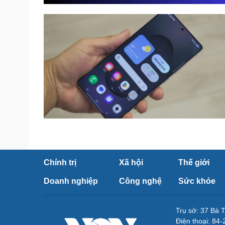
Chính trị
Xã hội
Thế giới
Doanh nghiệp
Công nghệ
Sức khỏe
Trụ sở: 37 Bà 
Điện thoại: 84