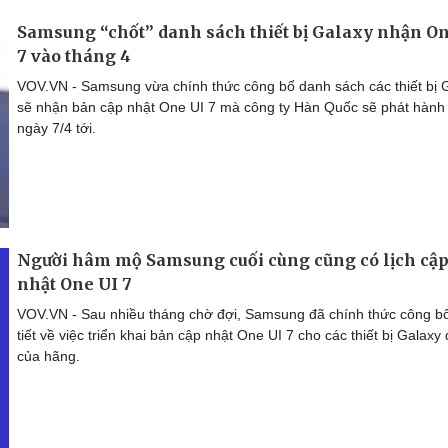
Samsung “chốt” danh sách thiết bị Galaxy nhận O
7 vào tháng 4
VOV.VN - Samsung vừa chính thức công bố danh sách các thiết bị 
sẽ nhận bản cập nhật One UI 7 mà công ty Hàn Quốc sẽ phát hành
ngày 7/4 tới.
Người hâm mộ Samsung cuối cùng cũng có lịch cậ
nhật One UI 7
VOV.VN - Sau nhiều tháng chờ đợi, Samsung đã chính thức công bố
tiết về việc triển khai bản cập nhật One UI 7 cho các thiết bị Galaxy 
của hãng.