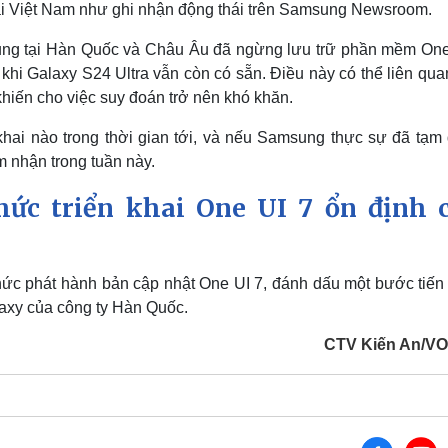
tại Việt Nam như ghi nhận động thái trên Samsung Newsroom.
ung tại Hàn Quốc và Châu Âu đã ngừng lưu trữ phần mềm One
 khi Galaxy S24 Ultra vẫn còn có sẵn. Điều này có thể liên qu
 khiến cho việc suy đoán trở nên khó khăn.
khai nào trong thời gian tới, và nếu Samsung thực sự đã tạm
m nhận trong tuần này.
ức triển khai One UI 7 ổn định 
ức phát hành bản cập nhật One UI 7, đánh dấu một bước tiến
laxy của công ty Hàn Quốc.
CTV Kiến An/V