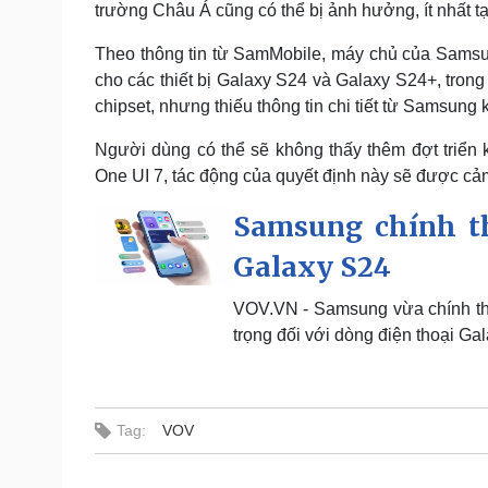
trường Châu Á cũng có thể bị ảnh hưởng, ít nhất 
Theo thông tin từ SamMobile, máy chủ của Sams
cho các thiết bị Galaxy S24 và Galaxy S24+, trong
chipset, nhưng thiếu thông tin chi tiết từ Samsung
Người dùng có thể sẽ không thấy thêm đợt triển 
One UI 7, tác động của quyết định này sẽ được cả
Samsung chính th
Galaxy S24
VOV.VN - Samsung vừa chính th
trọng đối với dòng điện thoại Ga
Tag:
VOV