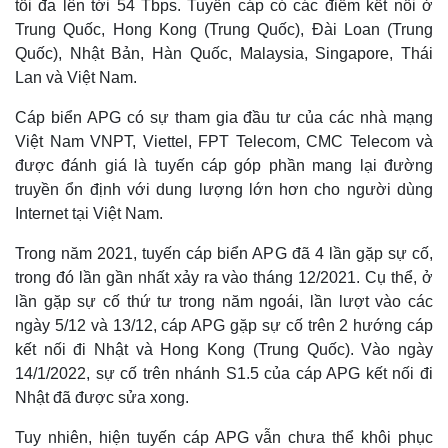
tối đa lên tới 54 Tbps. Tuyến cáp có các điểm kết nối ở
Trung Quốc, Hong Kong (Trung Quốc), Đài Loan (Trung
Quốc), Nhật Bản, Hàn Quốc, Malaysia, Singapore, Thái
Lan và Việt Nam.
Cáp biển APG có sự tham gia đầu tư của các nhà mạng
Việt Nam VNPT, Viettel, FPT Telecom, CMC Telecom và
được đánh giá là tuyến cáp góp phần mang lại đường
truyền ổn định với dung lượng lớn hơn cho người dùng
Internet tại Việt Nam.
Trong năm 2021, tuyến cáp biển APG đã 4 lần gặp sự cố,
trong đó lần gần nhất xảy ra vào tháng 12/2021. Cụ thể, ở
lần gặp sự cố thứ tư trong năm ngoái, lần lượt vào các
ngày 5/12 và 13/12, cáp APG gặp sự cố trên 2 hướng cáp
kết nối đi Nhật và Hong Kong (Trung Quốc). Vào ngày
14/1/2022, sự cố trên nhánh S1.5 của cáp APG kết nối đi
Nhật đã được sửa xong.
Tuy nhiên, hiện tuyến cáp APG vẫn chưa thể khôi phục