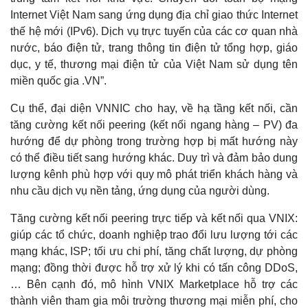
Internet Việt Nam sang ứng dụng địa chỉ giao thức Internet
thế hệ mới (IPv6). Dịch vụ trực tuyến của các cơ quan nhà
nước, báo điện tử, trang thông tin điện tử tổng hợp, giáo
dục, y tế, thương mại điện tử của Việt Nam sử dụng tên
miền quốc gia .VN”.
Cụ thể, đại diện VNNIC cho hay, về hạ tầng kết nối, cần
tăng cường kết nối peering (kết nối ngang hàng – PV) đa
hướng để dự phòng trong trường hợp bị mất hướng này
có thể điều tiết sang hướng khác. Duy trì và đảm bảo dung
lượng kênh phù hợp với quy mô phát triển khách hàng và
nhu cầu dịch vụ nền tảng, ứng dụng của người dùng.
Tăng cường kết nối peering trực tiếp và kết nối qua VNIX:
giúp các tổ chức, doanh nghiệp trao đổi lưu lượng tới các
mạng khác, ISP; tối ưu chi phí, tăng chất lượng, dự phòng
mạng; đồng thời được hỗ trợ xử lý khi có tấn công DDoS,
… Bên cạnh đó, mô hình VNIX Marketplace hỗ trợ các
thành viên tham gia môi trường thương mại miễn phí, cho