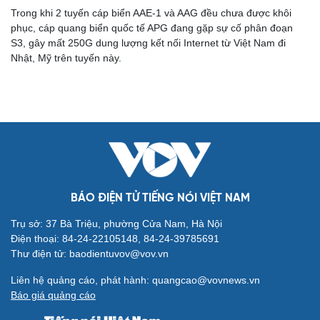
Trong khi 2 tuyến cáp biển AAE-1 và AAG đều chưa được khôi
phục, cáp quang biển quốc tế APG đang gặp sự cố phân đoạn
S3, gây mất 250G dung lượng kết nối Internet từ Việt Nam đi
Nhật, Mỹ trên tuyến này.
Cải chính
BÁO ĐIỆN TỬ TIẾNG NÓI VIỆT NAM
Trụ sở: 37 Bà Triệu, phường Cửa Nam, Hà Nội
Điện thoại: 84-24-22105148, 84-24-39785691
Thư điện tử: baodientuvov@vov.vn
Liên hệ quảng cáo, phát hành: quangcao@vovnews.vn
Báo giá quảng cáo