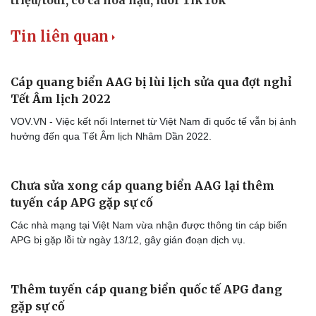
Tin liên quan
Cáp quang biển AAG bị lùi lịch sửa qua đợt nghỉ
Tết Âm lịch 2022
VOV.VN - Việc kết nối Internet từ Việt Nam đi quốc tế vẫn bị ảnh
hưởng đến qua Tết Âm lịch Nhâm Dần 2022.
Chưa sửa xong cáp quang biển AAG lại thêm
tuyến cáp APG gặp sự cố
Các nhà mạng tại Việt Nam vừa nhận được thông tin cáp biển
APG bị gặp lỗi từ ngày 13/12, gây gián đoạn dịch vụ.
Thêm tuyến cáp quang biển quốc tế APG đang
gặp sự cố