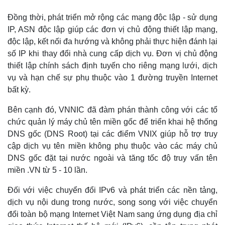
Đồng thời, phát triển mở rộng các mạng độc lập - sử dụng
IP, ASN độc lập giúp các đơn vị chủ động thiết lập mạng,
độc lập, kết nối đa hướng và không phải thực hiện đánh lại
số IP khi thay đổi nhà cung cấp dịch vụ. Đơn vị chủ động
thiết lập chính sách định tuyến cho riêng mạng lưới, dịch
vụ và hạn chế sự phụ thuộc vào 1 đường truyền Internet
bất kỳ.
Bên cạnh đó, VNNIC đã đàm phán thành công với các tổ
chức quản lý máy chủ tên miền gốc để triển khai hệ thống
DNS gốc (DNS Root) tại các điểm VNIX giúp hỗ trợ truy
cập dịch vụ tên miền không phụ thuộc vào các máy chủ
DNS gốc đặt tại nước ngoài và tăng tốc độ truy vấn tên
miền .VN từ 5 - 10 lần.
Đối với việc chuyển đổi IPv6 và phát triển các nền tảng,
dịch vụ nội dung trong nước, song song với việc chuyển
đổi toàn bộ mạng Internet Việt Nam sang ứng dụng địa chỉ