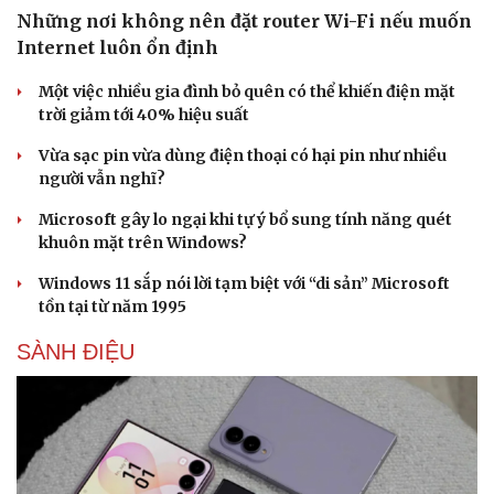
Những nơi không nên đặt router Wi-Fi nếu muốn
Internet luôn ổn định
Một việc nhiều gia đình bỏ quên có thể khiến điện mặt
trời giảm tới 40% hiệu suất
Vừa sạc pin vừa dùng điện thoại có hại pin như nhiều
người vẫn nghĩ?
Microsoft gây lo ngại khi tự ý bổ sung tính năng quét
khuôn mặt trên Windows?
Windows 11 sắp nói lời tạm biệt với “di sản” Microsoft
tồn tại từ năm 1995
SÀNH ĐIỆU