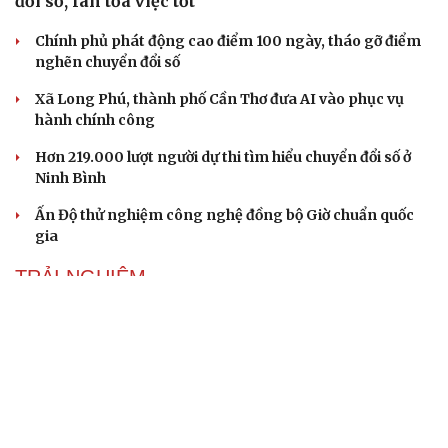
đổi số, lan tỏa việc tốt
Chính phủ phát động cao điểm 100 ngày, tháo gỡ điểm
nghẽn chuyển đổi số
Xã Long Phú, thành phố Cần Thơ đưa AI vào phục vụ
hành chính công
Hơn 219.000 lượt người dự thi tìm hiểu chuyển đổi số ở
Ninh Bình
Ấn Độ thử nghiệm công nghệ đồng bộ Giờ chuẩn quốc
gia
TRẢI NGHIỆM