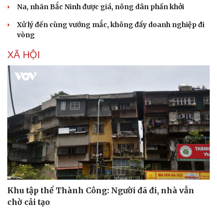
Na, nhãn Bắc Ninh được giá, nông dân phấn khởi
Xử lý đến cùng vướng mắc, không đẩy doanh nghiệp đi
vòng
XÃ HỘI
Khu tập thể Thành Công: Người đã đi, nhà vẫn
chờ cải tạo