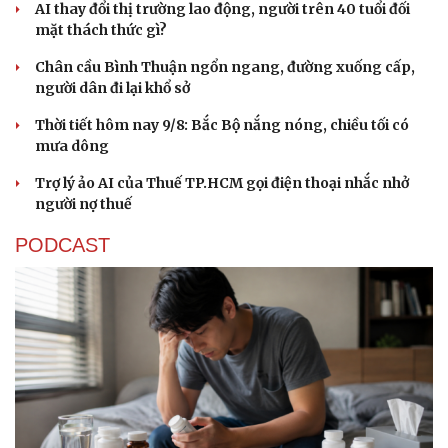
AI thay đổi thị trường lao động, người trên 40 tuổi đối
mặt thách thức gì?
Chân cầu Bình Thuận ngổn ngang, đường xuống cấp,
người dân đi lại khổ sở
Thời tiết hôm nay 9/8: Bắc Bộ nắng nóng, chiều tối có
mưa dông
Trợ lý ảo AI của Thuế TP.HCM gọi điện thoại nhắc nhở
người nợ thuế
PODCAST