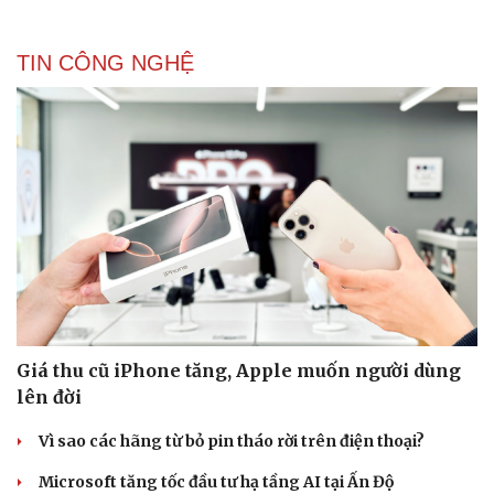
TIN CÔNG NGHỆ
Giá thu cũ iPhone tăng, Apple muốn người dùng
lên đời
Vì sao các hãng từ bỏ pin tháo rời trên điện thoại?
Microsoft tăng tốc đầu tư hạ tầng AI tại Ấn Độ