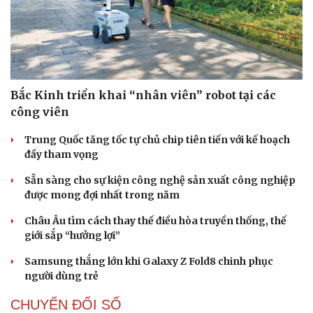
Bắc Kinh triển khai “nhân viên” robot tại các
công viên
Trung Quốc tăng tốc tự chủ chip tiên tiến với kế hoạch
đầy tham vọng
Sẵn sàng cho sự kiện công nghệ sản xuất công nghiệp
được mong đợi nhất trong năm
Châu Âu tìm cách thay thế điều hòa truyền thống, thế
giới sắp “hưởng lợi”
Samsung thắng lớn khi Galaxy Z Fold8 chinh phục
người dùng trẻ
CHUYỂN ĐỔI SỐ