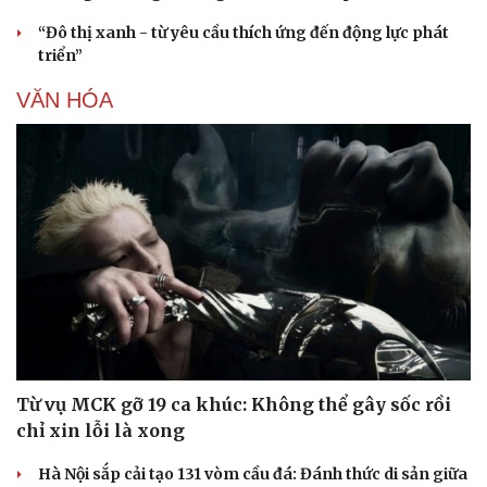
“Đô thị xanh - từ yêu cầu thích ứng đến động lực phát
triển”
VĂN HÓA
Từ vụ MCK gỡ 19 ca khúc: Không thể gây sốc rồi
chỉ xin lỗi là xong
Hà Nội sắp cải tạo 131 vòm cầu đá: Đánh thức di sản giữa