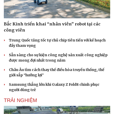
Doanh nhân
Trải nghiệm
Vì cộng đồng
Chuyển đổi số
Bắc Kinh triển khai “nhân viên” robot tại các
công viên
Trung Quốc tăng tốc tự chủ chip tiên tiến với kế hoạch
đầy tham vọng
Sẵn sàng cho sự kiện công nghệ sản xuất công nghiệp
được mong đợi nhất trong năm
Châu Âu tìm cách thay thế điều hòa truyền thống, thế
giới sắp “hưởng lợi”
Samsung thắng lớn khi Galaxy Z Fold8 chinh phục
người dùng trẻ
TRẢI NGHIỆM