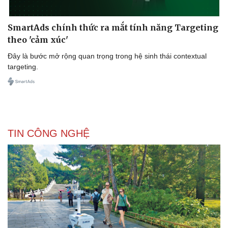
SmartAds chính thức ra mắt tính năng Targeting
theo 'cảm xúc'
Đây là bước mở rộng quan trọng trong hệ sinh thái contextual
targeting.
TIN CÔNG NGHỆ
Doanh nghiệp
Công nghệ
Thông tin doanh nghiệp
Sành điệu
Doanh nghiệp 24h
Tin Công nghệ