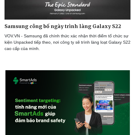
Samsung công bố ngày trình làng Galaxy S22
VOV.VN - Samsung đã chính thức xác nhận thời điểm tổ chức sự
kiện Unpacked tiếp theo, nơi công ty sẽ trình làng loạt Galaxy S22
cao cấp của mình.