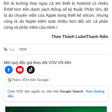
Đó là trường hợp ngay cả khi thiết bị Android có nhiều
RAM hơn trên danh sách thông số kỹ thuật. Phần lớn, đó
là do chuyên môn của Apple trong thiết kế silicon, nhưng
cũng là do Apple kiểm soát nhiều hơn đối với cả phần
cứng và phần mềm của mình./.
Theo Thành Luân/Thanh Niên
Tag:
VOV
Mời quý độc giả theo dõi VOV.VN trên
Thêm VOV trên Google
Chọn VOV làm nguồn ưu tiên trên
Google Search
.
Xem hướng
dẫn.