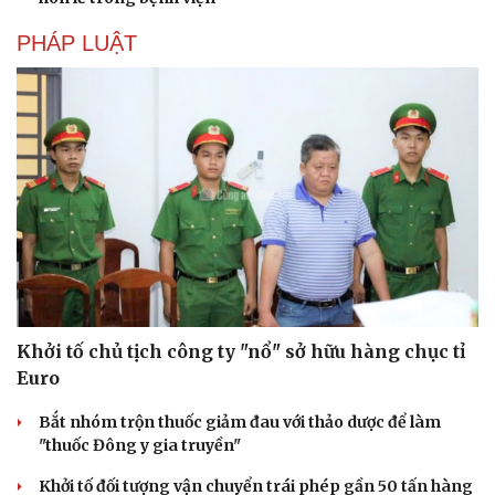
PHÁP LUẬT
Khởi tố chủ tịch công ty "nổ" sở hữu hàng chục tỉ
Euro
Bắt nhóm trộn thuốc giảm đau với thảo dược để làm
"thuốc Đông y gia truyền"
Khởi tố đối tượng vận chuyển trái phép gần 50 tấn hàng