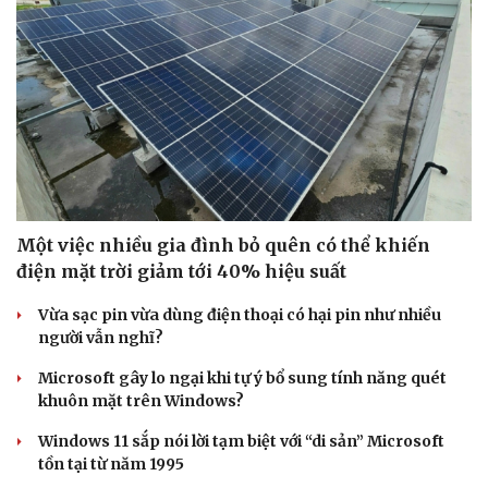
Một việc nhiều gia đình bỏ quên có thể khiến
điện mặt trời giảm tới 40% hiệu suất
Vừa sạc pin vừa dùng điện thoại có hại pin như nhiều
người vẫn nghĩ?
Microsoft gây lo ngại khi tự ý bổ sung tính năng quét
khuôn mặt trên Windows?
Windows 11 sắp nói lời tạm biệt với “di sản” Microsoft
tồn tại từ năm 1995