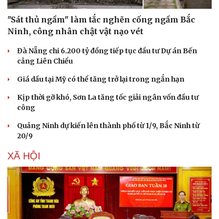
"Sát thủ ngầm" làm tắc nghẽn cống ngầm Bắc
Ninh, công nhân chật vật nạo vét
Đà Nẵng chi 6.200 tỷ đồng tiếp tục đầu tư Dự án Bến
cảng Liên Chiểu
Giá dầu tại Mỹ có thể tăng trở lại trong ngắn hạn
Kịp thời gỡ khó, Sơn La tăng tốc giải ngân vốn đầu tư
công
Quảng Ninh dự kiến lên thành phố từ 1/9, Bắc Ninh từ
20/9
XÃ HỘI