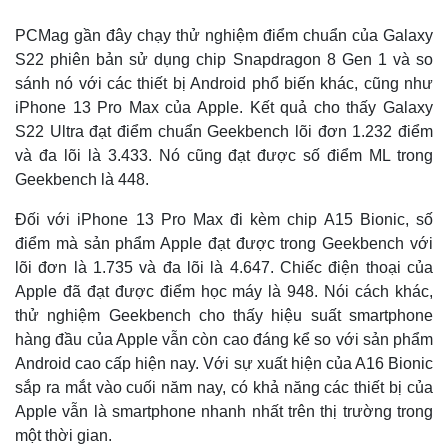
PCMag gần đây chạy thử nghiệm điểm chuẩn của Galaxy
S22 phiên bản sử dụng chip Snapdragon 8 Gen 1 và so
sánh nó với các thiết bị Android phổ biến khác, cũng như
iPhone 13 Pro Max của Apple. Kết quả cho thấy Galaxy
S22 Ultra đạt điểm chuẩn Geekbench lõi đơn 1.232 điểm
và đa lõi là 3.433. Nó cũng đạt được số điểm ML trong
Geekbench là 448.
Đối với iPhone 13 Pro Max đi kèm chip A15 Bionic, số
điểm mà sản phẩm Apple đạt được trong Geekbench với
lõi đơn là 1.735 và đa lõi là 4.647. Chiếc điện thoại của
Apple đã đạt được điểm học máy là 948. Nói cách khác,
thử nghiệm Geekbench cho thấy hiệu suất smartphone
hàng đầu của Apple vẫn còn cao đáng kể so với sản phẩm
Android cao cấp hiện nay. Với sự xuất hiện của A16 Bionic
sắp ra mắt vào cuối năm nay, có khả năng các thiết bị của
Apple vẫn là smartphone nhanh nhất trên thị trường trong
một thời gian.