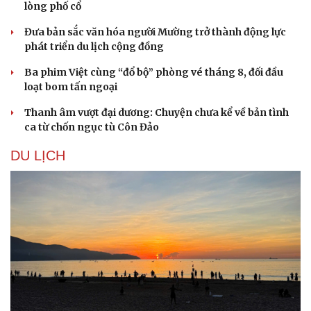
lòng phố cổ
Đưa bản sắc văn hóa người Mường trở thành động lực
phát triển du lịch cộng đồng
Ba phim Việt cùng “đổ bộ” phòng vé tháng 8, đối đầu
loạt bom tấn ngoại
Thanh âm vượt đại dương: Chuyện chưa kể về bản tình
ca từ chốn ngục tù Côn Đảo
DU LỊCH