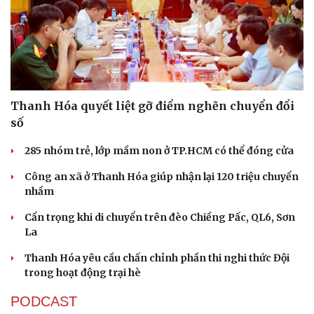
Thanh Hóa quyết liệt gỡ điểm nghẽn chuyển đổi
số
285 nhóm trẻ, lớp mầm non ở TP.HCM có thể đóng cửa
Công an xã ở Thanh Hóa giúp nhận lại 120 triệu chuyển
nhầm
Cẩn trọng khi di chuyển trên đèo Chiềng Pấc, QL6, Sơn
La
Thanh Hóa yêu cầu chấn chỉnh phần thi nghi thức Đội
trong hoạt động trại hè
PODCAST